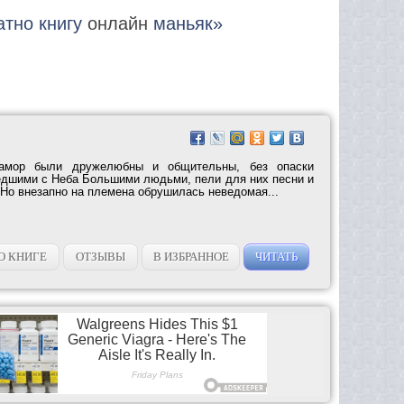
атно книгу
онлайн
маньяк»
амор были дружелюбны и общительны, без опаски
едшими с Неба Большими людьми, пели для них песни и
Но внезапно на племена обрушилась неведомая...
О КНИГЕ
ОТЗЫВЫ
В ИЗБРАННОЕ
ЧИТАТЬ