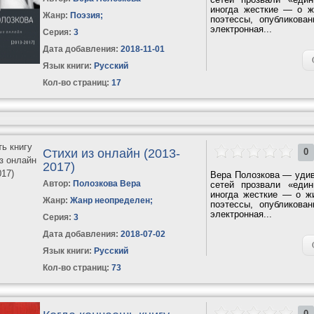
иногда жесткие — о ж
Жанр:
Поэзия
;
поэтессы, опубликова
электронная...
Серия:
3
Дата добавления:
2018-11-01
Язык книги:
Русский
Кол-во страниц:
17
Стихи из онлайн (2013-
0
2017)
Вера Полозкова — удив
Автор:
Полозкова Вера
сетей прозвали «еди
иногда жесткие — о ж
Жанр:
Жанр неопределен
;
поэтессы, опубликова
электронная...
Серия:
3
Дата добавления:
2018-07-02
Язык книги:
Русский
Кол-во страниц:
73
0