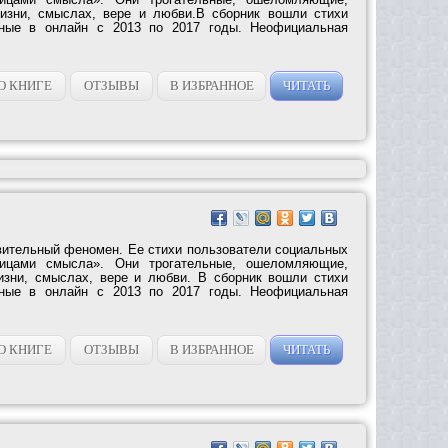
изни, смыслах, вере и любви.В сборник вошли стихи
нные в онлайн с 2013 по 2017 годы. Неофициальная
О КНИГЕ
ОТЗЫВЫ
В ИЗБРАННОЕ
ЧИТАТЬ
ительный феномен. Ее стихи пользователи социальных
ницами смысла». Они трогательные, ошеломляющие,
изни, смыслах, вере и любви. В сборник вошли стихи
нные в онлайн с 2013 по 2017 годы. Неофициальная
О КНИГЕ
ОТЗЫВЫ
В ИЗБРАННОЕ
ЧИТАТЬ