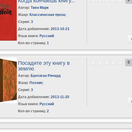
Когда кончаешь книгу...
Автор:
Твен Марк
Жанр:
Классическая проза
;
Серия:
3
Дата добавления:
2013-10-21
Язык книги:
Русский
Кол-во страниц:
1
Посадите эту книгу в
0
землю
Автор:
Бротиган Ричард
Жанр:
Поэзия
;
Серия:
3
Дата добавления:
2013-11-20
Язык книги:
Русский
Кол-во страниц:
2