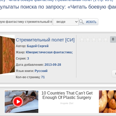
ультаты поиска по запросу: «Читать боевую фа
Стремительный полет [СИ]
0
Автор:
Бадей Сергей
Жанр:
Юмористическая фантастика
;
Серия:
3
Дата добавления:
2013-09-28
Язык книги:
Русский
Кол-во страниц:
71