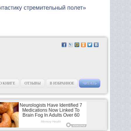
нтастику стремительный полет»
О КНИГЕ
ОТЗЫВЫ
В ИЗБРАННОЕ
ЧИТАТЬ