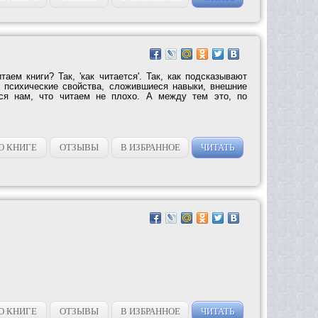
аем книги? Так, 'как читается'. Так, как подсказывают
 психические свойства, сложившиеся навыки, внешние
тся нам, что читаем не плохо. А между тем это, по
О КНИГЕ
ОТЗЫВЫ
В ИЗБРАННОЕ
ЧИТАТЬ
О КНИГЕ
ОТЗЫВЫ
В ИЗБРАННОЕ
ЧИТАТЬ