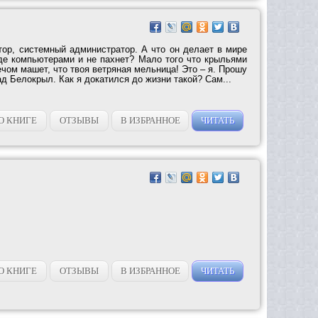
ор, системный администратор. А что он делает в мире
где компьютерами и не пахнет? Мало того что крыльями
ечом машет, что твоя ветряная мельница! Это – я. Прошу
д Белокрыл. Как я докатился до жизни такой? Сам...
О КНИГЕ
ОТЗЫВЫ
В ИЗБРАННОЕ
ЧИТАТЬ
О КНИГЕ
ОТЗЫВЫ
В ИЗБРАННОЕ
ЧИТАТЬ