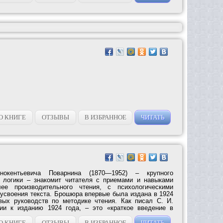
О КНИГЕ
ОТЗЫВЫ
В ИЗБРАННОЕ
ЧИТАТЬ
окентьевича Поварнина (1870—1952) – крупного
и логики – знакомит читателя с приемами и навыками
лее производительного чтения, с психологическими
 усвоения текста. Брошюра впервые была издана в 1924
вых руководств по методике чтения. Как писал C. И.
ии к изданию 1924 года, – это «краткое введение в
О КНИГЕ
ОТЗЫВЫ
В ИЗБРАННОЕ
ЧИТАТЬ