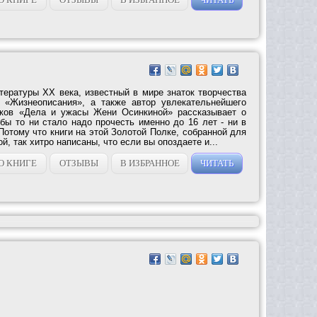
тературы ХХ века, известный в мире знаток творчества
о «Жизнеописания», а также автор увлекательнейшего
тков «Дела и ужасы Жени Осинкиной» рассказывает о
 бы то ни стало надо прочесть именно до 16 лет - ни в
Потому что книги на этой Золотой Полке, собранной для
, так хитро написаны, что если вы опоздаете и...
О КНИГЕ
ОТЗЫВЫ
В ИЗБРАННОЕ
ЧИТАТЬ