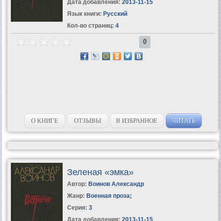
Дата добавления:
2013-11-15
Язык книги:
Русский
Кол-во страниц:
4
0
О КНИГЕ
ОТЗЫВЫ
В ИЗБРАННОЕ
ЧИТАТЬ
Зеленая «эмка»
Автор:
Воинов Александр
Жанр:
Военная проза
;
Серия:
3
Дата добавления:
2013-11-15