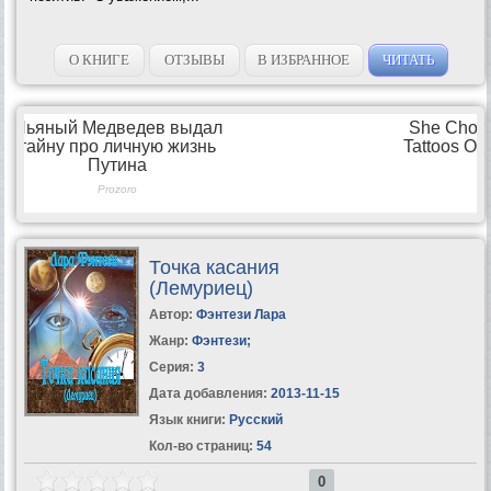
О КНИГЕ
ОТЗЫВЫ
В ИЗБРАННОЕ
ЧИТАТЬ
Точка касания
(Лемуриец)
Автор:
Фэнтези Лара
Жанр:
Фэнтези
;
Серия:
3
Дата добавления:
2013-11-15
Язык книги:
Русский
Кол-во страниц:
54
0