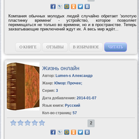
Компания обычных молодых людей случайно обретает 'золотую
пластинку времени' - устройство, которое позволяет
перемещаться не только во времени, но и в пространстве. Теперь
захватывающие приключений ждут их. А весь мир ждёт...
О КНИГЕ
ОТЗЫВЫ
В ИЗБРАННОЕ
ЧИТАТЬ
Жизнь онлайн
Автор:
Lumen-s Александр
Жанр:
Юмор: Прочее
;
Серия:
3
Дата добавления:
2014-01-07
Язык книги:
Русский
Кол-во страниц:
57
2