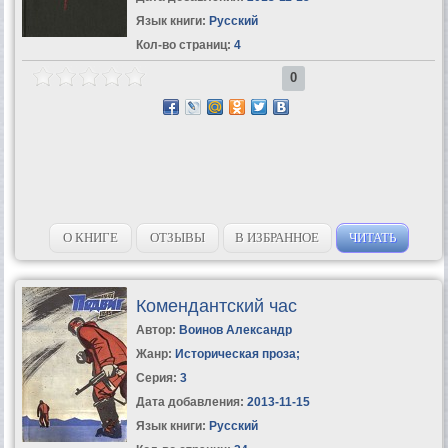
Язык книги:
Русский
Кол-во страниц:
4
0
О КНИГЕ
ОТЗЫВЫ
В ИЗБРАННОЕ
ЧИТАТЬ
Комендантский час
Автор:
Воинов Александр
Жанр:
Историческая проза
;
Серия:
3
Дата добавления:
2013-11-15
Язык книги:
Русский