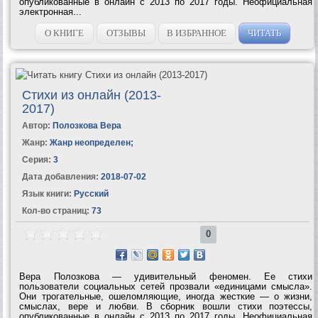
опубликованные в онлайн с 2013 по 2017 годы. Неофициальная
электронная...
О КНИГЕ
ОТЗЫВЫ
В ИЗБРАННОЕ
ЧИТАТЬ
Стихи из онлайн (2013-
2017)
Автор:
Полозкова Вера
Жанр:
Жанр неопределен
;
Серия:
3
Дата добавления:
2018-07-02
Язык книги:
Русский
Кол-во страниц:
73
0
Вера Полозкова — удивительный феномен. Ее стихи
пользователи социальных сетей прозвали «единицами смысла».
Они трогательные, ошеломляющие, иногда жесткие — о жизни,
смыслах, вере и любви. В сборник вошли стихи поэтессы,
опубликованные в онлайн с 2013 по 2017 годы. Неофициальная