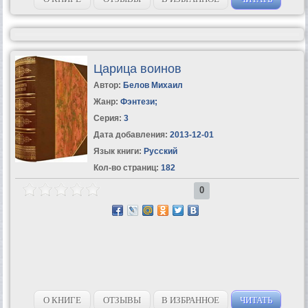
Царица воинов
Автор:
Белов Михаил
Жанр:
Фэнтези
;
Серия:
3
Дата добавления:
2013-12-01
Язык книги:
Русский
Кол-во страниц:
182
0
О КНИГЕ
ОТЗЫВЫ
В ИЗБРАННОЕ
ЧИТАТЬ