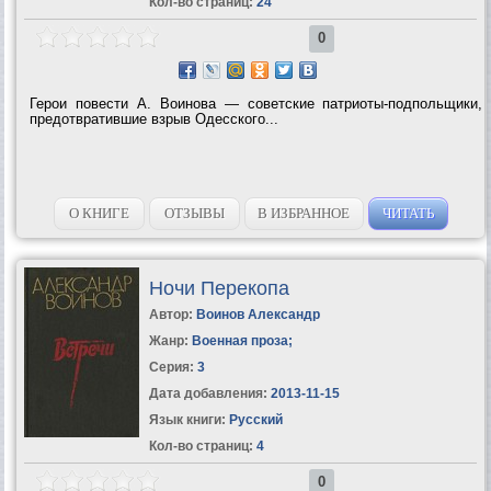
Кол-во страниц:
24
0
Герои повести А. Воинова — советские патриоты-подпольщики,
предотвратившие взрыв Одесского...
О КНИГЕ
ОТЗЫВЫ
В ИЗБРАННОЕ
ЧИТАТЬ
Ночи Перекопа
Автор:
Воинов Александр
Жанр:
Военная проза
;
Серия:
3
Дата добавления:
2013-11-15
Язык книги:
Русский
Кол-во страниц:
4
0