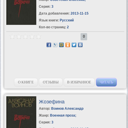
Серия:
3
Дата добавления:
2013-11-15
Язык книги:
Русский
Кол-во страниц:
2
0
О КНИГЕ
ОТЗЫВЫ
В ИЗБРАННОЕ
ЧИТАТЬ
Жозефина
Автор:
Воинов Александр
Жанр:
Военная проза
;
Серия:
3