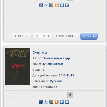
О КНИГЕ
ОТЗЫВЫ
В ИЗБРАННОЕ
ЧИТАТЬ
Очерки
Автор:
Воинов Александр
Жанр:
Публицистика
;
Серия:
3
Дата добавления:
2013-11-15
Язык книги:
Русский
Кол-во страниц:
4
0