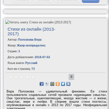
Стихи из онлайн (2013-
2017)
Автор:
Полозкова Вера
Жанр:
Жанр неопределен
;
Серия:
3
Дата добавления:
2018-07-02
Язык книги:
Русский
Кол-во страниц:
73
0
Вера Полозкова — удивительный феномен. Ее стихи
пользователи социальных сетей прозвали «единицами смысла».
Они трогательные, ошеломляющие, иногда жесткие — о жизни,
смыслах, вере и любви. В сборник вошли стихи поэтессы,
опубликованные в онлайн с 2013 по 2017 годы. Неофициальная
электронная...