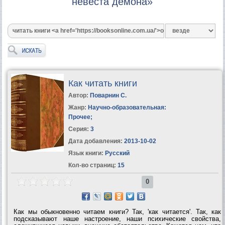
невеста демона»
Как читать книги
Автор:
Поварнин С.
Жанр:
Научно-образовательная:
Прочее
;
Серия:
3
Дата добавления:
2013-10-02
Язык книги:
Русский
Кол-во страниц:
15
0
Как мы обыкновенно читаем книги? Так, 'как читается'. Так, как
подсказывают наше настроение, наши психические свойства,