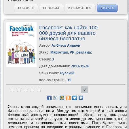
О КНИГЕ
ОТЗЫВЫ
В ИЗБРАННОЕ
ЧИТАТЬ
Facebook: как найти 100
000 друзей для вашего
бизнеса бесплатно
Автор:
Албитов Андрей
Жанр:
Маркетинг, PR, реклама
;
Серия:
3
Дата добавления:
2013-11-26
Язык книги:
Русский
Кол-во страниц:
19
0
Очень мало людей понимают, как правильно использовать для
бизнеса социальные сети. Между тем это мощный и практически
бесплатный инструмент, позволяющий собрать вокруг компании
сотни тысяч друзей и получать в месяц до миллиона контактов с
реальными и потенциальными клиентами. Потребуется лишь
немного времени на создание страницы компании в Facebook и