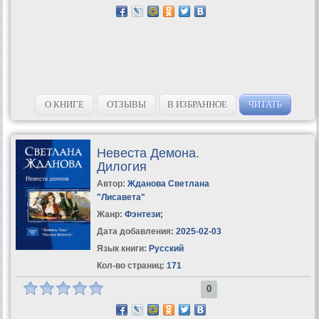
О КНИГЕ
ОТЗЫВЫ
В ИЗБРАННОЕ
ЧИТАТЬ
Невеста Демона.
Дилогия
Автор:
Жданова Светлана
"Лисавета"
Жанр:
Фэнтези
;
Дата добавления:
2025-02-03
Язык книги:
Русский
Кол-во страниц:
171
0