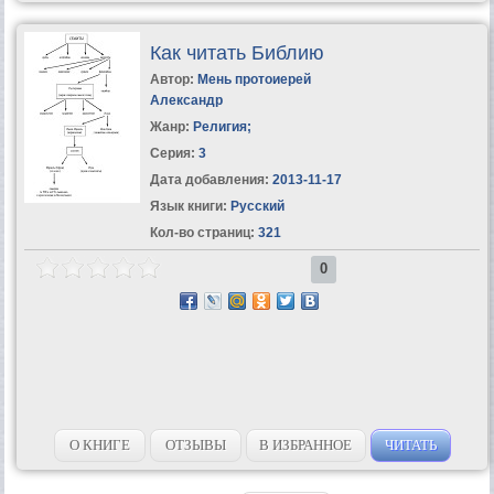
Как читать Библию
Автор:
Мень протоиерей
Александр
Жанр:
Религия
;
Серия:
3
Дата добавления:
2013-11-17
Язык книги:
Русский
Кол-во страниц:
321
0
О КНИГЕ
ОТЗЫВЫ
В ИЗБРАННОЕ
ЧИТАТЬ