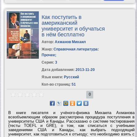
Как поступить в
американский
университет и обучаться
в нём бесплатно
Автор:
Ахманов Михаил
Жанр:
Справочная литература:
Прочее
;
Серия:
3
Дата добавления:
2013-11-20
Язык книги:
Русский
Кол-во страниц:
51
0
В книге писателя и учёного-физика Михаила Ахманова
всеобъемлющим образом рассмотрена процедура поступления в
университеты США и Канады. Рассказано о системе тестирования
(тесты TOEFL и GRE), о том, как списаться с учебными
заведениями США и Канады, как выбрать подходящий
университет, как подготовиться к отъезду; что необходимо взять с