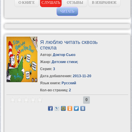
О КНИГЕ
СЛУШАТЬ
ОТЗЫВЫ
В ИЗБРАННОЕ
ЧИТАТЬ
Я люблю читать сквозь
стекла
Автор:
Доктор Сьюз
Жанр:
Детские стихи
;
Серия:
3
Дата добавления:
2013-11-20
Язык книги:
Русский
Кол-во страниц:
2
0