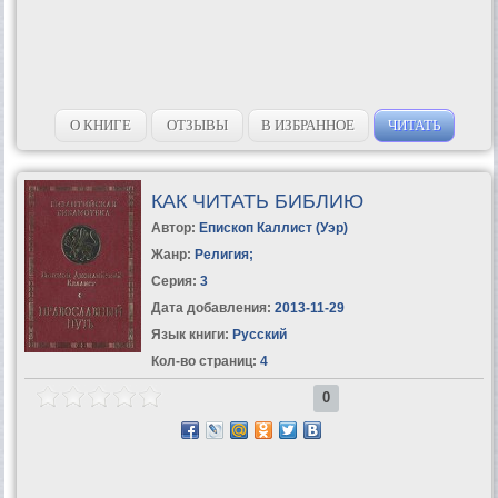
О КНИГЕ
ОТЗЫВЫ
В ИЗБРАННОЕ
ЧИТАТЬ
КАК ЧИТАТЬ БИБЛИЮ
Автор:
Епископ Каллист (Уэр)
Жанр:
Религия
;
Серия:
3
Дата добавления:
2013-11-29
Язык книги:
Русский
Кол-во страниц:
4
0