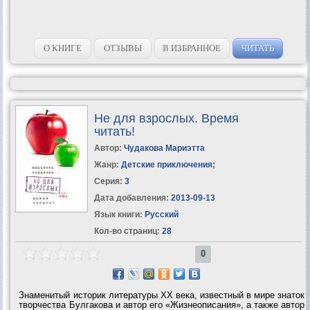
О КНИГЕ
ОТЗЫВЫ
В ИЗБРАННОЕ
ЧИТАТЬ
Не для взрослых. Время
читать!
Автор:
Чудакова Мариэтта
Жанр:
Детские приключения
;
Серия:
3
Дата добавления:
2013-09-13
Язык книги:
Русский
Кол-во страниц:
28
0
Знаменитый историк литературы ХХ века, известный в мире знаток
творчества Булгакова и автор его «Жизнеописания», а также автор