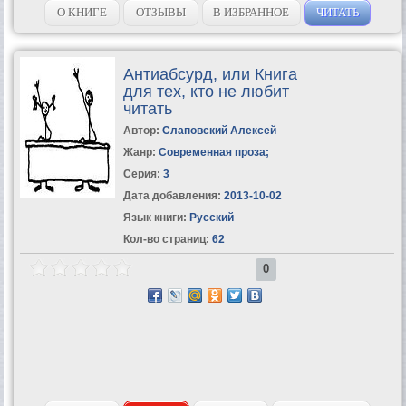
О КНИГЕ
ОТЗЫВЫ
В ИЗБРАННОЕ
ЧИТАТЬ
Антиабсурд, или Книга
для тех, кто не любит
читать
Автор:
Слаповский Алексей
Жанр:
Современная проза
;
Серия:
3
Дата добавления:
2013-10-02
Язык книги:
Русский
Кол-во страниц:
62
0