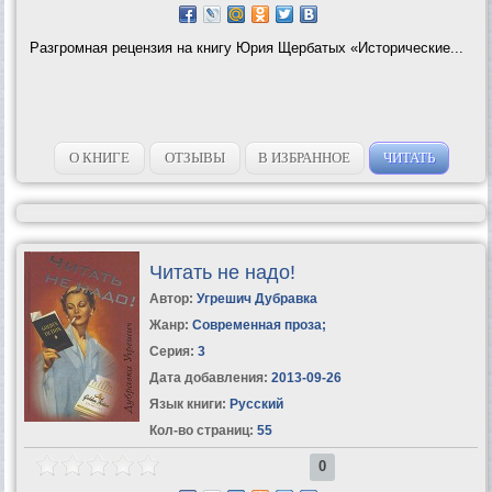
Разгромная рецензия на книгу Юрия Щербатых «Исторические...
О КНИГЕ
ОТЗЫВЫ
В ИЗБРАННОЕ
ЧИТАТЬ
Читать не надо!
Автор:
Угрешич Дубравка
Жанр:
Современная проза
;
Серия:
3
Дата добавления:
2013-09-26
Язык книги:
Русский
Кол-во страниц:
55
0