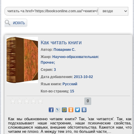
Как читать книги
Автор:
Поварнин С.
Жанр:
Научно-образовательная:
Прочее
;
Серия:
3
Дата добавления:
2013-10-02
Язык книги:
Русский
Кол-во страниц:
15
0
Как мы обыкновенно читаем книги? Так, 'как читается'. Так, как
подсказывают наше настроение, наши психические свойства,
сложившиеся навыки, внешние обстоятельства. Кажется нам, что
читаем не плохо. А между тем это, по большей части,...