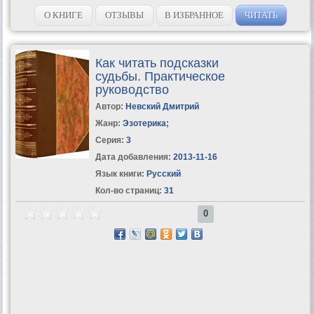
О КНИГЕ
ОТЗЫВЫ
В ИЗБРАННОЕ
ЧИТАТЬ
Как читать подсказки
судьбы. Практическое
руководство
Автор:
Невский Дмитрий
Жанр:
Эзотерика
;
Серия:
3
Дата добавления:
2013-11-16
Язык книги:
Русский
Кол-во страниц:
31
0