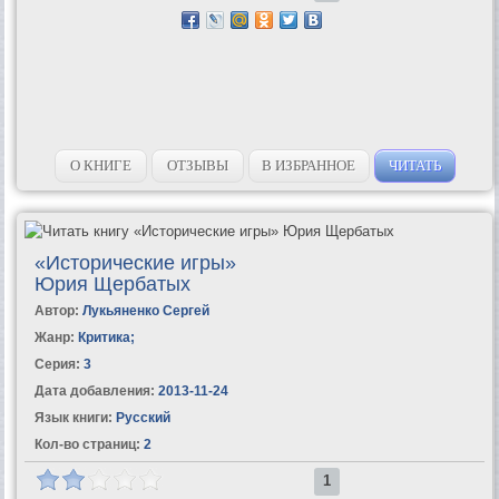
О КНИГЕ
ОТЗЫВЫ
В ИЗБРАННОЕ
ЧИТАТЬ
«Исторические игры»
Юрия Щербатых
Автор:
Лукьяненко Сергей
Жанр:
Критика
;
Серия:
3
Дата добавления:
2013-11-24
Язык книги:
Русский
Кол-во страниц:
2
1