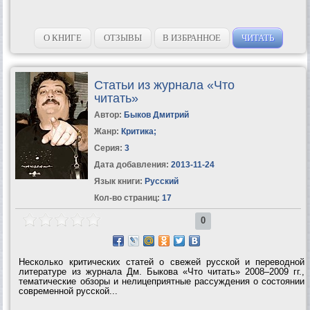
О КНИГЕ
ОТЗЫВЫ
В ИЗБРАННОЕ
ЧИТАТЬ
Статьи из журнала «Что
читать»
Автор:
Быков Дмитрий
Жанр:
Критика
;
Серия:
3
Дата добавления:
2013-11-24
Язык книги:
Русский
Кол-во страниц:
17
0
Несколько критических статей о свежей русской и переводной
литературе из журнала Дм. Быкова «Что читать» 2008–2009 гг.,
тематические обзоры и нелицеприятные рассуждения о состоянии
современной русской...