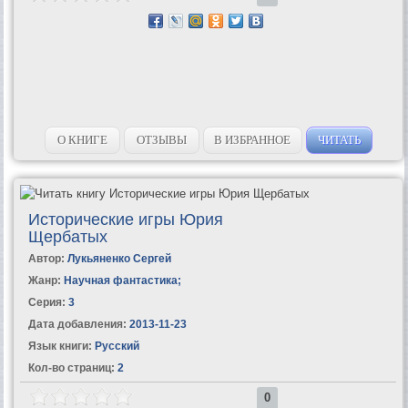
О КНИГЕ
ОТЗЫВЫ
В ИЗБРАННОЕ
ЧИТАТЬ
Исторические игры Юрия
Щербатых
Автор:
Лукьяненко Сергей
Жанр:
Научная фантастика
;
Серия:
3
Дата добавления:
2013-11-23
Язык книги:
Русский
Кол-во страниц:
2
0