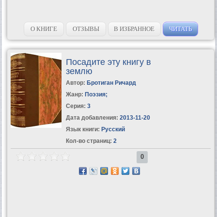
О КНИГЕ
ОТЗЫВЫ
В ИЗБРАННОЕ
ЧИТАТЬ
Посадите эту книгу в
землю
Автор:
Бротиган Ричард
Жанр:
Поэзия
;
Серия:
3
Дата добавления:
2013-11-20
Язык книги:
Русский
Кол-во страниц:
2
0