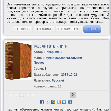
Эта маленькая книга по нумерологии позволит вам узнать все о
своем характере, о вкусах и привычках, об отношениях с
окружающими людьми и с миром, о том, в кого вам стоит
влюбиться, а кого обойти стороной и даже о вашем будущем. И
нужна для этого самая малость – ваше число жизни. Вам
осталось только перевернуть страницу, чтобы узнать, как его...
О КНИГЕ
ОТЗЫВЫ
В ИЗБРАННОЕ
ЧИТАТЬ
Как читать книги
Автор:
Поварнин С.
Жанр:
Научно-образовательная:
Прочее
;
Серия:
3
Дата добавления:
2013-10-02
Язык книги:
Русский
Кол-во страниц:
15
0
Как мы обыкновенно читаем книги? Так, 'как читается'. Так, как