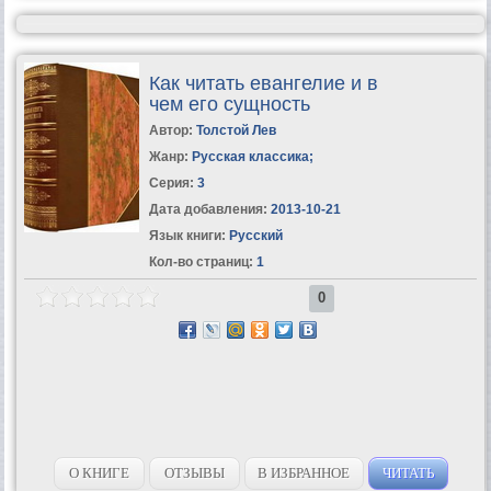
Как читать евангелие и в
чем его сущность
Автор:
Толстой Лев
Жанр:
Русская классика
;
Серия:
3
Дата добавления:
2013-10-21
Язык книги:
Русский
Кол-во страниц:
1
0
О КНИГЕ
ОТЗЫВЫ
В ИЗБРАННОЕ
ЧИТАТЬ