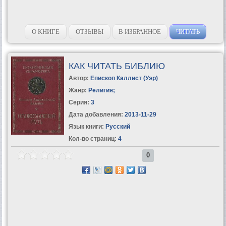
О КНИГЕ
ОТЗЫВЫ
В ИЗБРАННОЕ
ЧИТАТЬ
КАК ЧИТАТЬ БИБЛИЮ
Автор:
Епископ Каллист (Уэр)
Жанр:
Религия
;
Серия:
3
Дата добавления:
2013-11-29
Язык книги:
Русский
Кол-во страниц:
4
0