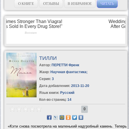
О КНИГЕ
ОТЗЫВЫ
В ИЗБРАННОЕ
ЧИТАТЬ
ТИЛЛИ
Автор:
ПЕРЕТТИ Френк
Жанр:
Научная фантастика
;
Серия:
3
Дата добавления:
2013-11-20
Язык книги:
Русский
Кол-во страниц:
14
0
«Кэти снова посмотрела на маленький надгробный камень. Теперь