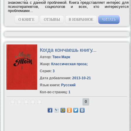
знакомства с данной проблемой. Книга представляет интерес для
психотерапевтов, социологов и всех, кто интересуется
проблемами...
О КНИГЕ
ОТЗЫВЫ
В ИЗБРАННОЕ
ЧИТАТЬ
Когда кончаешь книгу...
Автор:
Твен Марк
Жанр:
Классическая проза
;
Серия:
3
Дата добавления:
2013-10-21
Язык книги:
Русский
Кол-во страниц:
1
0