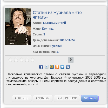
Статьи из журнала «Что
читать»
Автор:
Быков Дмитрий
Жанр:
Критика
;
Серия:
3
Дата добавления:
2013-11-24
Язык книги:
Русский
Кол-во страниц:
17
0
Несколько критических статей о свежей русской и переводной
литературе из журнала Дм. Быкова «Что читать» 2008–2009 гг.,
тематические обзоры и нелицеприятные рассуждения о состоянии
современной русской...
О КНИГЕ
ОТЗЫВЫ
В ИЗБРАННОЕ
ЧИТАТЬ