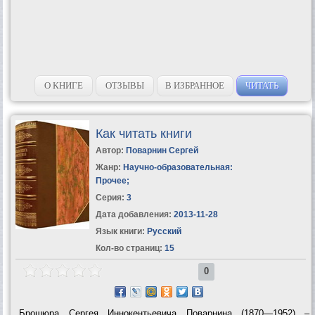
О КНИГЕ
ОТЗЫВЫ
В ИЗБРАННОЕ
ЧИТАТЬ
Как читать книги
Автор:
Поварнин Сергей
Жанр:
Научно-образовательная:
Прочее
;
Серия:
3
Дата добавления:
2013-11-28
Язык книги:
Русский
Кол-во страниц:
15
0
Брошюра Сергея Иннокентьевича Поварнина (1870—1952) –