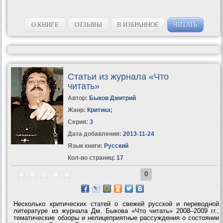
О КНИГЕ
ОТЗЫВЫ
В ИЗБРАННОЕ
ЧИТАТЬ
Статьи из журнала «Что
читать»
Автор:
Быков Дмитрий
Жанр:
Критика
;
Серия:
3
Дата добавления:
2013-11-24
Язык книги:
Русский
Кол-во страниц:
17
0
Несколько критических статей о свежей русской и переводной
литературе из журнала Дм. Быкова «Что читать» 2008–2009 гг.,
тематические обзоры и нелицеприятные рассуждения о состоянии