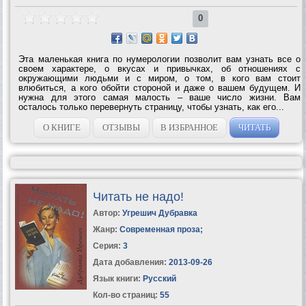
0
Эта маленькая книга по нумерологии позволит вам узнать все о
своем характере, о вкусах и привычках, об отношениях с
окружающими людьми и с миром, о том, в кого вам стоит
влюбиться, а кого обойти стороной и даже о вашем будущем. И
нужна для этого самая малость – ваше число жизни. Вам
осталось только перевернуть страницу, чтобы узнать, как его...
О КНИГЕ
ОТЗЫВЫ
В ИЗБРАННОЕ
ЧИТАТЬ
Читать не надо!
Автор:
Угрешич Дубравка
Жанр:
Современная проза
;
Серия:
3
Дата добавления:
2013-09-26
Язык книги:
Русский
Кол-во страниц:
55