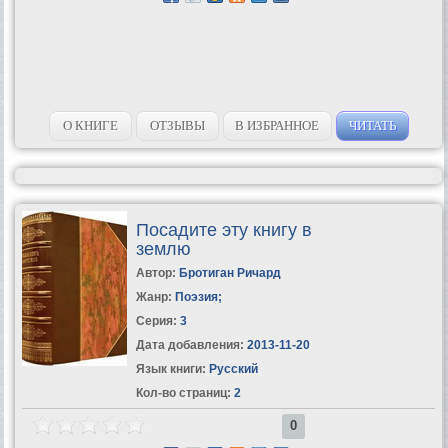
О КНИГЕ
ОТЗЫВЫ
В ИЗБРАННОЕ
ЧИТАТЬ
Посадите эту книгу в
землю
Автор:
Бротиган Ричард
Жанр:
Поэзия
;
Серия:
3
Дата добавления:
2013-11-20
Язык книги:
Русский
Кол-во страниц:
2
0