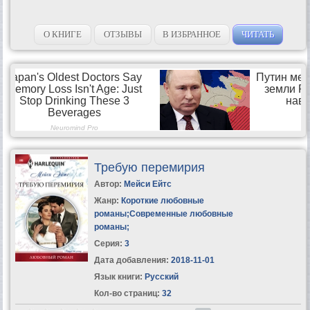
О КНИГЕ
ОТЗЫВЫ
В ИЗБРАННОЕ
ЧИТАТЬ
Требую перемирия
Автор:
Мейси Ейтс
Жанр:
Короткие любовные
романы
;
Современные любовные
романы
;
Серия:
3
Дата добавления:
2018-11-01
Язык книги:
Русский
Кол-во страниц:
32