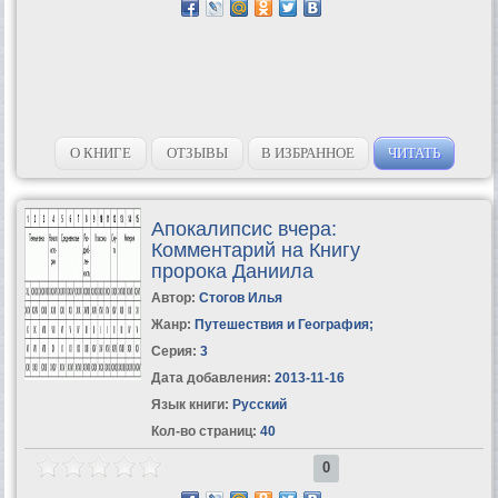
О КНИГЕ
ОТЗЫВЫ
В ИЗБРАННОЕ
ЧИТАТЬ
Апокалипсис вчера:
Комментарий на Книгу
пророка Даниила
Автор:
Стогов Илья
Жанр:
Путешествия и География
;
Серия:
3
Дата добавления:
2013-11-16
Язык книги:
Русский
Кол-во страниц:
40
0