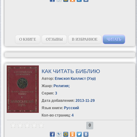
О КНИГЕ
ОТЗЫВЫ
В ИЗБРАННОЕ
ЧИТАТЬ
КАК ЧИТАТЬ БИБЛИЮ
Автор:
Епископ Каллист (Уэр)
Жанр:
Религия
;
Серия:
3
Дата добавления:
2013-11-29
Язык книги:
Русский
Кол-во страниц:
4
0