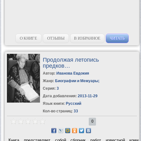
О КНИГЕ
ОТЗЫВЫ
В ИЗБРАННОЕ
ЧИТАТЬ
Продолжая летопись
предков…
Автор:
Иванова Евдокия
Жанр:
Биографии и Мемуары
;
Серия:
3
Дата добавления:
2013-11-29
Язык книги:
Русский
Кол-во страниц:
33
0
Книга представляет собой сборник работ известной коми