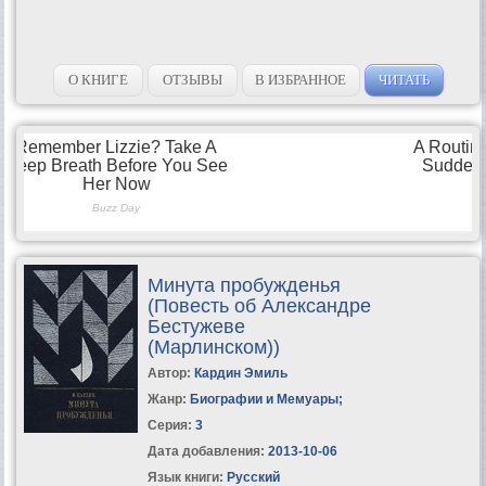
О КНИГЕ
ОТЗЫВЫ
В ИЗБРАННОЕ
ЧИТАТЬ
Минута пробужденья
(Повесть об Александре
Бестужеве
(Марлинском))
Автор:
Кардин Эмиль
Жанр:
Биографии и Мемуары
;
Серия:
3
Дата добавления:
2013-10-06
Язык книги:
Русский