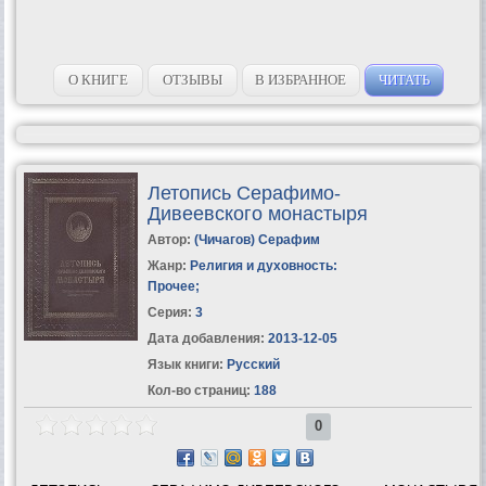
О КНИГЕ
ОТЗЫВЫ
В ИЗБРАННОЕ
ЧИТАТЬ
Летопись Серафимо-
Дивеевского монастыря
Автор:
(Чичагов) Серафим
Жанр:
Религия и духовность:
Прочее
;
Серия:
3
Дата добавления:
2013-12-05
Язык книги:
Русский
Кол-во страниц:
188
0