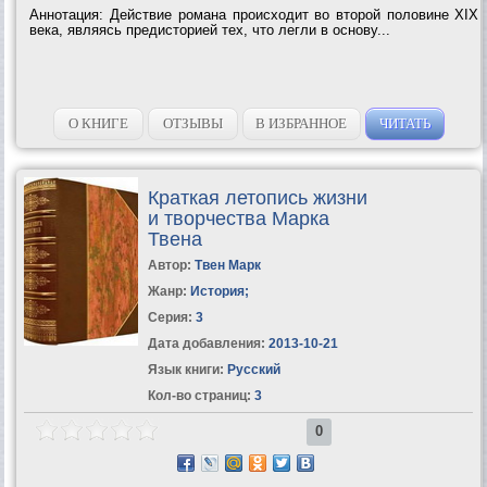
Аннотация: Действие романа происходит во второй половине XIX
века, являясь предисторией тех, что легли в основу...
О КНИГЕ
ОТЗЫВЫ
В ИЗБРАННОЕ
ЧИТАТЬ
Краткая летопись жизни
и творчества Марка
Твена
Автор:
Твен Марк
Жанр:
История
;
Серия:
3
Дата добавления:
2013-10-21
Язык книги:
Русский
Кол-во страниц:
3
0