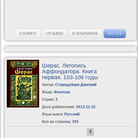
О КНИГЕ
ОТЗЫВЫ
В ИЗБРАННОЕ
ЧИТАТЬ
Шерас. Летопись
Аффондатора. Книга
первая. 103-106 годы
Автор:
Стародубцев Дмитрий
Жанр:
Фэнтези
;
Серия:
3
Дата добавления:
2013-11-15
Язык книги:
Русский
Кол-во страниц:
303
0