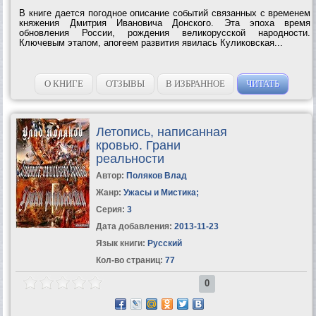
В книге дается погодное описание событий связанных с временем
княжения Дмитрия Ивановича Донского. Эта эпоха время
обновления России, рождения великорусской народности.
Ключевым этапом, апогеем развития явилась Куликовская...
О КНИГЕ
ОТЗЫВЫ
В ИЗБРАННОЕ
ЧИТАТЬ
Летопись, написанная
кровью. Грани
реальности
Автор:
Поляков Влад
Жанр:
Ужасы и Мистика
;
Серия:
3
Дата добавления:
2013-11-23
Язык книги:
Русский
Кол-во страниц:
77
0