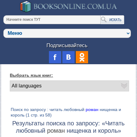
Подписывайтесь
Выбрать язык книг:
Поиск по запросу : читать любовный
роман
нищенка и
король
(1 стр. из 58)
Результаты поиска по запросу: «Читать
любовный
роман
нищенка и король»