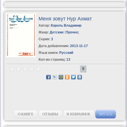
Меня зовут Нур Ахмат
Автор:
Король Владимир
Жанр:
Детские: Прочее
;
Серия:
3
Дата добавления:
2013-11-17
Язык книги:
Русский
Кол-во страниц:
13
0
О КНИГЕ
ОТЗЫВЫ
В ИЗБРАННОЕ
ЧИТАТЬ