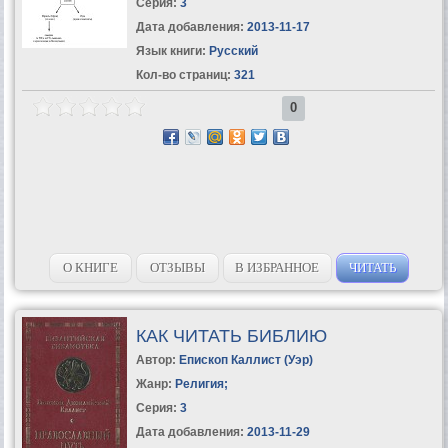
Серия:
3
Дата добавления:
2013-11-17
Язык книги:
Русский
Кол-во страниц:
321
0
О КНИГЕ
ОТЗЫВЫ
В ИЗБРАННОЕ
ЧИТАТЬ
КАК ЧИТАТЬ БИБЛИЮ
Автор:
Епископ Каллист (Уэр)
Жанр:
Религия
;
Серия:
3
Дата добавления:
2013-11-29