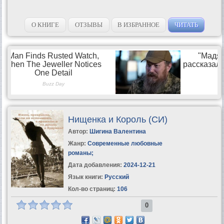
О КНИГЕ
ОТЗЫВЫ
В ИЗБРАННОЕ
ЧИТАТЬ
Нищенка и Король (СИ)
Автор:
Шигина Валентина
Жанр:
Современные любовные
романы
;
Дата добавления:
2024-12-21
Язык книги:
Русский
Кол-во страниц:
106
0