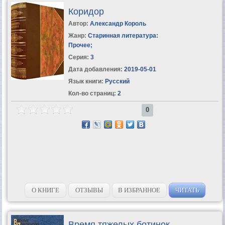
Коридор
Автор:
Александр Король
Жанр:
Старинная литература:
Прочее
;
Серия:
3
Дата добавления:
2019-05-01
Язык книги:
Русский
Кол-во страниц:
2
0
О КНИГЕ
ОТЗЫВЫ
В ИЗБРАННОЕ
ЧИТАТЬ
Время тяжелых ботинок