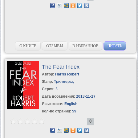
О КНИГЕ
ОТЗЫВЫ
В ИЗБРАННОЕ
ЧИТАТЬ
The Fear Index
Автор:
Harris Robert
Жанр:
Триллеры
;
Серия:
3
Дата добавления:
2013-11-27
Язык книги:
English
Кол-во страниц:
59
0