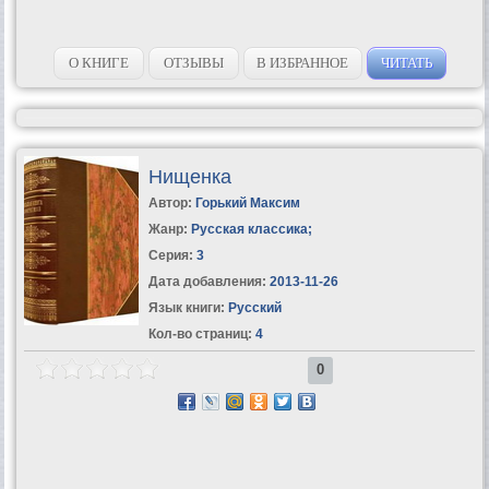
О КНИГЕ
ОТЗЫВЫ
В ИЗБРАННОЕ
ЧИТАТЬ
Нищенка
Автор:
Горький Максим
Жанр:
Русская классика
;
Серия:
3
Дата добавления:
2013-11-26
Язык книги:
Русский
Кол-во страниц:
4
0