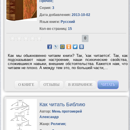
Прочее
;
Серия:
3
Дата добавления:
2013-10-02
Язык книги:
Русский
Кол-во страниц:
15
0
Как мы обыкновенно читаем книги? Так, 'как читается'. Так, как
подсказывают наше настроение, наши психические свойства,
сложившиеся навыки, внешние обстоятельства. Кажется нам, что
читаем не плохо. А между тем это, по большей части,...
О КНИГЕ
ОТЗЫВЫ
В ИЗБРАННОЕ
ЧИТАТЬ
Как читать Библию
Автор:
Мень протоиерей
Александр
Жанр:
Религия
;