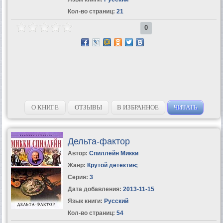
Кол-во страниц:
21
0
О КНИГЕ
ОТЗЫВЫ
В ИЗБРАННОЕ
ЧИТАТЬ
Дельта-фактор
Автор:
Спиллейн Микки
Жанр:
Крутой детектив
;
Серия:
3
Дата добавления:
2013-11-15
Язык книги:
Русский
Кол-во страниц:
54