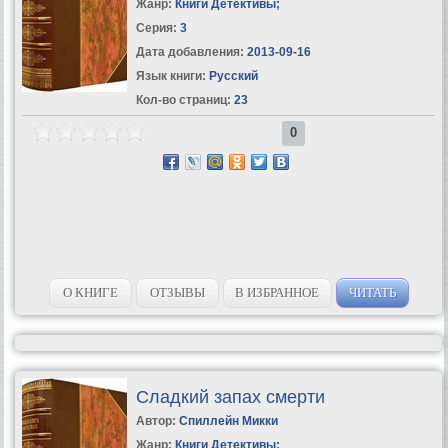
Жанр:
Книги Детективы
;
Серия:
3
Дата добавления:
2013-09-16
Язык книги:
Русский
Кол-во страниц:
23
0
О КНИГЕ
ОТЗЫВЫ
В ИЗБРАННОЕ
ЧИТАТЬ
Сладкий запах смерти
Автор:
Спиллейн Микки
Жанр:
Книги Детективы
;