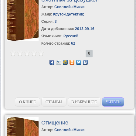
Автор:
Спиллейн Микки
Жанр:
Крутой детектив
;
Серия:
3
Дата добавления:
2013-09-16
Язык книги:
Русский
Кол-во страниц:
62
0
О КНИГЕ
ОТЗЫВЫ
В ИЗБРАННОЕ
ЧИТАТЬ
Отмщение
Автор:
Спиллейн Микки