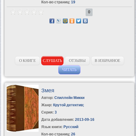
Кол-во страниц:
19
0
О КНИГЕ
СЛУШАТЬ
ОТЗЫВЫ
В ИЗБРАННОЕ
ЧИТАТЬ
Змея
Автор:
Спиллейн Микки
Жанр:
Крутой детектив
;
Серия:
3
Дата добавления:
2013-09-16
Язык книги:
Русский
Кол-во страниц:
26