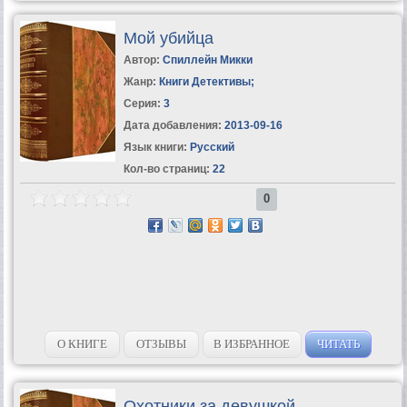
Мой убийца
Автор:
Спиллейн Микки
Жанр:
Книги Детективы
;
Серия:
3
Дата добавления:
2013-09-16
Язык книги:
Русский
Кол-во страниц:
22
0
О КНИГЕ
ОТЗЫВЫ
В ИЗБРАННОЕ
ЧИТАТЬ
Охотники за девушкой