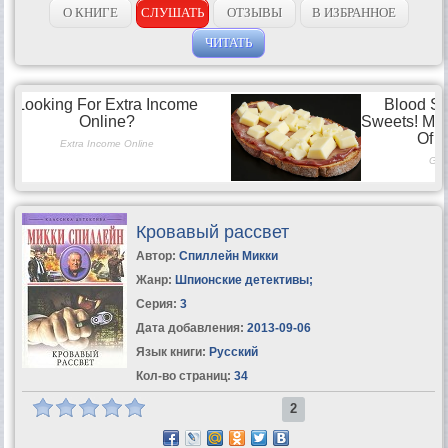
О КНИГЕ
СЛУШАТЬ
ОТЗЫВЫ
В ИЗБРАННОЕ
ЧИТАТЬ
Кровавый рассвет
Автор:
Спиллейн Микки
Жанр:
Шпионские детективы
;
Серия:
3
Дата добавления:
2013-09-06
Язык книги:
Русский
Кол-во страниц:
34
2