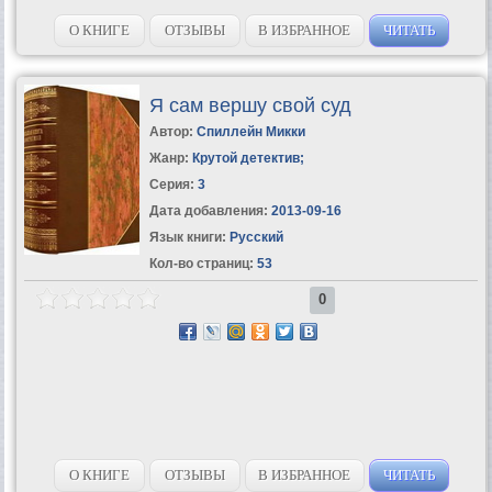
О КНИГЕ
ОТЗЫВЫ
В ИЗБРАННОЕ
ЧИТАТЬ
Я сам вершу свой суд
Автор:
Спиллейн Микки
Жанр:
Крутой детектив
;
Серия:
3
Дата добавления:
2013-09-16
Язык книги:
Русский
Кол-во страниц:
53
0
О КНИГЕ
ОТЗЫВЫ
В ИЗБРАННОЕ
ЧИТАТЬ