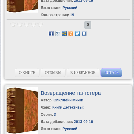
Дата добавления:
2013-09-16
Язык книги:
Русский
Кол-во страниц:
19
0
О КНИГЕ
ОТЗЫВЫ
В ИЗБРАННОЕ
ЧИТАТЬ
Возвращение гангстера
Автор:
Спиллейн Микки
Жанр:
Книги Детективы
;
Серия:
3
Дата добавления:
2013-09-16
Язык книги:
Русский