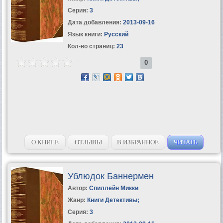
Серия:
3
Дата добавления:
2013-09-16
Язык книги:
Русский
Кол-во страниц:
23
0
О КНИГЕ
ОТЗЫВЫ
В ИЗБРАННОЕ
ЧИТАТЬ
Ублюдок Баннермен
Автор:
Спиллейн Микки
Жанр:
Книги Детективы
;
Серия:
3