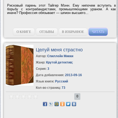
Рисковый парень этот Тайгер Мэнн. Ему нипочем вступить в
борьбу с контрабандистами, промышляющими ураном. А как
иначе? Профессия обязывает — шпион высшего...
О КНИГЕ
ОТЗЫВЫ
В ИЗБРАННОЕ
ЧИТАТЬ
Целуй меня страстно
Автор:
Спиллейн Микки
Жанр:
Крутой детектив
;
Серия:
3
Дата добавления:
2013-09-16
Язык книги:
Русский
Кол-во страниц:
73
0