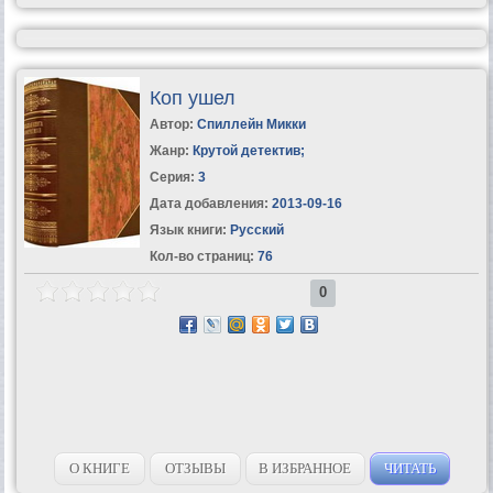
Коп ушел
Автор:
Спиллейн Микки
Жанр:
Крутой детектив
;
Серия:
3
Дата добавления:
2013-09-16
Язык книги:
Русский
Кол-во страниц:
76
0
О КНИГЕ
ОТЗЫВЫ
В ИЗБРАННОЕ
ЧИТАТЬ