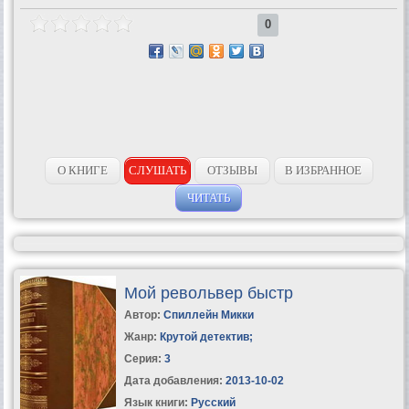
0
О КНИГЕ
СЛУШАТЬ
ОТЗЫВЫ
В ИЗБРАННОЕ
ЧИТАТЬ
Мой револьвер быстр
Автор:
Спиллейн Микки
Жанр:
Крутой детектив
;
Серия:
3
Дата добавления:
2013-10-02
Язык книги:
Русский