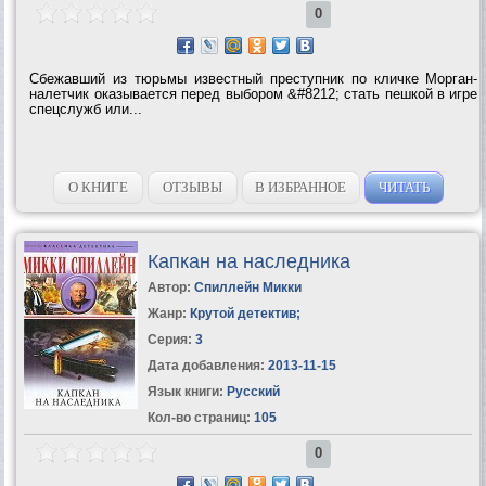
0
Сбежавший из тюрьмы известный преступник по кличке Морган-
налетчик оказывается перед выбором &#8212; стать пешкой в игре
спецслужб или...
О КНИГЕ
ОТЗЫВЫ
В ИЗБРАННОЕ
ЧИТАТЬ
Капкан на наследника
Автор:
Спиллейн Микки
Жанр:
Крутой детектив
;
Серия:
3
Дата добавления:
2013-11-15
Язык книги:
Русский
Кол-во страниц:
105
0