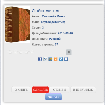
Любители тел
Автор:
Спиллейн Микки
Жанр:
Крутой детектив
;
Серия:
3
Дата добавления:
2013-09-16
Язык книги:
Русский
Кол-во страниц:
67
0
О КНИГЕ
СЛУШАТЬ
ОТЗЫВЫ
В ИЗБРАННОЕ
ЧИТАТЬ