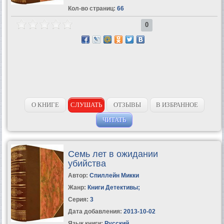
Кол-во страниц:
66
0
О КНИГЕ
СЛУШАТЬ
ОТЗЫВЫ
В ИЗБРАННОЕ
ЧИТАТЬ
Семь лет в ожидании
убийства
Автор:
Спиллейн Микки
Жанр:
Книги Детективы
;
Серия:
3
Дата добавления:
2013-10-02
Язык книги:
Русский