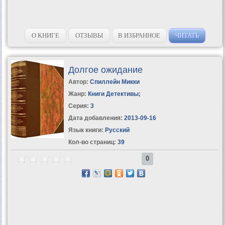
О КНИГЕ
ОТЗЫВЫ
В ИЗБРАННОЕ
ЧИТАТЬ
Долгое ожидание
Автор:
Спиллейн Микки
Жанр:
Книги Детективы
;
Серия:
3
Дата добавления:
2013-09-16
Язык книги:
Русский
Кол-во страниц:
39
0