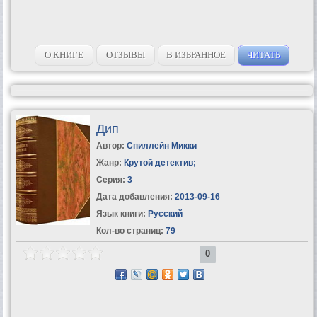
О КНИГЕ
ОТЗЫВЫ
В ИЗБРАННОЕ
ЧИТАТЬ
Дип
Автор:
Спиллейн Микки
Жанр:
Крутой детектив
;
Серия:
3
Дата добавления:
2013-09-16
Язык книги:
Русский
Кол-во страниц:
79
0