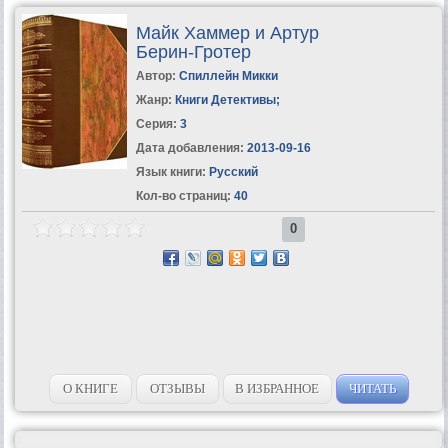
Майк Хаммер и Артур
Берин-Гротер
Автор:
Спиллейн Микки
Жанр:
Книги Детективы
;
Серия:
3
Дата добавления:
2013-09-16
Язык книги:
Русский
Кол-во страниц:
40
0
О КНИГЕ
ОТЗЫВЫ
В ИЗБРАННОЕ
ЧИТАТЬ