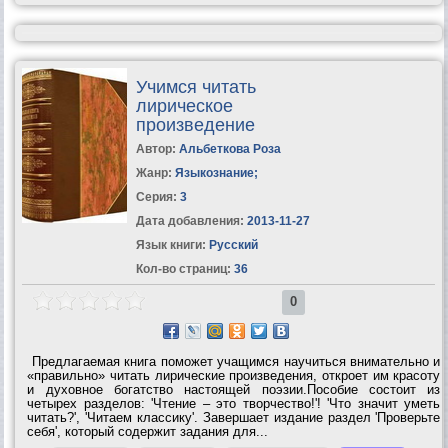
Учимся читать
лирическое
произведение
Автор:
Альбеткова Роза
Жанр:
Языкознание
;
Серия:
3
Дата добавления:
2013-11-27
Язык книги:
Русский
Кол-во страниц:
36
0
Предлагаемая книга поможет учащимся научиться внимательно и
«правильно» читать лирические произведения, откроет им красоту
и духовное богатство настоящей поэзии.Пособие состоит из
четырех разделов: 'Чтение – это творчество!'! 'Что значит уметь
читать?', 'Читаем классику'. Завершает издание раздел 'Проверьте
себя', который содержит задания для...