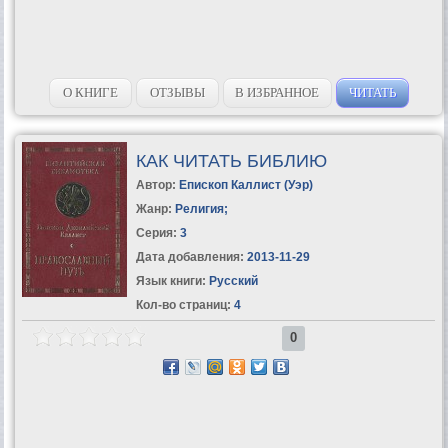
О КНИГЕ
ОТЗЫВЫ
В ИЗБРАННОЕ
ЧИТАТЬ
КАК ЧИТАТЬ БИБЛИЮ
Автор:
Епископ Каллист (Уэр)
Жанр:
Религия
;
Серия:
3
Дата добавления:
2013-11-29
Язык книги:
Русский
Кол-во страниц:
4
0