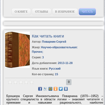
О КНИГЕ
ОТЗЫВЫ
В ИЗБРАННОЕ
ЧИТАТЬ
Как читать книги
Автор:
Поварнин Сергей
Жанр:
Научно-образовательная:
Прочее
;
Серия:
3
Дата добавления:
2013-11-28
Язык книги:
Русский
Кол-во страниц:
15
0
Брошюра Сергея Иннокентьевича Поварнина (1870—1952) –
крупного специалиста в области логики – знакомит читателя с
приемами и навыками рационального, наиболее