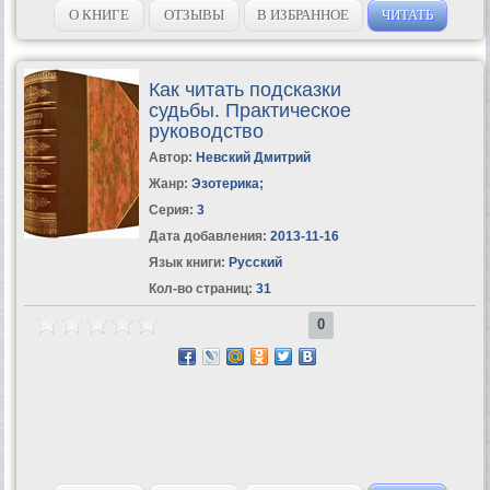
О КНИГЕ
ОТЗЫВЫ
В ИЗБРАННОЕ
ЧИТАТЬ
Как читать подсказки
судьбы. Практическое
руководство
Автор:
Невский Дмитрий
Жанр:
Эзотерика
;
Серия:
3
Дата добавления:
2013-11-16
Язык книги:
Русский
Кол-во страниц:
31
0