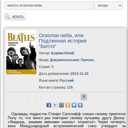
Осколки неба, или
Подлинная история
“Битлз”
Автор:
Буркин Юлий
Жанр:
Документальное: Прочее
;
Серия:
3
Дата добавления:
2013-11-20
Язык книги:
Русский
Кол-во страниц:
135
0
…Однажды подросток Стюарт Сатклифф сказал своему приятелю
Полу то, что много раз повторял своему лучшему другу Джону:
«Увидишь, вашими именами назовут планеты!» Через четверть
века Международный астрономический союз утвердил за