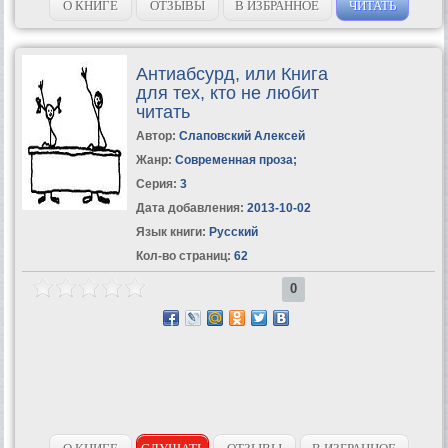
О КНИГЕ
ОТЗЫВЫ
В ИЗБРАННОЕ
ЧИТАТЬ
Антиабсурд, или Книга
для тех, кто не любит
читать
Автор:
Слаповский Алексей
Жанр:
Современная проза
;
Серия:
3
Дата добавления:
2013-10-02
Язык книги:
Русский
Кол-во страниц:
62
0