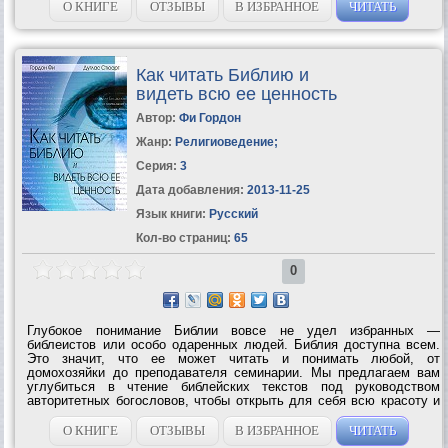
О КНИГЕ
ОТЗЫВЫ
В ИЗБРАННОЕ
ЧИТАТЬ
Как читать Библию и
видеть всю ее ценность
Автор:
Фи Гордон
Жанр:
Религиоведение
;
Серия:
3
Дата добавления:
2013-11-25
Язык книги:
Русский
Кол-во страниц:
65
0
Глубокое понимание Библии вовсе не удел избранных —
библеистов или особо одаренных людей. Библия доступна всем.
Это значит, что ее может читать и понимать любой, от
домохозяйки до преподавателя семинарии. Мы предлагаем вам
углубиться в чтение библейских текстов под руководством
авторитетных богословов, чтобы открыть для себя всю красоту и
ценность Писания и увидеть, как оно связано с вашей жизнью в 21
веке. Свыше полумиллиона...
О КНИГЕ
ОТЗЫВЫ
В ИЗБРАННОЕ
ЧИТАТЬ