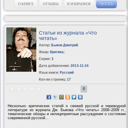
О КНИГЕ
ОТЗЫВЫ
В ИЗБРАННОЕ
ЧИТАТЬ
Статьи из журнала «Что
читать»
Автор:
Быков Дмитрий
Жанр:
Критика
;
Серия:
3
Дата добавления:
2013-11-24
Язык книги:
Русский
Кол-во страниц:
17
0
Несколько критических статей о свежей русской и переводной
литературе из журнала Дм. Быкова «Что читать» 2008–2009 гг.,
тематические обзоры и нелицеприятные рассуждения о состоянии
современной русской...