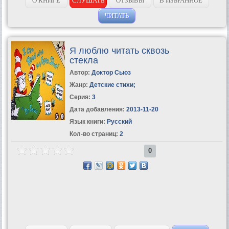
О КНИГЕ
СЛУШАТЬ
ОТЗЫВЫ
В ИЗБРАННОЕ
ЧИТАТЬ
Я люблю читать сквозь
стекла
Автор:
Доктор Сьюз
Жанр:
Детские стихи
;
Серия:
3
Дата добавления:
2013-11-20
Язык книги:
Русский
Кол-во страниц:
2
0