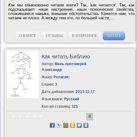
Как мы обыкновенно читаем книги? Так, 'как читается'. Так, как
подсказывают наше настроение, наши психические свойства,
сложившиеся навыки, внешние обстоятельства. Кажется нам, что
читаем не плохо. А между тем это, по большей части,...
О КНИГЕ
ОТЗЫВЫ
В ИЗБРАННОЕ
ЧИТАТЬ
Как читать Библию
Автор:
Мень протоиерей
Александр
Жанр:
Религия
;
Серия:
3
Дата добавления:
2013-11-17
Язык книги:
Русский
Кол-во страниц:
321
0