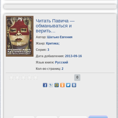
Читать Павича —
обманываться и
верить…
Автор:
Шатько Евгения
Жанр:
Критика
;
Серия:
3
Дата добавления:
2013-09-16
Язык книги:
Русский
Кол-во страниц:
2
0