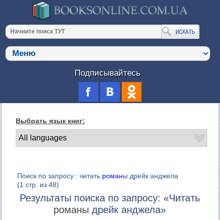
Подписывайтесь
Выбрать язык книг:
Поиск по запросу : читать
роман
ы дрейк анджела
(1 стр. из 48)
Результаты поиска по запросу: «Читать
роман
ы дрейк анджела»