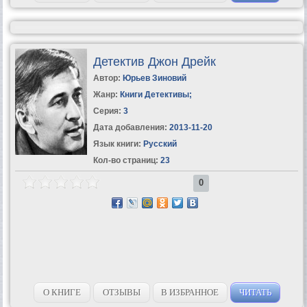
Детектив Джон Дрейк
Автор:
Юрьев Зиновий
Жанр:
Книги Детективы
;
Серия:
3
Дата добавления:
2013-11-20
Язык книги:
Русский
Кол-во страниц:
23
0
О КНИГЕ
ОТЗЫВЫ
В ИЗБРАННОЕ
ЧИТАТЬ