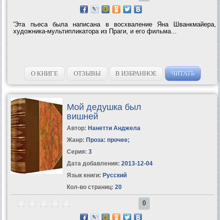
'Эта пьеса была написана в восхваление Яна Шванкмайера,
художника-мультипликатора из Праги, и его фильма...
О КНИГЕ
ОТЗЫВЫ
В ИЗБРАННОЕ
ЧИТАТЬ
Мой дедушка был
вишней
Автор:
Нанетти Анджела
Жанр:
Проза: прочее
;
Серия:
3
Дата добавления:
2013-12-04
Язык книги:
Русский
Кол-во страниц:
20
0