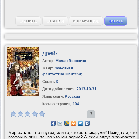
О КНИГЕ
ОТЗЫВЫ
В ИЗБРАННОЕ
ЧИТАТЬ
Дрейк
Автор:
Мелан Вероника
Жанр:
Любовная
фантастика
;
Фэнтези
;
Серия:
3
Дата добавления:
2013-10-31
Язык книги:
Русский
Кол-во страниц:
104
3
Мир есть то, что внутри, или то, что есть снаружи? Правда ли, что
возможно лишь то, во что мы верим? А если вдруг оказывается,