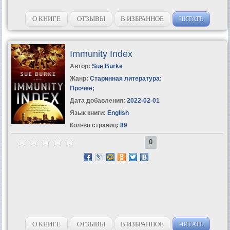
О КНИГЕ
ОТЗЫВЫ
В ИЗБРАННОЕ
ЧИТАТЬ
Immunity Index
Автор:
Sue Burke
Жанр:
Старинная литература:
Прочее
;
Дата добавления:
2022-02-01
Язык книги:
English
Кол-во страниц:
89
0
О КНИГЕ
ОТЗЫВЫ
В ИЗБРАННОЕ
ЧИТАТЬ