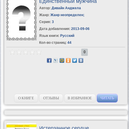
Единственный мужчина
Автор:
Дивайн Анджела
Жанр:
Жанр неопределен
;
Серия:
3
Дата добавления:
2013-09-06
Язык книги:
Русский
Кол-во страниц:
44
0
О КНИГЕ
ОТЗЫВЫ
В ИЗБРАННОЕ
ЧИТАТЬ
Истерзанное сердце