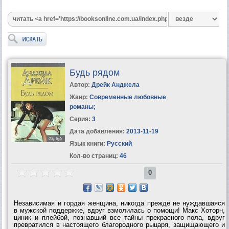
Будь рядом
Автор:
Дрейк Анджела
Жанр:
Современные любовные
романы
;
Серия:
3
Дата добавления:
2013-11-19
Язык книги:
Русский
Кол-во страниц:
46
0
Независимая и гордая женщина, никогда прежде не нуждавшаяся
в мужской поддержке, вдруг взмолилась о помощи! Макс Хоторн,
циник и плейбой, познавший все тайны прекрасного пола, вдруг
превратился в настоящего благородного рыцаря, защищающего и