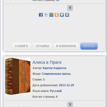
0
О КНИГЕ
ОТЗЫВЫ
В ИЗБРАННОЕ
ЧИТАТЬ
Алиса в Праге
Автор:
Картер Анджела
Жанр:
Современная проза
;
Серия:
3
Дата добавления:
2013-11-29
Язык книги:
Русский
Кол-во страниц:
4
0