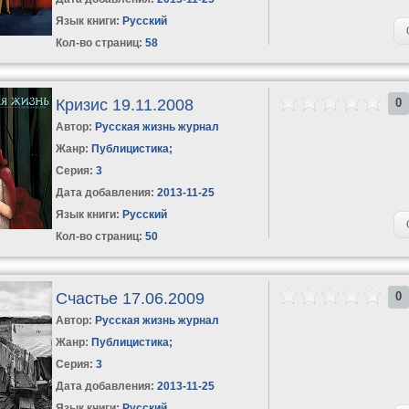
Язык книги:
Русский
Кол-во страниц:
58
Кризис 19.11.2008
0
Автор:
Русская жизнь журнал
Жанр:
Публицистика
;
Серия:
3
Дата добавления:
2013-11-25
Язык книги:
Русский
Кол-во страниц:
50
Счастье 17.06.2009
0
Автор:
Русская жизнь журнал
Жанр:
Публицистика
;
Серия:
3
Дата добавления:
2013-11-25
Язык книги:
Русский