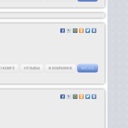
О КНИГЕ
ОТЗЫВЫ
В ИЗБРАННОЕ
ЧИТАТЬ