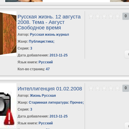
Русская жизнь. 12 августа
0
2008. Тема - Август
Свободное время
Автор:
Русская жизнь журнал
Жанр:
Публицистика
;
Серия:
3
Дата добавления:
2013-11-25
Язык книги:
Русский
Кол-во страниц:
47
Интеллигенция 01.02.2008
0
Автор:
Жизнь Русская
Жанр:
Старинная литература: Прочее
;
Серия:
3
Дата добавления:
2013-11-25
Язык книги:
Русский