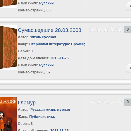
Язык книги:
Русский
Кол-во страниц:
65
Сумасшедшие 28.03.2008
0
Автор:
жизнь Русская
Жанр:
Старинная литература: Прочее
;
Серия:
3
Дата добавления:
2013-11-25
Язык книги:
Русский
Кол-во страниц:
57
Гламур
0
Автор:
Русская жизнь журнал
Жанр:
Публицистика
;
Серия:
3
Дата добавления:
2013-11-25