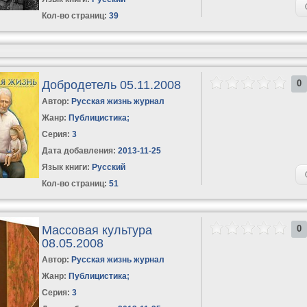
Кол-во страниц:
39
Добродетель 05.11.2008
0
Автор:
Русская жизнь журнал
Жанр:
Публицистика
;
Серия:
3
Дата добавления:
2013-11-25
Язык книги:
Русский
Кол-во страниц:
51
Массовая культура
0
08.05.2008
Автор:
Русская жизнь журнал
Жанр:
Публицистика
;
Серия:
3