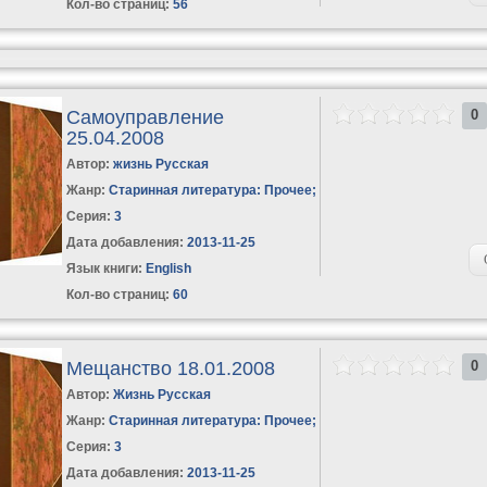
Кол-во страниц:
56
Самоуправление
0
25.04.2008
Автор:
жизнь Русская
Жанр:
Старинная литература: Прочее
;
Серия:
3
Дата добавления:
2013-11-25
Язык книги:
English
Кол-во страниц:
60
Мещанство 18.01.2008
0
Автор:
Жизнь Русская
Жанр:
Старинная литература: Прочее
;
Серия:
3
Дата добавления:
2013-11-25