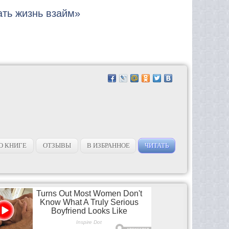
ать жизнь взайм»
О КНИГЕ
ОТЗЫВЫ
В ИЗБРАННОЕ
ЧИТАТЬ