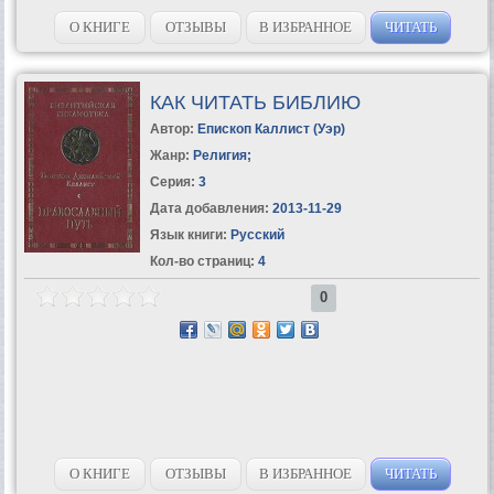
О КНИГЕ
ОТЗЫВЫ
В ИЗБРАННОЕ
ЧИТАТЬ
КАК ЧИТАТЬ БИБЛИЮ
Автор:
Епископ Каллист (Уэр)
Жанр:
Религия
;
Серия:
3
Дата добавления:
2013-11-29
Язык книги:
Русский
Кол-во страниц:
4
0
О КНИГЕ
ОТЗЫВЫ
В ИЗБРАННОЕ
ЧИТАТЬ