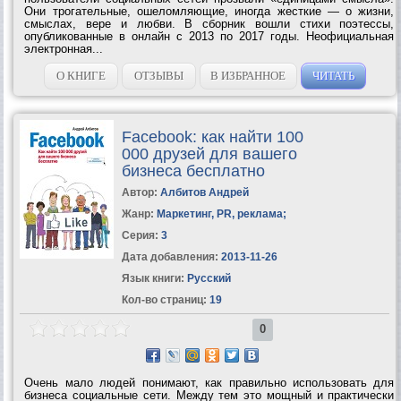
Они трогательные, ошеломляющие, иногда жесткие — о жизни,
смыслах, вере и любви. В сборник вошли стихи поэтессы,
опубликованные в онлайн с 2013 по 2017 годы. Неофициальная
электронная...
О КНИГЕ
ОТЗЫВЫ
В ИЗБРАННОЕ
ЧИТАТЬ
Facebook: как найти 100
000 друзей для вашего
бизнеса бесплатно
Автор:
Албитов Андрей
Жанр:
Маркетинг, PR, реклама
;
Серия:
3
Дата добавления:
2013-11-26
Язык книги:
Русский
Кол-во страниц:
19
0
Очень мало людей понимают, как правильно использовать для
бизнеса социальные сети. Между тем это мощный и практически