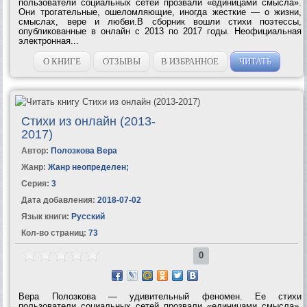
пользователи социальных сетей прозвали «единицами смысла».
Они трогательные, ошеломляющие, иногда жесткие — о жизни,
смыслах, вере и любви.В сборник вошли стихи поэтессы,
опубликованные в онлайн с 2013 по 2017 годы. Неофициальная
электронная...
О КНИГЕ
ОТЗЫВЫ
В ИЗБРАННОЕ
ЧИТАТЬ
Стихи из онлайн (2013-
2017)
Автор:
Полозкова Вера
Жанр:
Жанр неопределен
;
Серия:
3
Дата добавления:
2018-07-02
Язык книги:
Русский
Кол-во страниц:
73
0
Вера Полозкова — удивительный феномен. Ее стихи
пользователи социальных сетей прозвали «единицами смысла».