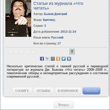
Статьи из журнала «Что
читать»
Автор:
Быков Дмитрий
Жанр:
Критика
;
Серия:
3
Дата добавления:
2013-11-24
Язык книги:
Русский
Кол-во страниц:
17
0
Несколько критических статей о свежей русской и переводной
литературе из журнала Дм. Быкова «Что читать» 2008–2009 гг.,
тематические обзоры и нелицеприятные рассуждения о состоянии
современной русской...
О КНИГЕ
ОТЗЫВЫ
В ИЗБРАННОЕ
ЧИТАТЬ
Вперед