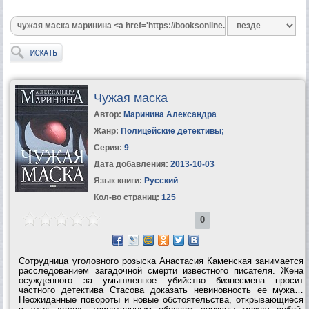
Чужая маска
Автор:
Маринина Александра
Жанр:
Полицейские детективы
;
Серия:
9
Дата добавления:
2013-10-03
Язык книги:
Русский
Кол-во страниц:
125
0
Сотрудница уголовного розыска Анастасия Каменская занимается
расследованием загадочной смерти известного писателя. Жена
осужденного за умышленное убийство бизнесмена просит
частного детектива Стасова доказать невиновность ее мужа…
Неожиданные повороты и новые обстоятельства, открывающиеся