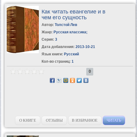
Как читать евангелие и в
чем его сущность
Автор:
Толстой Лев
Жанр:
Русская классика
;
Серия:
3
Дата добавления:
2013-10-21
Язык книги:
Русский
Кол-во страниц:
1
0
О КНИГЕ
ОТЗЫВЫ
В ИЗБРАННОЕ
ЧИТАТЬ