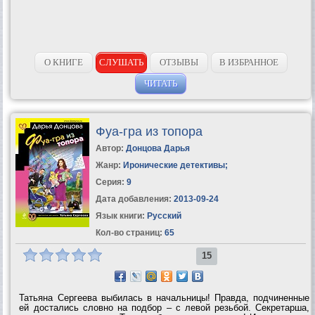
О КНИГЕ
СЛУШАТЬ
ОТЗЫВЫ
В ИЗБРАННОЕ
ЧИТАТЬ
Фуа-гра из топора
Автор:
Донцова Дарья
Жанр:
Иронические детективы
;
Серия:
9
Дата добавления:
2013-09-24
Язык книги:
Русский
Кол-во страниц:
65
15
Татьяна Сергеева выбилась в начальницы! Правда, подчиненные
ей достались словно на подбор – с левой резьбой. Секретарша,