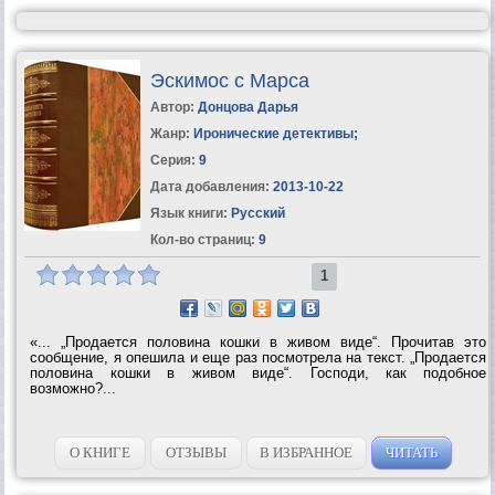
Эскимос с Марса
Автор:
Донцова Дарья
Жанр:
Иронические детективы
;
Серия:
9
Дата добавления:
2013-10-22
Язык книги:
Русский
Кол-во страниц:
9
1
«... „Продается половина кошки в живом виде“. Прочитав это
сообщение, я опешила и еще раз посмотрела на текст. „Продается
половина кошки в живом виде“. Господи, как подобное
возможно?...
О КНИГЕ
ОТЗЫВЫ
В ИЗБРАННОЕ
ЧИТАТЬ