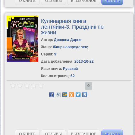
О КНИГЕ
ОТЗЫВЫ
В ИЗБРАННОЕ
ЧИТАТЬ
Кулинарная книга
лентяйки-3. Праздник по
жизни
Автор:
Донцова Дарья
Жанр:
Жанр неопределен
;
Серия:
9
Дата добавления:
2013-10-22
Язык книги:
Русский
Кол-во страниц:
62
0
О КНИГЕ
ОТЗЫВЫ
В ИЗБРАННОЕ
ЧИТАТЬ