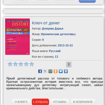
Ключ от денег
Автор:
Донцова Дарья
Жанр:
Иронические детективы
;
Серия:
9
Дата добавления:
2013-10-22
Язык книги:
Русский
Кол-во страниц:
13
2
Яркий детективный рассказ от топового и любимого автора.
Краткая остросюжетная история вместила все, что присуще
захватывающему дух детективу: интригующий сюжет, шквал
криминального действа, блистательная...
О КНИГЕ
СЛУШАТЬ
ОТЗЫВЫ
В ИЗБРАННОЕ