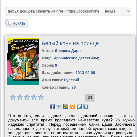
Белый конь на принце
Автор:
Донцова Дарья
Жанр:
Иронические детективы
;
Серия:
9
Дата добавления:
2013-09-08
Язык книги:
Русский
Кол-во страниц:
76
24
Что делать, если в доме завелся домовой-озорник – важные
документы все время пропадают неизвестно куда? Их нужно
надежно спрятать!.. Перед посещением банка Даша Васильева
наведалась к доктору, который сделал ей «уколы красоты», и в
зал для вип-клиентов ее не пустили – лицо чудовищно распухло.