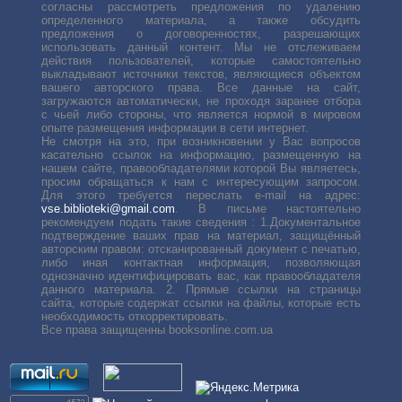
согласны рассмотреть предложения по удалению
определенного материала, а также обсудить
предложения о договоренностях, разрешающих
использовать данный контент. Мы не отслеживаем
действия пользователей, которые самостоятельно
выкладывают источники текстов, являющиеся объектом
вашего авторского права. Все данные на сайт,
загружаются автоматически, не проходя заранее отбора
с чьей либо стороны, что является нормой в мировом
опыте размещения информации в сети интернет.
Не смотря на это, при возникновении у Вас вопросов
касательно ссылок на информацию, размещенную на
нашем сайте, правообладателями которой Вы являетесь,
просим обращаться к нам с интересующим запросом.
Для этого требуется переслать е-mail на адрес:
vse.biblioteki@gmail.com
. В письме настоятельно
рекомендуем подать такие сведения : 1.Документальное
подтверждение ваших прав на материал, защищённый
авторским правом: отсканированный документ с печатью,
либо иная контактная информация, позволяющая
однозначно идентифицировать вас, как правообладателя
данного материала. 2. Прямые ссылки на страницы
сайта, которые содержат ссылки на файлы, которые есть
необходимость откорректировать.
Все права защищенны booksonline.com.ua