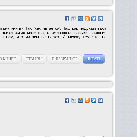
аем книги? Так, 'как читается'. Так, как подсказывают
 психические свойства, сложившиеся навыки, внешние
тся нам, что читаем не плохо. А между тем это, по
О КНИГЕ
ОТЗЫВЫ
В ИЗБРАННОЕ
ЧИТАТЬ