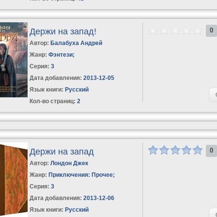
Держи на запад!
0
Автор:
Балабуха Андрей
Жанр:
Фэнтези
;
Серия:
3
Дата добавления:
2013-12-05
Язык книги:
Русский
Кол-во страниц:
2
Держи на запад
0
Автор:
Лондон Джек
Жанр:
Приключения: Прочее
;
Серия:
3
Дата добавления:
2013-12-06
Язык книги:
Русский