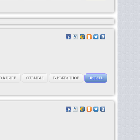
О КНИГЕ
ОТЗЫВЫ
В ИЗБРАННОЕ
ЧИТАТЬ