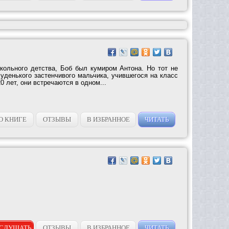
школьного детства, Боб был кумиром Антона. Но тот не
уденького застенчивого мальчика, учившегося на класс
0 лет, они встречаются в одном...
О КНИГЕ
ОТЗЫВЫ
В ИЗБРАННОЕ
ЧИТАТЬ
СЛУШАТЬ
ОТЗЫВЫ
В ИЗБРАННОЕ
ЧИТАТЬ