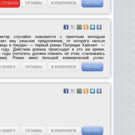
СЛУШАТЬ
ОТЗЫВЫ
В ИЗБРАННОЕ
ЧИТАТЬ
тектор случайно знакомится с приятным молодым
лает ему ужасное предложение, от которого нельзя
омцы в поезде» — первый роман Патриции Хайсмит —
году. Действие романа происходит в это же время,
 годы (читатель должен помнить об этом, сталкиваясь
ми). Роман имел большой коммерческий успех.
О КНИГЕ
ОТЗЫВЫ
В ИЗБРАННОЕ
ЧИТАТЬ
О КНИГЕ
ОТЗЫВЫ
В ИЗБРАННОЕ
ЧИТАТЬ