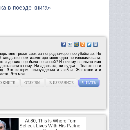
ка в поезде книга»
перь мне грозит срок за непреднамеренное убийство. Но
В следственном изоляторе меня едва не изнасиловали.
что я до сих пор была невинной? И почему всплыло имя
доставили к нему. Ни адвоката, ни судьи… Только он и
яд. Это история принуждения и любви. Жестокости и
лета. Это моя...
О КНИГЕ
ОТЗЫВЫ
В ИЗБРАННОЕ
ЧИТАТЬ