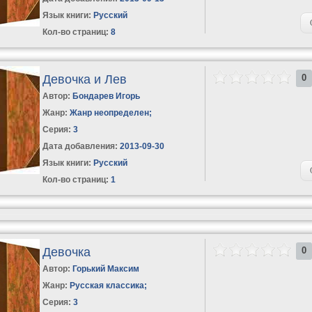
Язык книги:
Русский
Кол-во страниц:
8
Девочка и Лев
0
Автор:
Бондарев Игорь
Жанр:
Жанр неопределен
;
Серия:
3
Дата добавления:
2013-09-30
Язык книги:
Русский
Кол-во страниц:
1
Девочка
0
Автор:
Горький Максим
Жанр:
Русская классика
;
Серия:
3