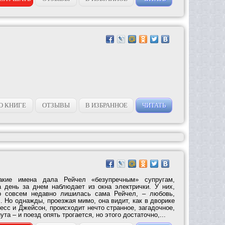
О КНИГЕ
ОТЗЫВЫ
В ИЗБРАННОЕ
ЧИТАТЬ
кие имена дала Рейчел «безупречным» супругам,
 день за днем наблюдает из окна электрички. У них,
го совсем недавно лишилась сама Рейчел, – любовь,
 Но однажды, проезжая мимо, она видит, как в дворике
есс и Джейсон, происходит нечто странное, загадочное,
а – и поезд опять трогается, но этого достаточно,...