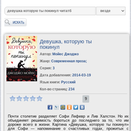
Девушка, которую ты
покинул
Автор:
Мойес Джоджо
Жанр:
Современная проза
;
Серия:
3
Дата добавления:
2014-03-19
Язык книги:
Русский
Кол-во страниц:
234
9
Почти столетие разделяет Софи Лефевр и Лив Халстон. Но их
объединяет решимость бороться до последнего за то, что им
дороже всего в жизни. Картина «Девушка, которую ты покинул»
для Софи — напоминание о счастливых годах, прожитых с