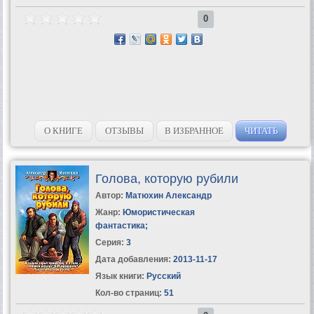
0
О КНИГЕ
ОТЗЫВЫ
В ИЗБРАННОЕ
ЧИТАТЬ
Голова, которую рубили
Автор:
Матюхин Александр
Жанр:
Юмористическая
фантастика
;
Серия:
3
Дата добавления:
2013-11-17
Язык книги:
Русский
Кол-во страниц:
51