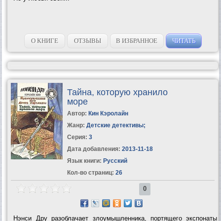
О КНИГЕ
ОТЗЫВЫ
В ИЗБРАННОЕ
ЧИТАТЬ
Тайна, которую хранило
море
Автор:
Кин Кэролайн
Жанр:
Детские детективы
;
Серия:
3
Дата добавления:
2013-11-18
Язык книги:
Русский
Кол-во страниц:
26
0
Нэнси Дру разоблачает злоумышленника, портящего экспонаты