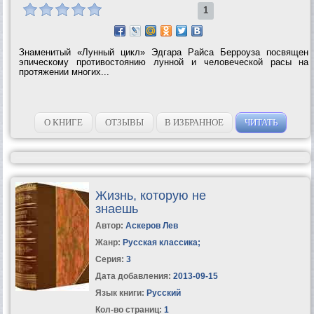
1
Знаменитый «Лунный цикл» Эдгара Райса Берроуза посвящен
эпическому противостоянию лунной и человеческой расы на
протяжении многих...
О КНИГЕ
ОТЗЫВЫ
В ИЗБРАННОЕ
ЧИТАТЬ
Жизнь, которую не
знаешь
Автор:
Аскеров Лев
Жанр:
Русская классика
;
Серия:
3
Дата добавления:
2013-09-15
Язык книги:
Русский
Кол-во страниц:
1