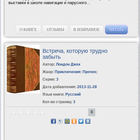
выставки в школе навигации и парусного...
О КНИГЕ
ОТЗЫВЫ
В ИЗБРАННОЕ
ЧИТАТЬ
Встреча, которую трудно
забыть
Автор:
Лондон Джек
Жанр:
Приключения: Прочее
;
Серия:
3
Дата добавления:
2013-11-28
Язык книги:
Русский
Кол-во страниц:
3
0