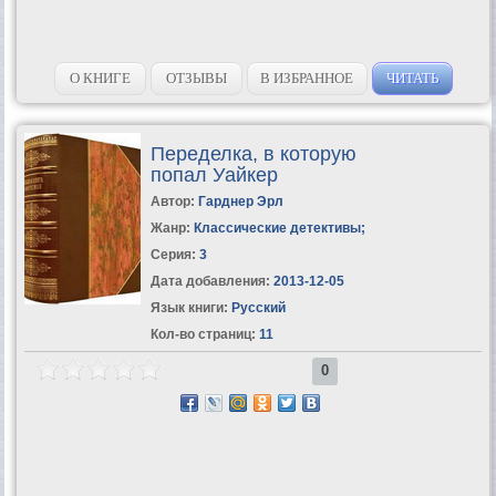
О КНИГЕ
ОТЗЫВЫ
В ИЗБРАННОЕ
ЧИТАТЬ
Переделка, в которую
попал Уайкер
Автор:
Гарднер Эрл
Жанр:
Классические детективы
;
Серия:
3
Дата добавления:
2013-12-05
Язык книги:
Русский
Кол-во страниц:
11
0