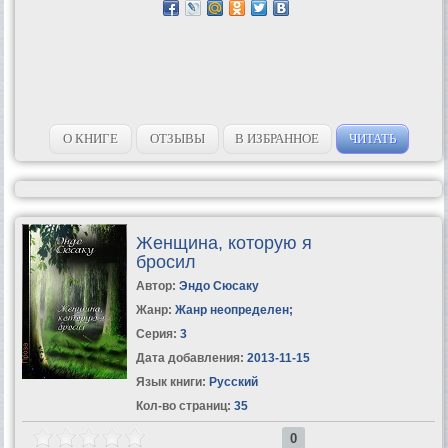
О КНИГЕ
ОТЗЫВЫ
В ИЗБРАННОЕ
ЧИТАТЬ
Женщина, которую я
бросил
Автор:
Эндо Сюсаку
Жанр:
Жанр неопределен
;
Серия:
3
Дата добавления:
2013-11-15
Язык книги:
Русский
Кол-во страниц:
35
0