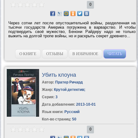
0
Через сотни лет после опустошительной войны, разделенная на
тысячи государств Америка погружена в варварство. И чтобы
подтвердить своё мужество, Бенони Райдеру надо не только
выжить на долгой тропе войны, но и раскрыть секрет древнего...
О КНИГЕ
ОТЗЫВЫ
В ИЗБРАННОЕ
ЧИТАТЬ
Убить клоуна
Автор:
Пратер Ричард
Жанр:
Крутой детектив
;
Серия:
3
Дата добавления:
2013-10-01
Язык книги:
Русский
Кол-во страниц:
50
0