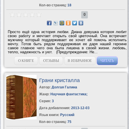
Кол-во страниц:
18
0
Просто ещё одна история любви. Диана девушка котороя любит
свою работу и мечтает открыть свой цветочный. Она встречает
мужчину который поддерживает ее хочет ей помочь исполнить
мечту. Готов быть рядом поддерживая ее даря нашей героине
самое главное чего она была лишена в своей жизни. любовь,
тепло, надежность и уют. (Предупреждение: Не...
О КНИГЕ
ОТЗЫВЫ
В ИЗБРАННОЕ
ЧИТАТЬ
Грани кристалла
Автор:
Долгая Галина
Жанр:
Научная фантастика
;
Серия:
3
Дата добавления:
2013-12-03
Язык книги:
Русский
Кол-во страниц:
75