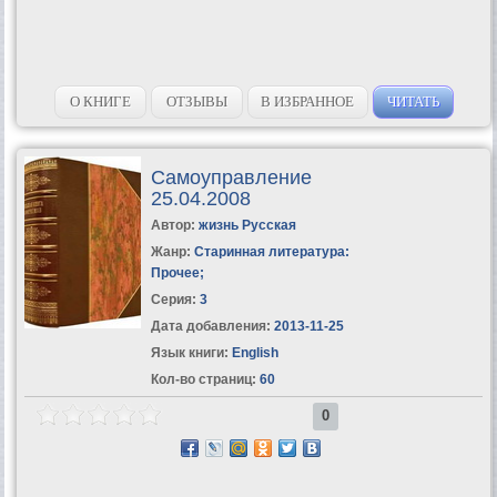
О КНИГЕ
ОТЗЫВЫ
В ИЗБРАННОЕ
ЧИТАТЬ
Самоуправление
25.04.2008
Автор:
жизнь Русская
Жанр:
Старинная литература:
Прочее
;
Серия:
3
Дата добавления:
2013-11-25
Язык книги:
English
Кол-во страниц:
60
0