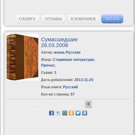
О КНИГЕ
ОТЗЫВЫ
В ИЗБРАННОЕ
ЧИТАТЬ
Сумасшедшие
28.03.2008
Автор:
жизнь Русская
Жанр:
Старинная литература:
Прочее
;
Серия:
3
Дата добавления:
2013-11-25
Язык книги:
Русский
Кол-во страниц:
57
0