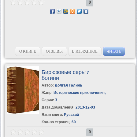
0
О КНИГЕ
ОТЗЫВЫ
В ИЗБРАННОЕ
ЧИТАТЬ
Бирюзовые серьги
богини
Автор:
Долгая Галина
Жанр:
Исторические приключения
;
Серия:
3
Дата добавления:
2013-12-03
Язык книги:
Русский
Кол-во страниц:
60
0