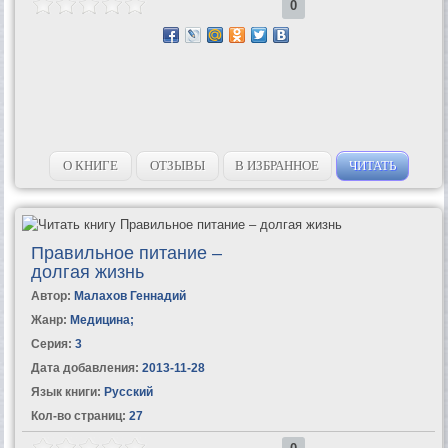
0
О КНИГЕ
ОТЗЫВЫ
В ИЗБРАННОЕ
ЧИТАТЬ
Правильное питание –
долгая жизнь
Автор:
Малахов Геннадий
Жанр:
Медицина
;
Серия:
3
Дата добавления:
2013-11-28
Язык книги:
Русский
Кол-во страниц:
27