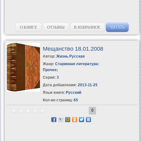
О КНИГЕ
ОТЗЫВЫ
В ИЗБРАННОЕ
ЧИТАТЬ
Мещанство 18.01.2008
Автор:
Жизнь Русская
Жанр:
Старинная литература:
Прочее
;
Серия:
3
Дата добавления:
2013-11-25
Язык книги:
Русский
Кол-во страниц:
65
0