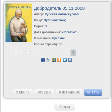
Добродетель 05.11.2008
Автор:
Русская жизнь журнал
Жанр:
Публицистика
;
Серия:
3
Дата добавления:
2013-11-25
Язык книги:
Русский
Кол-во страниц:
51
0
О КНИГЕ
ОТЗЫВЫ
В ИЗБРАННОЕ
ЧИТАТЬ
Вперед