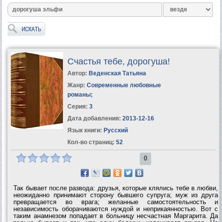
Счастья тебе, дорогуша!
Автор:
Веденская Татьяна
Жанр:
Современные любовные
романы
;
Серия:
3
Дата добавления:
2013-12-16
Язык книги:
Русский
Кол-во страниц:
52
0
Так бывает после развода: друзья, которые клялись тебе в любви,
неожиданно принимают сторону бывшего супруга; муж из друга
превращается во врага; желанные самостоятельность и
независимость оборачиваются нуждой и неприкаянностью. Вот с
таким анамнезом попадает в больницу несчастная Маргарита. Да