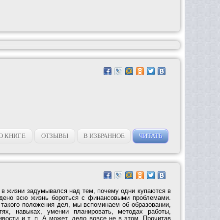
О КНИГЕ
ОТЗЫВЫ
В ИЗБРАННОЕ
ЧИТАТЬ
 в жизни задумывался над тем, почему одни купаются в
ждено всю жизнь бороться с финансовыми проблемами.
такого положения дел, мы вспоминаем об образовании,
тях, навыках, умении планировать, методах работы,
вости и т. п. А может, дело вовсе не в этом. Прочитав