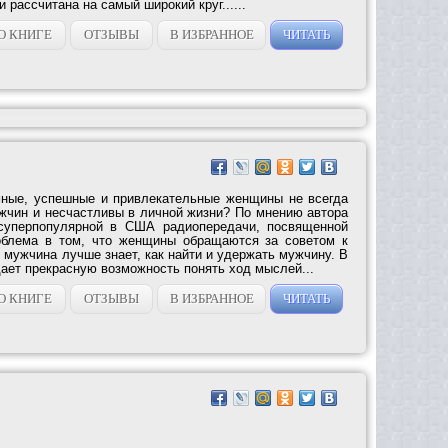
и рассчитана на самый широкий круг......
О КНИГЕ
ОТЗЫВЫ
В ИЗБРАННОЕ
ЧИТАТЬ
ные, успешные и привлекательные женщины не всегда
жчин и несчастливы в личной жизни? По мнению автора
 суперпопулярной в США радиопередачи, посвященной
облема в том, что женщины обращаются за советом к
мужчина лучше знает, как найти и удержать мужчину. В
дает прекрасную возможность понять ход мыслей...
О КНИГЕ
ОТЗЫВЫ
В ИЗБРАННОЕ
ЧИТАТЬ