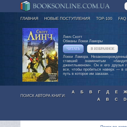
ГЛАВНАЯ
НОВЫЕ ПОСТУПЛЕНИЯ
ТОР-100
FAQ
Линч Скотт
Обманы Локки Ламоры
ЧИТАТЬ
В ИЗБРАННОЕ
»
Локки Ламора. Незаконнорожденный
ставший знаменитым «банд
джентльменом». Он и его друзья г
все, чтобы пробиться наверх — в 
путь в которое им заказан. ...
А
Б
В
Г
Д
Е
ПОИСК АВТОРА КНИГИ:
A
B
C
D
Поиск по запр