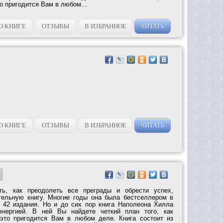
то пригодится Вам в любом...
О КНИГЕ
ОТЗЫВЫ
В ИЗБРАННОЕ
ЧИТАТЬ
О КНИГЕ
ОТЗЫВЫ
В ИЗБРАННОЕ
ЧИТАТЬ
ть, как преодолеть все преграды и обрести успех,
тельную книгу. Многие годы она была бестселлером в
42 издания. Но и до сих пор книга Наполеона Хилла
энергией. В ней Вы найдете четкий план того, как
 это пригодится Вам в любом деле. Книга состоит из