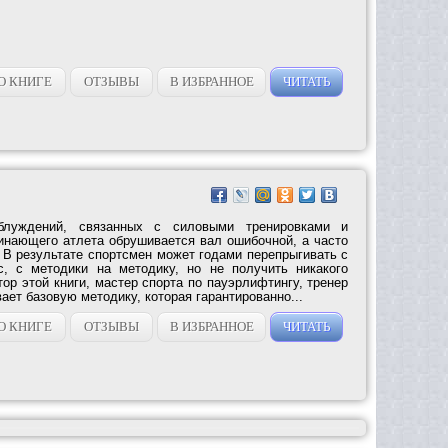
О КНИГЕ
ОТЗЫВЫ
В ИЗБРАННОЕ
ЧИТАТЬ
блуждений, связанных с силовыми тренировками и
инающего атлета обрушивается вал ошибочной, а часто
 В результате спортсмен может годами перепрыгивать с
с, с методики на методику, но не получить никакого
ор этой книги, мастер спорта по пауэрлифтингу, тренер
вает базовую методику, которая гарантированно...
О КНИГЕ
ОТЗЫВЫ
В ИЗБРАННОЕ
ЧИТАТЬ