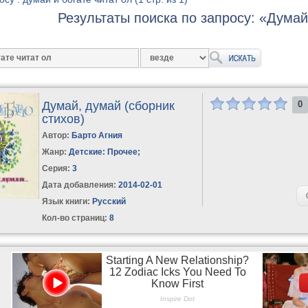
Результаты поиска по запросу: «Думай
Думай, думай (сборник
0
стихов)
Автор:
Барто Агния
Жанр:
Детские: Прочее
;
Серия:
3
Дата добавления:
2014-02-01
Язык книги:
Русский
Кол-во страниц:
8