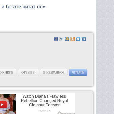
 и богате читат ол»
О КНИГЕ
ОТЗЫВЫ
В ИЗБРАННОЕ
ЧИТАТЬ