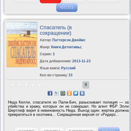
ЧИТАТЬ
Спасатель (в
сокращении)
Автор:
Паттерсон Джеймс
Жанр:
Книги Детективы
;
Серия:
3
Дата добавления:
2013-11-23
Язык книги:
Русский
Кол-во страниц:
33
0
Неда Келли, спасателя из Палм-Бич, разыскивает полиция — за
убийства и кражу, которых он не совершал. Но агент ФБР Элли
Шертлеф верит в невиновность Неда. Выход один: жертва должна
превратиться в охотника… Сокращенная версия от «Ридерз...