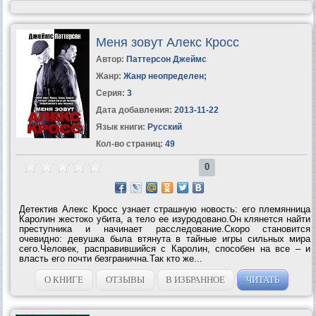
Меня зовут Алекс Кросс
Автор:
Паттерсон Джеймс
Жанр:
Жанр неопределен
;
Серия:
3
Дата добавления:
2013-11-22
Язык книги:
Русский
Кол-во страниц:
49
0
Детектив Алекс Кросс узнает страшную новость: его племянница
Каролин жестоко убита, а тело ее изуродовано.Он клянется найти
преступника и начинает расследование.Скоро становится
очевидно: девушка была втянута в тайные игры сильных мира
сего.Человек, расправившийся с Каролин, способен на все – и
власть его почти безгранична.Так кто же...
О КНИГЕ
ОТЗЫВЫ
В ИЗБРАННОЕ
ЧИТАТЬ