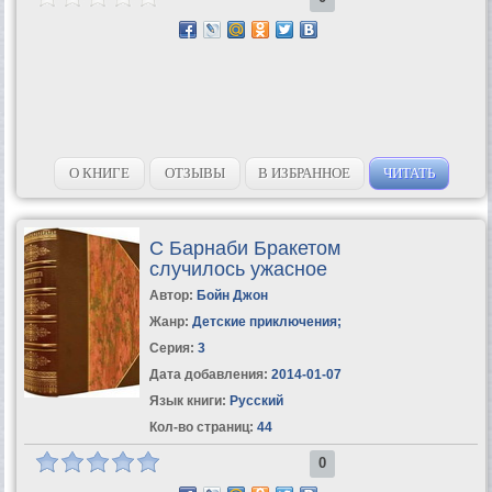
О КНИГЕ
ОТЗЫВЫ
В ИЗБРАННОЕ
ЧИТАТЬ
С Барнаби Бракетом
случилось ужасное
Автор:
Бойн Джон
Жанр:
Детские приключения
;
Серия:
3
Дата добавления:
2014-01-07
Язык книги:
Русский
Кол-во страниц:
44
0