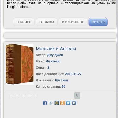
вселенной» взят из сборника «Староиндийская защита» («The
King's Indian»,...
О КНИГЕ
ОТЗЫВЫ
В ИЗБРАННОЕ
ЧИТАТЬ
Мальчик и Ангелы
Автор:
Джу Джон
Жанр:
Фэнтези
;
Серия:
3
Дата добавления:
2013-11-27
Язык книги:
Русский
Кол-во страниц:
50
0