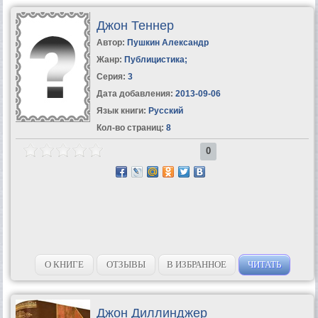
Джон Теннер
Автор:
Пушкин Александр
Жанр:
Публицистика
;
Серия:
3
Дата добавления:
2013-09-06
Язык книги:
Русский
Кол-во страниц:
8
0
О КНИГЕ
ОТЗЫВЫ
В ИЗБРАННОЕ
ЧИТАТЬ
Джон Диллинджер