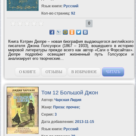
Язык книги:
Русский
Кол-во страниц:
92
0
Книга Кэтрин Дюпре – новая биография выдающегося английского
писателя Джона Голсуорси (1867 – 1933), вошедшего в историю
мировой литературы прежде всего как автор «Саги о Форсайтах».
Дюпре подробно освещает жизненный путь Голсуорси и
анализирует его творческие...
О КНИГЕ
ОТЗЫВЫ
В ИЗБРАННОЕ
ЧИТАТЬ
Том 12 Большой Джон
Автор:
Чарская Лидия
Жанр:
Проза: прочее
;
Серия:
3
Дата добавления:
2013-11-15
Язык книги:
Русский