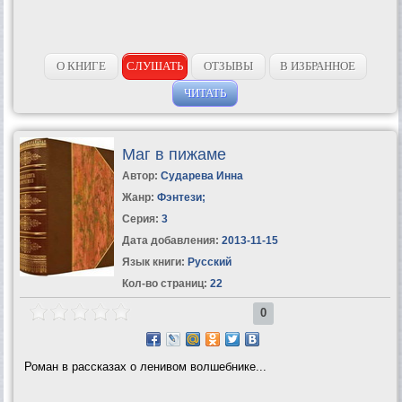
О КНИГЕ
СЛУШАТЬ
ОТЗЫВЫ
В ИЗБРАННОЕ
ЧИТАТЬ
Маг в пижаме
Автор:
Сударева Инна
Жанр:
Фэнтези
;
Серия:
3
Дата добавления:
2013-11-15
Язык книги:
Русский
Кол-во страниц:
22
0
Роман в рассказах о ленивом волшебнике...