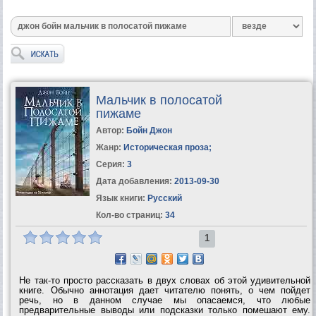
Мальчик в полосатой
пижаме
Автор:
Бойн Джон
Жанр:
Историческая проза
;
Серия:
3
Дата добавления:
2013-09-30
Язык книги:
Русский
Кол-во страниц:
34
1
Не так-то просто рассказать в двух словах об этой удивительной
книге. Обычно аннотация дает читателю понять, о чем пойдет
речь, но в данном случае мы опасаемся, что любые
предварительные выводы или подсказки только помешают ему.