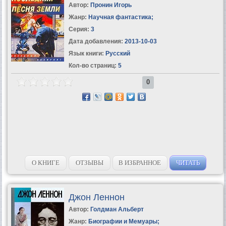
Автор:
Пронин Игорь
Жанр:
Научная фантастика
;
Серия:
3
Дата добавления:
2013-10-03
Язык книги:
Русский
Кол-во страниц:
5
0
О КНИГЕ
ОТЗЫВЫ
В ИЗБРАННОЕ
ЧИТАТЬ
Джон Леннон
Автор:
Голдман Альберт
Жанр:
Биографии и Мемуары
;