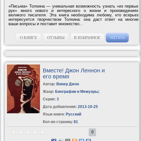
«Письма» Толкина — уникальная возможность узнать «из первых
рук» много нового и интересного о жизни и произведениях
великого писателя. Эта книга необходима любому, кто всерьез
интересуется творчеством Толкина: она даст ответ на многие
ваши вопросы и поставит множество...
О КНИГЕ
ОТЗЫВЫ
В ИЗБРАННОЕ
ЧИТАТЬ
Вместе! Джон Леннон и
его время
Автор:
Винер Джон
Жанр:
Биографии и Мемуары
;
Серия:
3
Дата добавления:
2013-10-25
Язык книги:
Русский
Кол-во страниц:
81
0