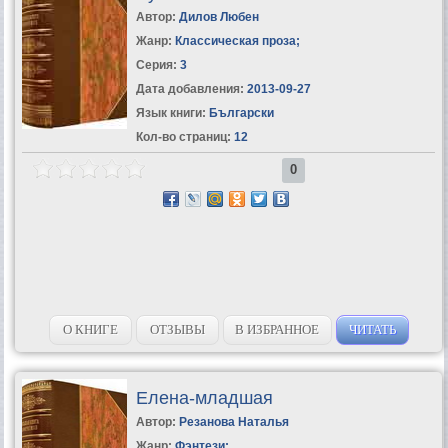
Автор:
Дилов Любен
Жанр:
Классическая проза
;
Серия:
3
Дата добавления:
2013-09-27
Язык книги:
Български
Кол-во страниц:
12
0
О КНИГЕ
ОТЗЫВЫ
В ИЗБРАННОЕ
ЧИТАТЬ
Елена-младшая
Автор:
Резанова Наталья
Жанр:
Фэнтези
;