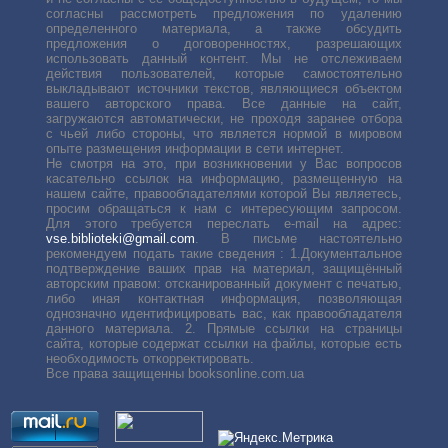
согласны рассмотреть предложения по удалению
определенного материала, а также обсудить
предложения о договоренностях, разрешающих
использовать данный контент. Мы не отслеживаем
действия пользователей, которые самостоятельно
выкладывают источники текстов, являющиеся объектом
вашего авторского права. Все данные на сайт,
загружаются автоматически, не проходя заранее отбора
с чьей либо стороны, что является нормой в мировом
опыте размещения информации в сети интернет.
Не смотря на это, при возникновении у Вас вопросов
касательно ссылок на информацию, размещенную на
нашем сайте, правообладателями которой Вы являетесь,
просим обращаться к нам с интересующим запросом.
Для этого требуется переслать е-mail на адрес:
vse.biblioteki@gmail.com
. В письме настоятельно
рекомендуем подать такие сведения : 1.Документальное
подтверждение ваших прав на материал, защищённый
авторским правом: отсканированный документ с печатью,
либо иная контактная информация, позволяющая
однозначно идентифицировать вас, как правообладателя
данного материала. 2. Прямые ссылки на страницы
сайта, которые содержат ссылки на файлы, которые есть
необходимость откорректировать.
Все права защищенны booksonline.com.ua