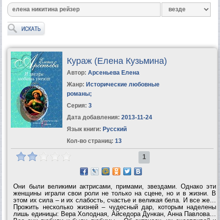
Кураж (Елена Кузьмина)
Автор:
Арсеньева Елена
Жанр:
Исторические любовные
романы
;
Серия:
3
Дата добавления:
2013-11-24
Язык книги:
Русский
Кол-во страниц:
13
1
Они были великими актрисами, примами, звездами. Однако эти
женщины играли свои роли не только на сцене, но и в жизни. В
этом их сила – и их слабость, счастье и великая бела. И все же…
Прожить несколько жизней – чудесный дар, которым наделены
лишь единицы: Вера Холодная, Айседора Дункан, Анна Павлова…