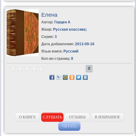
Елена
Автор:
Герцен А
Жанр:
Русская классика
;
Серия:
3
Дата добавления:
2013-09-16
Язык книги:
Русский
Кол-во страниц:
8
0
О КНИГЕ
СЛУШАТЬ
ОТЗЫВЫ
В ИЗБРАННОЕ
ЧИТАТЬ