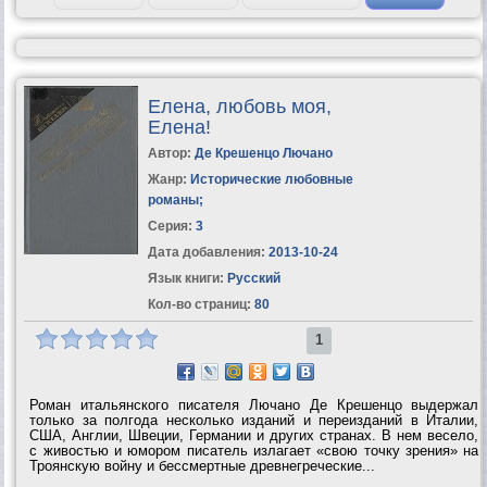
Елена, любовь моя,
Елена!
Автор:
Де Крешенцо Лючано
Жанр:
Исторические любовные
романы
;
Серия:
3
Дата добавления:
2013-10-24
Язык книги:
Русский
Кол-во страниц:
80
1
Роман итальянского писателя Лючано Де Крешенцо выдержал
только за полгода несколько изданий и переизданий в Италии,
США, Англии, Швеции, Германии и других странах. В нем весело,
с живостью и юмором писатель излагает «свою точку зрения» на
Троянскую войну и бессмертные древнегреческие...