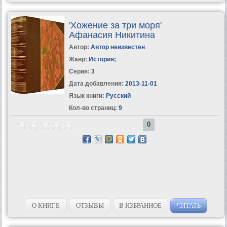
'Хожение за три моря'
Афанасия Никитина
Автор:
Автор неизвестен
Жанр:
История
;
Серия:
3
Дата добавления:
2013-11-01
Язык книги:
Русский
Кол-во страниц:
9
0
О КНИГЕ
ОТЗЫВЫ
В ИЗБРАННОЕ
ЧИТАТЬ