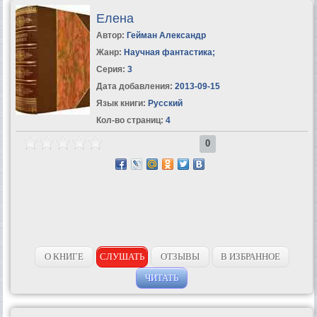
Елена
Автор:
Гейман Александр
Жанр:
Научная фантастика
;
Серия:
3
Дата добавления:
2013-09-15
Язык книги:
Русский
Кол-во страниц:
4
0
О КНИГЕ
СЛУШАТЬ
ОТЗЫВЫ
В ИЗБРАННОЕ
ЧИТАТЬ