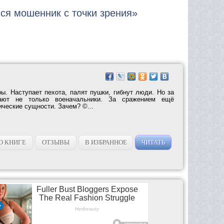
лся мошенник с точки зрения»
ы. Наступает пехота, палят пушки, гибнут люди. Но за
ают не только военачальники. За сражением ещё
ческие сущности. Зачем? ©...
О КНИГЕ
ОТЗЫВЫ
В ИЗБРАННОЕ
ЧИТАТЬ