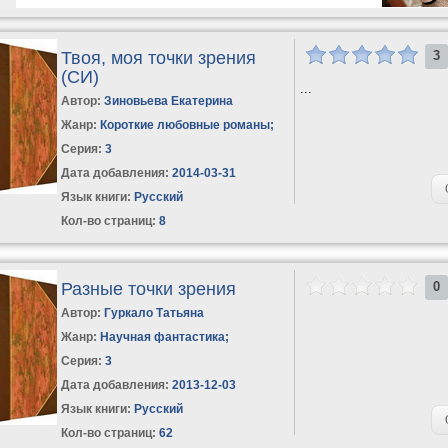
Твоя, моя точки зрения
3
(СИ)
...
Автор:
Зиновьева Екатерина
Жанр:
Короткие любовные романы
;
Серия:
3
Дата добавления:
2014-03-31
Язык книги:
Русский
Кол-во страниц:
8
Разные точки зрения
0
Автор:
Гуркало Татьяна
Жанр:
Научная фантастика
;
Серия:
3
Дата добавления:
2013-12-03
Язык книги:
Русский
Кол-во страниц:
62