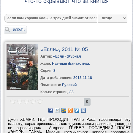
что-то скрывают что за книга»
«Если», 2011 № 05
Автор:
«Если» Журнал
Жанр:
Научная фантастика
;
Серия:
3
Дата добавления:
2013-11-18
Язык книги:
Русский
Кол-во страниц:
83
0
Джон ХЕМРИ. ГДЕ ПРОХОДИТ ГРАНЬ Раса, населяющая эту
планету, характеризовалась как «динамически развивающаяся, но
не агрессивная»… Андреас ГРУБЕР. ПОСЛЕДНИЙ ПОЛЁТ
«ЭНОРЫ ТАЙМ» Миссия космического корабля провалена.