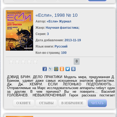
«Если», 1998 № 10
Автор:
«Если» Журнал
Жанр:
Научная фантастика
;
Серия:
3
Дата добавления:
2013-11-19
Язык книги:
Русский
Кол-во страниц:
100
0
ДЭВИД БРИН. ДЕЛО ПРАКТИКИ Модель мира, придуманная Д.
Брином, удивит даже самых искушенных знатоков фантастики.
Дж. Дж. ХЕМРИ. ЕСЛИ ЛЕГОНЬКО ПОДТОЛКНУТЬ…
Отправляемые на Марс исследовательские аппараты гибнут один
за другим. В чем причина? Вы не поверите… Василий
ГОЛОВАЧЕВ. НЕВЫКЛЮЧЕННЫЙ Героя рассказа постигает
странная форма амнезии: из его памяти исчезают книги,
знаменитые актеры, исторические персонажи и целые...
О КНИГЕ
ОТЗЫВЫ
В ИЗБРАННОЕ
ЧИТАТЬ