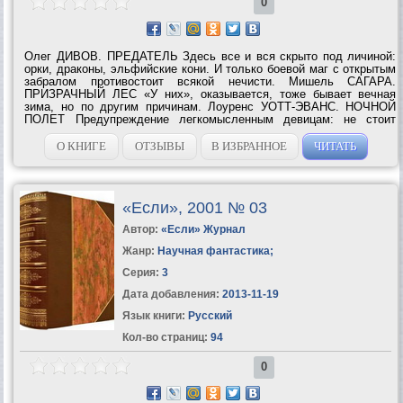
0
Олег ДИВОВ. ПРЕДАТЕЛЬ Здесь все и вся скрыто под личиной:
орки, драконы, эльфийские кони. И только боевой маг с открытым
забралом противостоит всякой нечисти. Мишель САГАРА.
ПРИЗРАЧНЫЙ ЛЕС «У них», оказывается, тоже бывает вечная
зима, но по другим причинам. Лоуренс УОТТ-ЭВАНС. НОЧНОЙ
ПОЛЕТ Предупреждение легкомысленным девицам: не стоит
убегать из дома с колдунами. Брайан ОЛДИСС. ТЕМНОЕ
СООБЩЕСТВО Включив старый...
О КНИГЕ
ОТЗЫВЫ
В ИЗБРАННОЕ
ЧИТАТЬ
«Если», 2001 № 03
Автор:
«Если» Журнал
Жанр:
Научная фантастика
;
Серия:
3
Дата добавления:
2013-11-19
Язык книги:
Русский
Кол-во страниц:
94
0