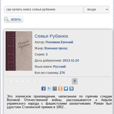
Семья Рубанюк
Автор:
Поповкин Евгений
Жанр:
Военная проза
;
Серия:
3
Дата добавления:
2013-11-24
Язык книги:
Русский
Кол-во страниц:
276
0
Это эпическое произведение, написанное по горячим следам
Великой Отечественной войны, рассказывается о борьбе
украинского народа с фашистскими захватчиками. Роман был
удостоен Сталинской премии в 1952...