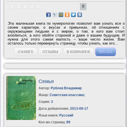
0
Эта маленькая книга по нумерологии позволит вам узнать все о
своем характере, о вкусах и привычках, об отношениях с
окружающими людьми и с миром, о том, в кого вам стоит
влюбиться, а кого обойти стороной и даже о вашем будущем. И
нужна для этого самая малость – ваше число жизни. Вам
осталось только перевернуть страницу, чтобы узнать, как его...
О КНИГЕ
ОТЗЫВЫ
В ИЗБРАННОЕ
ЧИТАТЬ
Семья
Автор:
Рублев Владимир
Жанр:
Советская классика
;
Серия:
3
Дата добавления:
2013-09-17
Язык книги:
Русский
Кол-во страниц:
89