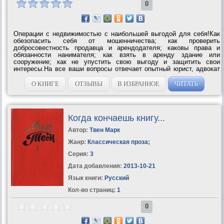
0
Операции с недвижимостью с наибольшей выгодой для себя!Как
обезопасить себя от мошенничества; как проверить
добросовестность продавца и арендодателя; каковы права и
обязанности нанимателя; как взять в аренду здание или
сооружение; как не упустить свою выгоду и защитить свои
интересы.На все ваши вопросы отвечает опытный юрист, адвокат
Дмитрий...
О КНИГЕ
ОТЗЫВЫ
В ИЗБРАННОЕ
ЧИТАТЬ
Когда кончаешь книгу...
Автор:
Твен Марк
Жанр:
Классическая проза
;
Серия:
3
Дата добавления:
2013-10-21
Язык книги:
Русский
Кол-во страниц:
1
0