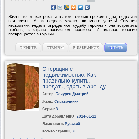
Жизнь течет, как река, и в этом течении проходят дни, недели и
вся жизнь. А за неделю можно так много успеть! События
нескольких недель определяют судьбу героини - она встретила
любовь, в стране произошел переворот И плавное течение
превращается в бурный...
О КНИГЕ
ОТЗЫВЫ
В ИЗБРАННОЕ
ЧИТАТЬ
Операции с
недвижимостью. Как
правильно купить,
продать, сдать в аренду
Автор:
Бачурин Дмитрий
Жанр:
Справочники
;
Серия:
3
Дата добавления:
2014-01-11
Язык книги:
Русский
Кол-во страниц:
8