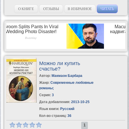
О КНИГЕ
ОТЗЫВЫ
В ИЗБРАННОЕ
ЧИТАТЬ
Можно ли купить
счастье?
Автор:
Макмаон Барбара
Жанр:
Современные любовные
романы
;
Серия:
3
Дата добавления:
2013-10-25
Язык книги:
Русский
Кол-во страниц:
36
1