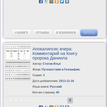
О КНИГЕ
ОТЗЫВЫ
В ИЗБРАННОЕ
ЧИТАТЬ
Апокалипсис вчера:
Комментарий на Книгу
пророка Даниила
Автор:
Стогов Илья
Жанр:
Путешествия и География
;
Серия:
3
Дата добавления:
2013-11-16
Язык книги:
Русский
Кол-во страниц:
40
0