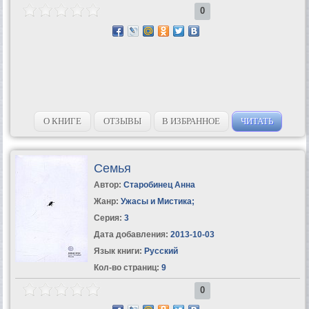
0
О КНИГЕ
ОТЗЫВЫ
В ИЗБРАННОЕ
ЧИТАТЬ
Семья
Автор:
Старобинец Анна
Жанр:
Ужасы и Мистика
;
Серия:
3
Дата добавления:
2013-10-03
Язык книги:
Русский
Кол-во страниц:
9
0