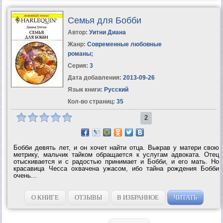
Семья для Бобби
Автор:
Уитни Диана
Жанр:
Современные любовные
романы
;
Серия:
3
Дата добавления:
2013-09-26
Язык книги:
Русский
Кол-во страниц:
35
2
Бобби девять лет, и он хочет найти отца. Выкрав у матери свою
метрику, мальчик тайком обращается к услугам адвоката. Отец
отыскивается и с радостью принимает и Бобби, и его мать. Но
красавица Чесса охвачена ужасом, ибо тайна рождения Бобби
очень...
О КНИГЕ
ОТЗЫВЫ
В ИЗБРАННОЕ
ЧИТАТЬ