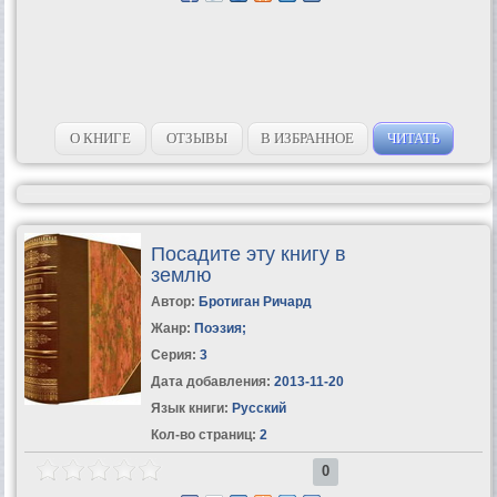
О КНИГЕ
ОТЗЫВЫ
В ИЗБРАННОЕ
ЧИТАТЬ
Посадите эту книгу в
землю
Автор:
Бротиган Ричард
Жанр:
Поэзия
;
Серия:
3
Дата добавления:
2013-11-20
Язык книги:
Русский
Кол-во страниц:
2
0