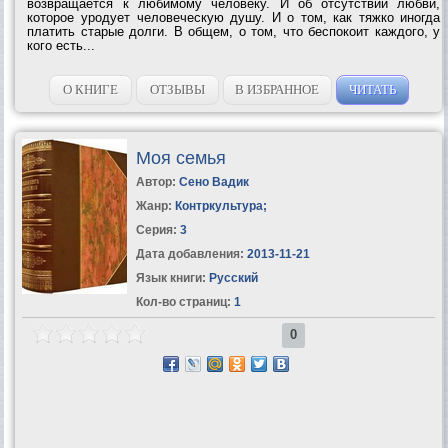
возвращается к любимому человеку. И об отсутствии любви,
которое уродует человеческую душу. И о том, как тяжко иногда
платить старые долги. В общем, о том, что беспокоит каждого, у
кого есть...
О КНИГЕ
ОТЗЫВЫ
В ИЗБРАННОЕ
ЧИТАТЬ
Моя семья
Автор:
Сено Вадик
Жанр:
Контркультура
;
Серия:
3
Дата добавления:
2013-11-21
Язык книги:
Русский
Кол-во страниц:
1
0