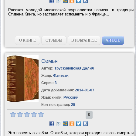
Рассказ молодой московской журналистки написан в традиции
Стивена Кинга, но заставляет вспомнить и о Франце...
О КНИГЕ
ОТЗЫВЫ
В ИЗБРАННОЕ
ЧИТАТЬ
Семья
Автор:
Трускиновская Далия
Жанр:
Фэнтези
;
Серия:
3
Дата добавления:
2014-01-07
Язык книги:
Русский
Кол-во страниц:
25
0
Это повесть о любви. О любви, которая проходит сквозь смерть и