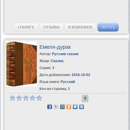
О КНИГЕ
ОТЗЫВЫ
В ИЗБРАННОЕ
ЧИТАТЬ
Емеля-дурак
Автор:
Русские сказки
Жанр:
Сказки
;
Серия:
3
Дата добавления:
2016-10-02
Язык книги:
Русский
Кол-во страниц:
1
0