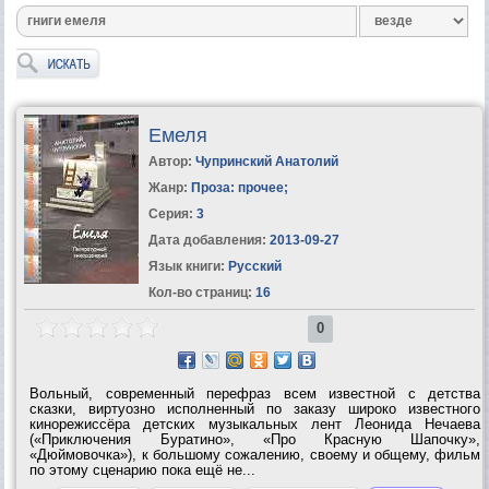
Емеля
Автор:
Чупринский Анатолий
Жанр:
Проза: прочее
;
Серия:
3
Дата добавления:
2013-09-27
Язык книги:
Русский
Кол-во страниц:
16
0
Вольный, современный перефраз всем известной с детства
сказки, виртуозно исполненный по заказу широко известного
кинорежиссёра детских музыкальных лент Леонида Нечаева
(«Приключения Буратино», «Про Красную Шапочку»,
«Дюймовочка»), к большому сожалению, своему и общему, фильм
по этому сценарию пока ещё не...