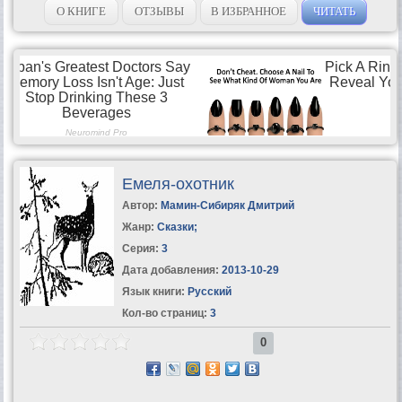
О КНИГЕ
ОТЗЫВЫ
В ИЗБРАННОЕ
ЧИТАТЬ
Емеля-охотник
Автор:
Мамин-Сибиряк Дмитрий
Жанр:
Сказки
;
Серия:
3
Дата добавления:
2013-10-29
Язык книги:
Русский
Кол-во страниц:
3
0