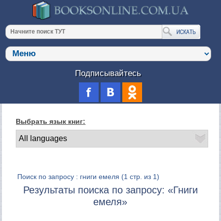
Подписывайтесь
Выбрать язык книг:
Поиск по запросу : гниги емеля
(1 стр. из 1)
Результаты поиска по запросу: «Гниги
емеля»