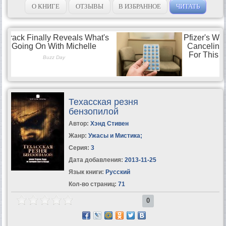
О КНИГЕ
ОТЗЫВЫ
В ИЗБРАННОЕ
ЧИТАТЬ
Техасская резня
бензопилой
Автор:
Хэнд Стивен
Жанр:
Ужасы и Мистика
;
Серия:
3
Дата добавления:
2013-11-25
Язык книги:
Русский
Кол-во страниц:
71
0