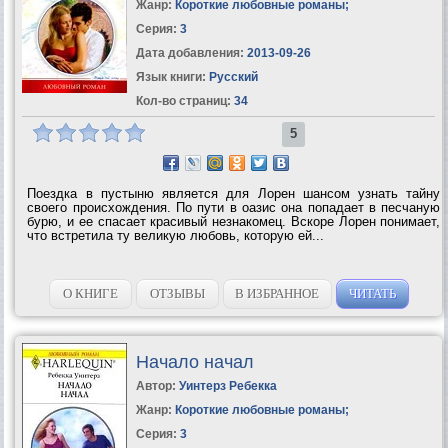
Жанр:
Короткие любовные романы
;
Серия:
3
Дата добавления:
2013-09-26
Язык книги:
Русский
Кол-во страниц:
34
5
Поездка в пустыню является для Лорен шансом узнать тайну
своего происхождения. По пути в оазис она попадает в песчаную
бурю, и ее спасает красивый незнакомец. Вскоре Лорен понимает,
что встретила ту великую любовь, которую ей...
О КНИГЕ
ОТЗЫВЫ
В ИЗБРАННОЕ
ЧИТАТЬ
Начало начал
Автор:
Уинтерз Ребекка
Жанр:
Короткие любовные романы
;
Серия:
3