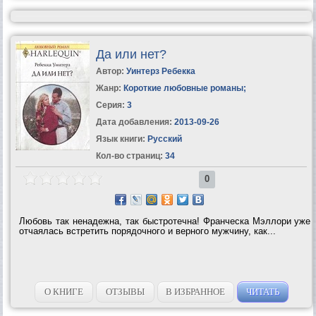
Да или нет?
Автор:
Уинтерз Ребекка
Жанр:
Короткие любовные романы
;
Серия:
3
Дата добавления:
2013-09-26
Язык книги:
Русский
Кол-во страниц:
34
0
Любовь так ненадежна, так быстротечна! Франческа Мэллори уже
отчаялась встретить порядочного и верного мужчину, как...
О КНИГЕ
ОТЗЫВЫ
В ИЗБРАННОЕ
ЧИТАТЬ