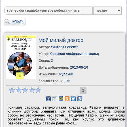
Мой милый доктор
Автор:
Уинтерз Ребекка
Жанр:
Короткие любовные романы
;
Серия:
3
Дата добавления:
2013-09-16
Язык книги:
Русский
Кол-во страниц:
36
2
Гонимая страхом, зеленоглазая красавица Кэтрин попадает в
клинику доктора Бэннинга. Он отличный врач, молод, хорош
собой, но бесконечно несчастен… Исцеляя Кэтрин, Бэннинг и сам
обретает душевный покой. Но, как хрупко это душевное
равновесие — ведь старые раны ноют...