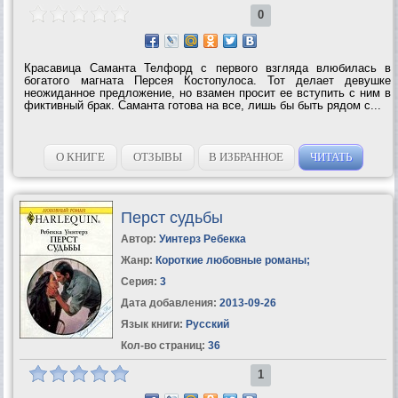
0
Красавица Саманта Телфорд с первого взгляда влюбилась в
богатого магната Персея Костопулоса. Тот делает девушке
неожиданное предложение, но взамен просит ее вступить с ним в
фиктивный брак. Саманта готова на все, лишь бы быть рядом с...
О КНИГЕ
ОТЗЫВЫ
В ИЗБРАННОЕ
ЧИТАТЬ
Перст судьбы
Автор:
Уинтерз Ребекка
Жанр:
Короткие любовные романы
;
Серия:
3
Дата добавления:
2013-09-26
Язык книги:
Русский
Кол-во страниц:
36
1