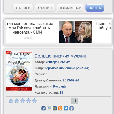
О КНИГЕ
ОТЗЫВЫ
В ИЗБРАННОЕ
ЧИТАТЬ
Больше никаких мужчин!
Автор:
Уинтерз Ребекка
Жанр:
Короткие любовные романы
;
Серия:
3
Дата добавления:
2013-09-26
Язык книги:
Русский
Кол-во страниц:
33
11