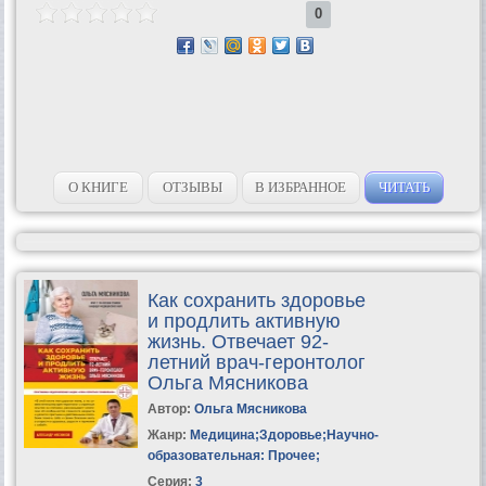
0
О КНИГЕ
ОТЗЫВЫ
В ИЗБРАННОЕ
ЧИТАТЬ
Как сохранить здоровье
и продлить активную
жизнь. Отвечает 92-
летний врач-геронтолог
Ольга Мясникова
Автор:
Ольга Мясникова
Жанр:
Медицина
;
Здоровье
;
Научно-
образовательная: Прочее
;
Серия:
3