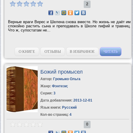
2
Верные враги Верес и Шелена снова вместе. Но жизнь не даёт им
спокойно растить сына и преподавать в Школе пифий и травниц.
Что ж, супостатам не...
О КНИГЕ
ОТЗЫВЫ
В ИЗБРАННОЕ
ЧИТАТЬ
Божий промысел
Автор:
Громыко Ольга
Жанр:
Фэнтези
;
Серия:
3
Дата добавления:
2013-12-01
Язык книги:
Русский
Кол-во страниц:
4
0