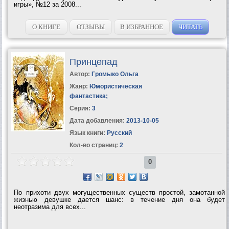
игры», №12 за 2008...
О КНИГЕ
ОТЗЫВЫ
В ИЗБРАННОЕ
ЧИТАТЬ
Принцепад
Автор:
Громыко Ольга
Жанр:
Юмористическая
фантастика
;
Серия:
3
Дата добавления:
2013-10-05
Язык книги:
Русский
Кол-во страниц:
2
0
По прихоти двух могущественных существ простой, замотанной
жизнью девушке дается шанс: в течение дня она будет
неотразима для всех...