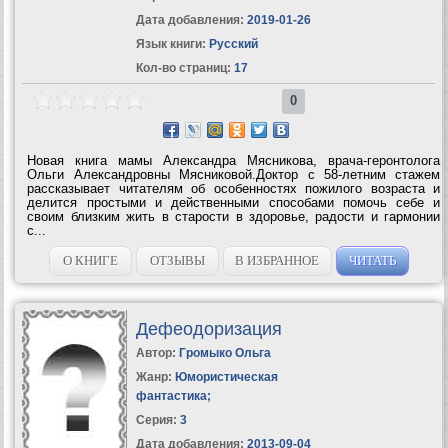
Дата добавления:
2019-01-26
Язык книги:
Русский
Кол-во страниц:
17
0
Новая книга мамы Александра Мясникова, врача-геронтолога
Ольги Александровны Мясниковой.Доктор с 58-летним стажем
рассказывает читателям об особенностях пожилого возраста и
делится простыми и действенными способами помочь себе и
своим близким жить в старости в здоровье, радости и гармонии
с...
О КНИГЕ
ОТЗЫВЫ
В ИЗБРАННОЕ
ЧИТАТЬ
Дефеодоризация
Автор:
Громыко Ольга
Жанр:
Юмористическая
фантастика
;
Серия:
3
Дата добавления:
2013-09-04