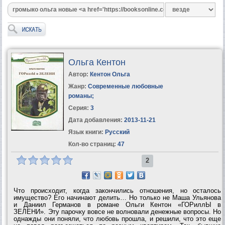
Ольга Кентон
Автор:
Кентон Ольга
Жанр:
Современные любовные
романы
;
Серия:
3
Дата добавления:
2013-11-21
Язык книги:
Русский
Кол-во страниц:
47
2
Что происходит, когда закончились отношения, но осталось
имущество? Его начинают делить… Но только не Маша Ульянова
и Даниил Германов в романе Ольги Кентон «ГОРиллЫ в
ЗЕЛЕНИ». Эту парочку вовсе не волновали денежные вопросы. Но
однажды они поняли, что любовь прошла, и решили, что это еще