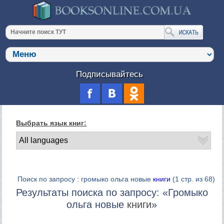
Подписывайтесь
Выбрать язык книг:
Поиск по запросу : громыко ольга новые
книги
(1 стр. из 68)
Результаты поиска по запросу: «Громыко
ольга новые
книги
»