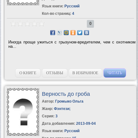
Язык книги:
Русский
Кол-во страниц:
4
0
Иногда проще ужиться с грызуном-вредителем, чем с охотником
на...
О КНИГЕ
ОТЗЫВЫ
В ИЗБРАННОЕ
ЧИТАТЬ
Верность до гроба
Автор:
Громыко Ольга
Жанр:
Фэнтези
;
Серия:
3
Дата добавления:
2013-09-04
Язык книги:
Русский