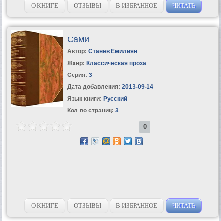
О КНИГЕ
ОТЗЫВЫ
В ИЗБРАННОЕ
ЧИТАТЬ
Сами
Автор:
Станев Емилиян
Жанр:
Классическая проза
;
Серия:
3
Дата добавления:
2013-09-14
Язык книги:
Русский
Кол-во страниц:
3
0
О КНИГЕ
ОТЗЫВЫ
В ИЗБРАННОЕ
ЧИТАТЬ