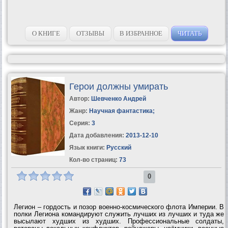
О КНИГЕ
ОТЗЫВЫ
В ИЗБРАННОЕ
ЧИТАТЬ
Герои должны умирать
Автор:
Шевченко Андрей
Жанр:
Научная фантастика
;
Серия:
3
Дата добавления:
2013-12-10
Язык книги:
Русский
Кол-во страниц:
73
0
Легион – гордость и позор военно-космического флота Империи. В
полки Легиона командируют служить лучших из лучших и туда же
высылают худших из худших. Профессиональные солдаты,