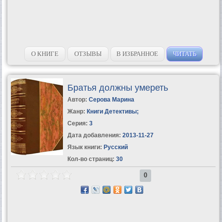
О КНИГЕ
ОТЗЫВЫ
В ИЗБРАННОЕ
ЧИТАТЬ
Братья должны умереть
Автор:
Серова Марина
Жанр:
Книги Детективы
;
Серия:
3
Дата добавления:
2013-11-27
Язык книги:
Русский
Кол-во страниц:
30
0