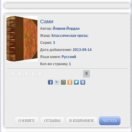
Сами
Автор:
Йовков Йордан
Жанр:
Классическая проза
;
Серия:
3
Дата добавления:
2013-09-14
Язык книги:
Русский
Кол-во страниц:
1
0
О КНИГЕ
ОТЗЫВЫ
В ИЗБРАННОЕ
ЧИТАТЬ