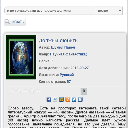
Должны любить
Автор:
Шумил Павел
Жанр:
Научная фантастика
;
Серия:
3
Дата добавления:
2013-09-27
Язык книги:
Русский
Кол-во страниц:
57
0
Слово автоpу... Есть на просторах интернета такой сетевой
литературный конкурс — «48 часов». Другое название — «Рваная
грелка». Арбитр объявляет тему, после чего за два выходных дня
(48 часов) нужно написать рассказ. Дальше идет бурное
голосование, выявление победителя, но это уже детали. Тему