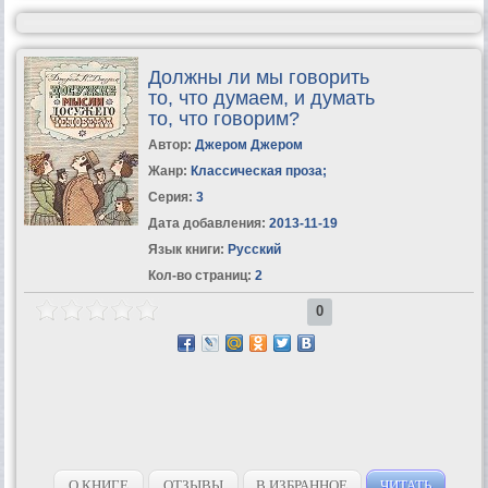
Должны ли мы говорить
то, что думаем, и думать
то, что говорим?
Автор:
Джером Джером
Жанр:
Классическая проза
;
Серия:
3
Дата добавления:
2013-11-19
Язык книги:
Русский
Кол-во страниц:
2
0
О КНИГЕ
ОТЗЫВЫ
В ИЗБРАННОЕ
ЧИТАТЬ