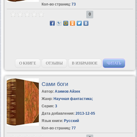
Кол-во страниц:
73
0
О КНИГЕ
ОТЗЫВЫ
В ИЗБРАННОЕ
ЧИТАТЬ
Сами боги
Автор:
Азимов Айзек
Жанр:
Научная фантастика
;
Серия:
3
Дата добавления:
2013-12-05
Язык книги:
Русский
Кол-во страниц:
77