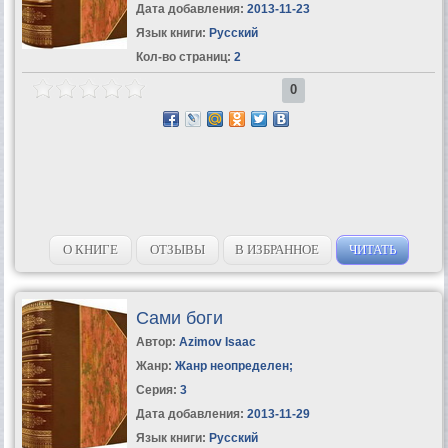
Дата добавления:
2013-11-23
Язык книги:
Русский
Кол-во страниц:
2
0
О КНИГЕ
ОТЗЫВЫ
В ИЗБРАННОЕ
ЧИТАТЬ
Сами боги
Автор:
Azimov Isaac
Жанр:
Жанр неопределен
;
Серия:
3
Дата добавления:
2013-11-29
Язык книги:
Русский