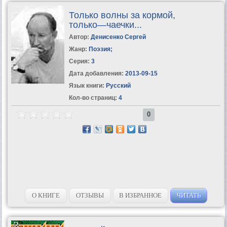
Только волны за кормой,
только—чаечки...
Автор:
Денисенко Сергей
Жанр:
Поэзия
;
Серия:
3
Дата добавления:
2013-09-15
Язык книги:
Русский
Кол-во страниц:
4
0
О КНИГЕ
ОТЗЫВЫ
В ИЗБРАННОЕ
ЧИТАТЬ