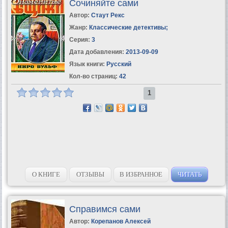
Сочиняйте сами
Автор:
Стаут Рекс
Жанр:
Классические детективы
;
Серия:
3
Дата добавления:
2013-09-09
Язык книги:
Русский
Кол-во страниц:
42
1
О КНИГЕ
ОТЗЫВЫ
В ИЗБРАННОЕ
ЧИТАТЬ
Справимся сами
Автор:
Корепанов Алексей