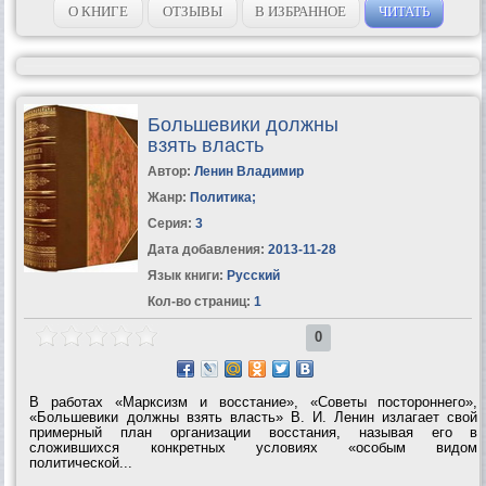
О КНИГЕ
ОТЗЫВЫ
В ИЗБРАННОЕ
ЧИТАТЬ
Большевики должны
взять власть
Автор:
Ленин Владимир
Жанр:
Политика
;
Серия:
3
Дата добавления:
2013-11-28
Язык книги:
Русский
Кол-во страниц:
1
0
В работах «Марксизм и восстание», «Советы постороннего»,
«Большевики должны взять власть» В. И. Ленин излагает свой
примерный план организации восстания, называя его в
сложившихся конкретных условиях «особым видом
политической...