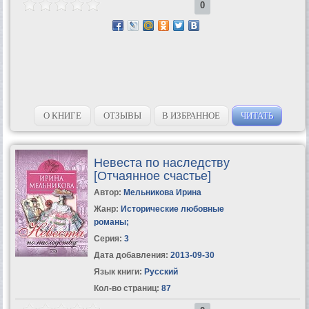
0
О КНИГЕ
ОТЗЫВЫ
В ИЗБРАННОЕ
ЧИТАТЬ
Невеста по наследству
[Отчаянное счастье]
Автор:
Мельникова Ирина
Жанр:
Исторические любовные
романы
;
Серия:
3
Дата добавления:
2013-09-30
Язык книги:
Русский
Кол-во страниц:
87