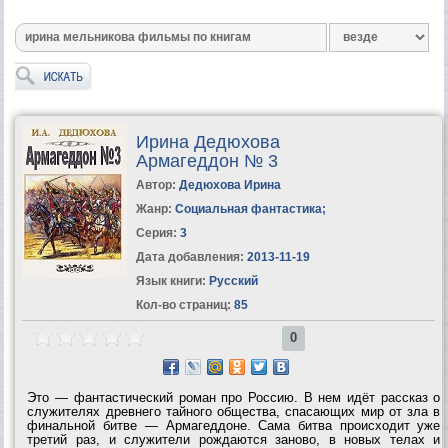
Ирина Дедюхова
Армагеддон № 3
Автор:
Дедюхова Ирина
Жанр:
Социальная фантастика
;
Серия:
3
Дата добавления:
2013-11-19
Язык книги:
Русский
Кол-во страниц:
85
0
Это — фантастический роман про Россию. В нем идёт рассказ о
служителях древнего тайного общества, спасающих мир от зла в
финальной битве — Армагеддоне. Сама битва происходит уже
третий раз, и служители рождаются заново, в новых телах и