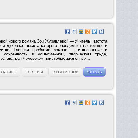
ерой нового романа Зои Журавлевой — Учитель, чистота
в и духовная высота которого определяют настоящее и
ства. Главная проблема романа — становление и
 сохранность в осмысленном, творческом труде,
оставаться Человеком при любых жизненных...
О КНИГЕ
ОТЗЫВЫ
В ИЗБРАННОЕ
ЧИТАТЬ