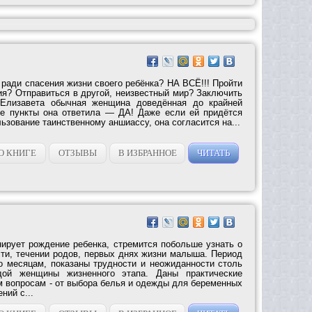
ради спасения жизни своего ребёнка? НА ВСЁ!!! Пройти
ия? Отправиться в другой, неизвестный мир? Заключить
 Елизавета обычная женщина доведённая до крайней
се пункты она ответила — ДА! Даже если ей придётся
льзование таинственному аншиассу, она согласится на...
О КНИГЕ
ОТЗЫВЫ
В ИЗБРАННОЕ
ЧИТАТЬ
нирует рождение ребенка, стремится побольше узнать о
ти, течении родов, первых днях жизни малыша. Период
о месяцам, показаны трудности и неожиданности столь
ой женщины жизненного этапа. Даны практические
м вопросам - от выбора белья и одежды для беременных
ний с...