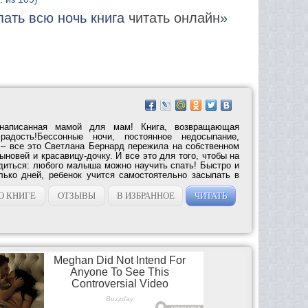
пать всю ночь книга
читать онлайн
»
 написанная мамой для мам! Книга, возвращающая
адость!Бессонные ночи, постоянное недосыпание,
 – все это Светлана Бернард пережила на собственном
ыновей и красавицу-дочку. И все это для того, чтобы на
диться: любого малыша можно научить спать! Быстро и
олько дней, ребенок учится самостоятельно засыпать в
О КНИГЕ
ОТЗЫВЫ
В ИЗБРАННОЕ
ЧИТАТЬ