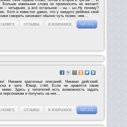
м. Больше новенькие слова он произносить не желает!
я – четырьмя, а всё остальное – «ы – ы».Ну почему?
ке. Хотя и известно давно, что у каждого ребёнка свой
ьчики говорить начинают обычно чуть позже, чем...
О КНИГЕ
ОТЗЫВЫ
В ИЗБРАННОЕ
ЧИТАТЬ
еи'. Никаких красочных описаний. Никаких действий.
иска в чате. Юмор, стёб. Если не нравятся такие
е мимо. Здесь у читателей есть возможность задать
 персонажам и получить на них...
О КНИГЕ
ОТЗЫВЫ
В ИЗБРАННОЕ
ЧИТАТЬ