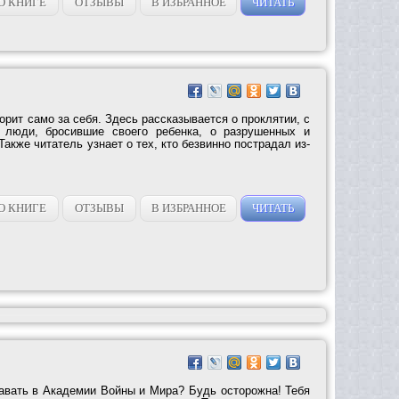
О КНИГЕ
ОТЗЫВЫ
В ИЗБРАННОЕ
ЧИТАТЬ
ворит само за себя. Здесь рассказывается о проклятии, с
 люди, бросившие своего ребенка, о разрушенных и
Также читатель узнает о тех, кто безвинно пострадал из-
О КНИГЕ
ОТЗЫВЫ
В ИЗБРАННОЕ
ЧИТАТЬ
авать в Академии Войны и Мира? Будь осторожна! Тебя