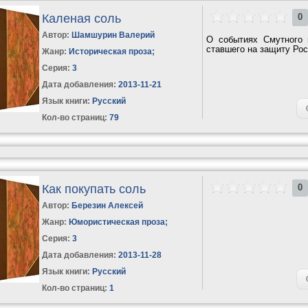
Каленая соль
0
Автор:
Шамшурин Валерий
О событиях Смутного 
ставшего на защиту Рос
Жанр:
Историческая проза
;
Серия:
3
Дата добавления:
2013-11-21
Язык книги:
Русский
Кол-во страниц:
79
Как покупать соль
0
Автор:
Березин Алексей
Жанр:
Юмористическая проза
;
Серия:
3
Дата добавления:
2013-11-28
Язык книги:
Русский
Кол-во страниц:
1