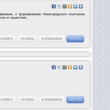
времени, о формировании Нижегородского ополчения,
сии от нашествия...
О КНИГЕ
ОТЗЫВЫ
В ИЗБРАННОЕ
ЧИТАТЬ
О КНИГЕ
ОТЗЫВЫ
В ИЗБРАННОЕ
ЧИТАТЬ