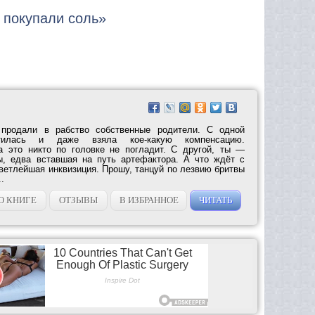
к покупали соль»
 продали в рабство собственные родители. С одной
тилась и даже взяла кое-какую компенсацию.
а это никто по головке не погладит. С другой, ты —
ы, едва вставшая на путь артефактора. А что ждёт с
ветлейшая инквизиция. Прошу, танцуй по лезвию бритвы
.
О КНИГЕ
ОТЗЫВЫ
В ИЗБРАННОЕ
ЧИТАТЬ