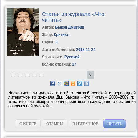
Статьи из журнала «Что
читать»
Автор:
Быков Дмитрий
Жанр:
Критика
;
Серия:
3
Дата добавления:
2013-11-24
Язык книги:
Русский
Кол-во страниц:
17
0
Несколько критических статей о свежей русской и переводной
литературе из журнала Дм. Быкова «Что читать» 2008–2009 гг.,
тематические обзоры и нелицеприятные рассуждения о состоянии
современной русской...
О КНИГЕ
ОТЗЫВЫ
В ИЗБРАННОЕ
ЧИТАТЬ