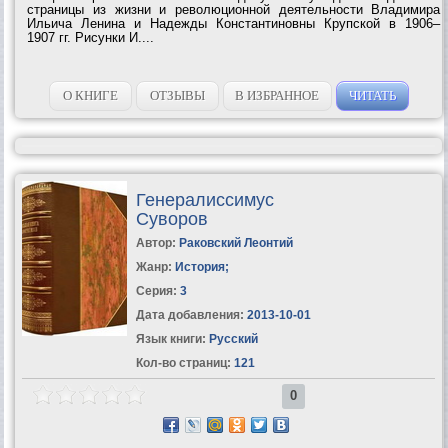
страницы из жизни и революционной деятельности Владимира
Ильича Ленина и Надежды Константиновны Крупской в 1906–
1907 гг. Рисунки И....
О КНИГЕ
ОТЗЫВЫ
В ИЗБРАННОЕ
ЧИТАТЬ
Генералиссимус
Суворов
Автор:
Раковский Леонтий
Жанр:
История
;
Серия:
3
Дата добавления:
2013-10-01
Язык книги:
Русский
Кол-во страниц:
121
0