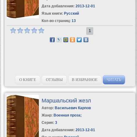
Дата добавления:
2013-12-01
Язык книги:
Русский
Кол-во страниц:
13
1
О КНИГЕ
ОТЗЫВЫ
В ИЗБРАННОЕ
ЧИТАТЬ
Маршальский жезл
Автор:
Васильевич Карпов
Жанр:
Военная проза
;
Серия:
3
Дата добавления:
2013-12-01