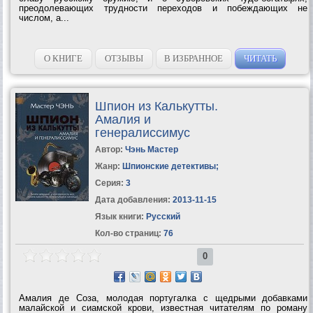
преодолевающих трудности переходов и побеждающих не
числом, а...
О КНИГЕ
ОТЗЫВЫ
В ИЗБРАННОЕ
ЧИТАТЬ
Шпион из Калькутты.
Амалия и
генералиссимус
Автор:
Чэнь Мастер
Жанр:
Шпионские детективы
;
Серия:
3
Дата добавления:
2013-11-15
Язык книги:
Русский
Кол-во страниц:
76
0
Амалия де Соза, молодая португалка с щедрыми добавками
малайской и сиамской крови, известная читателям по роману