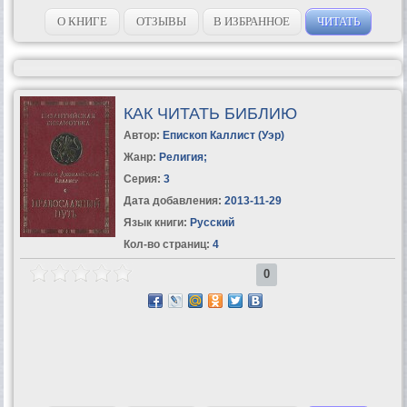
О КНИГЕ
ОТЗЫВЫ
В ИЗБРАННОЕ
ЧИТАТЬ
КАК ЧИТАТЬ БИБЛИЮ
Автор:
Епископ Каллист (Уэр)
Жанр:
Религия
;
Серия:
3
Дата добавления:
2013-11-29
Язык книги:
Русский
Кол-во страниц:
4
0