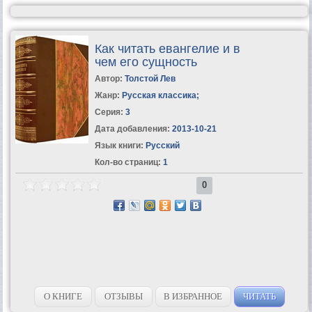
Как читать евангелие и в
чем его сущность
Автор:
Толстой Лев
Жанр:
Русская классика
;
Серия:
3
Дата добавления:
2013-10-21
Язык книги:
Русский
Кол-во страниц:
1
0
О КНИГЕ
ОТЗЫВЫ
В ИЗБРАННОЕ
ЧИТАТЬ