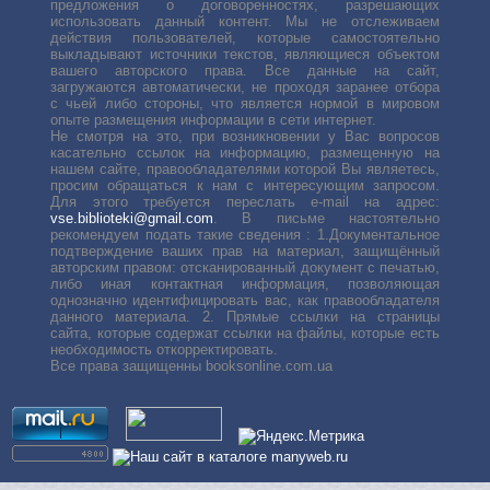
предложения о договоренностях, разрешающих
использовать данный контент. Мы не отслеживаем
действия пользователей, которые самостоятельно
выкладывают источники текстов, являющиеся объектом
вашего авторского права. Все данные на сайт,
загружаются автоматически, не проходя заранее отбора
с чьей либо стороны, что является нормой в мировом
опыте размещения информации в сети интернет.
Не смотря на это, при возникновении у Вас вопросов
касательно ссылок на информацию, размещенную на
нашем сайте, правообладателями которой Вы являетесь,
просим обращаться к нам с интересующим запросом.
Для этого требуется переслать е-mail на адрес:
vse.biblioteki@gmail.com
. В письме настоятельно
рекомендуем подать такие сведения : 1.Документальное
подтверждение ваших прав на материал, защищённый
авторским правом: отсканированный документ с печатью,
либо иная контактная информация, позволяющая
однозначно идентифицировать вас, как правообладателя
данного материала. 2. Прямые ссылки на страницы
сайта, которые содержат ссылки на файлы, которые есть
необходимость откорректировать.
Все права защищенны booksonline.com.ua