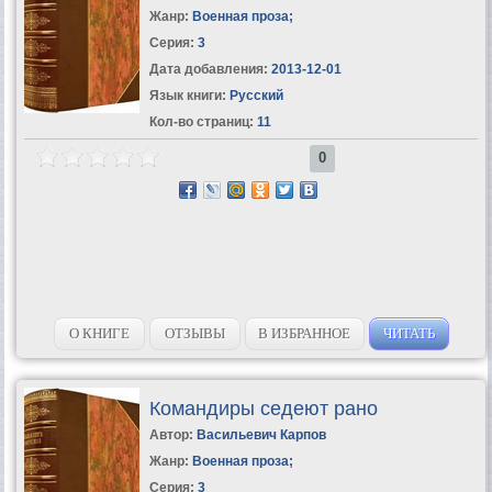
Жанр:
Военная проза
;
Серия:
3
Дата добавления:
2013-12-01
Язык книги:
Русский
Кол-во страниц:
11
0
О КНИГЕ
ОТЗЫВЫ
В ИЗБРАННОЕ
ЧИТАТЬ
Командиры седеют рано
Автор:
Васильевич Карпов
Жанр:
Военная проза
;
Серия:
3