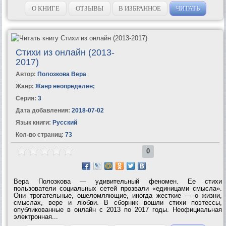
О КНИГЕ
ОТЗЫВЫ
В ИЗБРАННОЕ
ЧИТАТЬ
Стихи из онлайн (2013-
2017)
Автор:
Полозкова Вера
Жанр:
Жанр неопределен
;
Серия:
3
Дата добавления:
2018-07-02
Язык книги:
Русский
Кол-во страниц:
73
0
Вера Полозкова — удивительный феномен. Ее стихи
пользователи социальных сетей прозвали «единицами смысла».
Они трогательные, ошеломляющие, иногда жесткие — о жизни,
смыслах, вере и любви. В сборник вошли стихи поэтессы,
опубликованные в онлайн с 2013 по 2017 годы. Неофициальная
электронная...