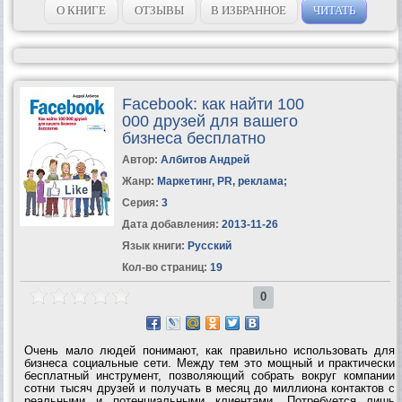
О КНИГЕ
ОТЗЫВЫ
В ИЗБРАННОЕ
ЧИТАТЬ
Facebook: как найти 100
000 друзей для вашего
бизнеса бесплатно
Автор:
Албитов Андрей
Жанр:
Маркетинг, PR, реклама
;
Серия:
3
Дата добавления:
2013-11-26
Язык книги:
Русский
Кол-во страниц:
19
0
Очень мало людей понимают, как правильно использовать для
бизнеса социальные сети. Между тем это мощный и практически
бесплатный инструмент, позволяющий собрать вокруг компании
сотни тысяч друзей и получать в месяц до миллиона контактов с
реальными и потенциальными клиентами. Потребуется лишь