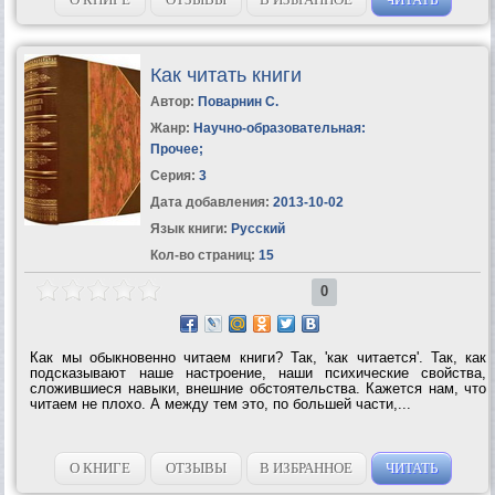
Как читать книги
Автор:
Поварнин С.
Жанр:
Научно-образовательная:
Прочее
;
Серия:
3
Дата добавления:
2013-10-02
Язык книги:
Русский
Кол-во страниц:
15
0
Как мы обыкновенно читаем книги? Так, 'как читается'. Так, как
подсказывают наше настроение, наши психические свойства,
сложившиеся навыки, внешние обстоятельства. Кажется нам, что
читаем не плохо. А между тем это, по большей части,...
О КНИГЕ
ОТЗЫВЫ
В ИЗБРАННОЕ
ЧИТАТЬ