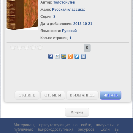
Автор:
Толстой Лев
Жанр:
Русская классика
;
Серия:
3
Дата добавления:
2013-10-21
Язык книги:
Русский
Кол-во страниц:
1
0
О КНИГЕ
ОТЗЫВЫ
В ИЗБРАННОЕ
ЧИТАТЬ
Вперед
Материалы, присутствующие на сайте, получены с
публичных (широкодоступных) ресурсов. Если вы