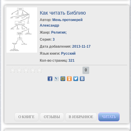
Как читать Библию
Автор:
Мень протоиерей
Александр
Жанр:
Религия
;
Серия:
3
Дата добавления:
2013-11-17
Язык книги:
Русский
Кол-во страниц:
321
0
О КНИГЕ
ОТЗЫВЫ
В ИЗБРАННОЕ
ЧИТАТЬ