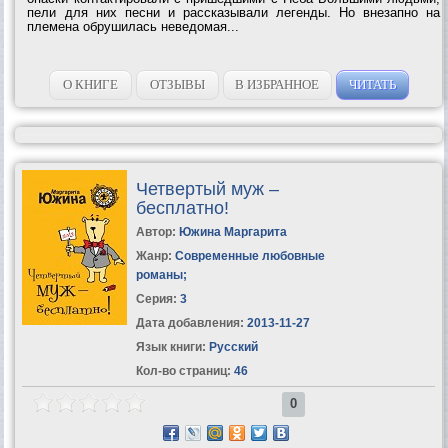
пели для них песни и рассказывали легенды. Но внезапно на
племена обрушилась неведомая...
О КНИГЕ
ОТЗЫВЫ
В ИЗБРАННОЕ
ЧИТАТЬ
Четвертый муж –
бесплатно!
Автор:
Южина Маргарита
Жанр:
Современные любовные
романы
;
Серия:
3
Дата добавления:
2013-11-27
Язык книги:
Русский
Кол-во страниц:
46
0