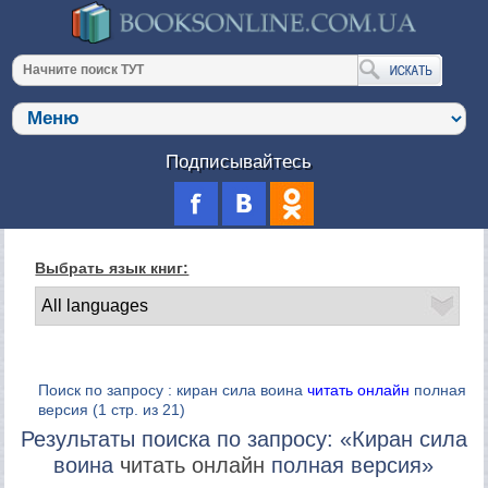
Подписывайтесь
Выбрать язык книг:
Поиск по запросу : киран сила воина
читать онлайн
полная
версия
(1 стр. из 21)
Результаты поиска по запросу: «Киран сила
воина
читать онлайн
полная версия»