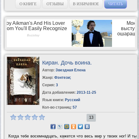
О КНИГЕ
ОТЗЫВЫ
В ИЗБРАННОЕ
ЧИТАТЬ
Киран. Дочь воина.
Автор:
Звездная Елена
Жанр:
Фэнтези
;
Серия:
3
Дата добавления:
2013-11-25
Язык книги:
Русский
Кол-во страниц:
57
13
Когда тебе восемнадцать, кажется что весь мир у твоих ног! И ты