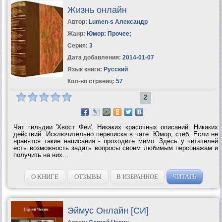
Жизнь онлайн
Автор:
Lumen-s Александр
Жанр:
Юмор: Прочее
;
Серия:
3
Дата добавления:
2014-01-07
Язык книги:
Русский
Кол-во страниц:
57
2
Чат гильдии 'Хвост Феи'. Никаких красочных описаний. Никаких
действий. Исключительно переписка в чате. Юмор, стёб. Если не
нравятся такие написания - проходите мимо. Здесь у читателей
есть возможность задать вопросы своим любимым персонажам и
получить на них...
О КНИГЕ
ОТЗЫВЫ
В ИЗБРАННОЕ
ЧИТАТЬ
Эймус Онлайн [СИ]