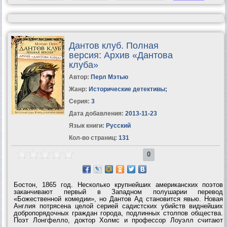
Дантов клуб. Полная
версия: Архив «Дантова
клуба»
Автор:
Перл Мэтью
Жанр:
Исторические детективы
;
Серия:
3
Дата добавления:
2013-11-23
Язык книги:
Русский
Кол-во страниц:
131
0
Бостон, 1865 год. Несколько крупнейших американских поэтов
заканчивают первый в Западном полушарии перевод
«Божественной комедии», но Дантов Ад становится явью. Новая
Англия потрясена целой серией садистских убийств виднейших
добропорядочных граждан города, подлинных столпов общества.
Поэт Лонгфелло, доктор Холмс и профессор Лоуэлл считают