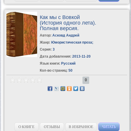
Как мы с Вовкой
(История одного лета).
Полная версия.
Автор:
Асковд Андрей
Жанр:
Юмористическая проза
;
Серия:
3
Дата добавления:
2013-11-20
Язык книги:
Русский
Кол-во страниц:
50
0
О КНИГЕ
ОТЗЫВЫ
В ИЗБРАННОЕ
ЧИТАТЬ