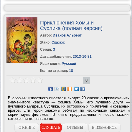
Приключения Хомы и
Суслика (полная версия)
Автор:
Иванов Альберт
Жанр:
Сказки
;
Серия:
3
Дата добавления:
2013-10-31
Язык книги:
Русский
Кол-во страниц:
18
0
В сборник известного писателя входят 20 сказок о приключениях
знаменитого хвастуна — хомяка Хомы, его лучшего друга —
пугливого мудреца Суслика, их осторожных приятелей и коварных
врагов. Эти герои знакомы ребятам по нескольким книжкам и
серии мультфильмов. В книге представлены и новые сказки,
которые нигде раньше не...
О КНИГЕ
СЛУШАТЬ
ОТЗЫВЫ
В ИЗБРАННОЕ