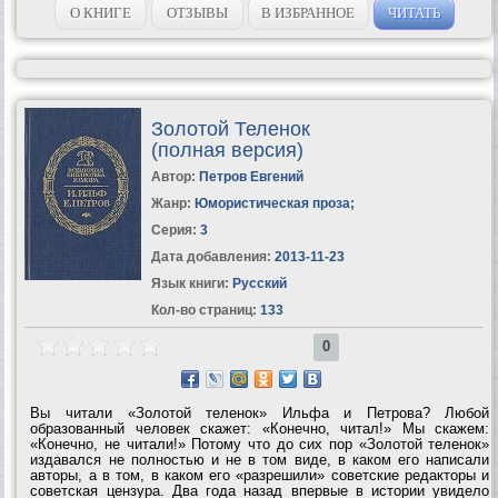
О КНИГЕ
ОТЗЫВЫ
В ИЗБРАННОЕ
ЧИТАТЬ
Золотой Теленок
(полная версия)
Автор:
Петров Евгений
Жанр:
Юмористическая проза
;
Серия:
3
Дата добавления:
2013-11-23
Язык книги:
Русский
Кол-во страниц:
133
0
Вы читали «Золотой теленок» Ильфа и Петрова? Любой
образованный человек скажет: «Конечно, читал!» Мы скажем:
«Конечно, не читали!» Потому что до сих пор «Золотой теленок»
издавался не полностью и не в том виде, в каком его написали
авторы, а в том, в каком его «разрешили» советские редакторы и
советская цензура. Два года назад впервые в истории увидело