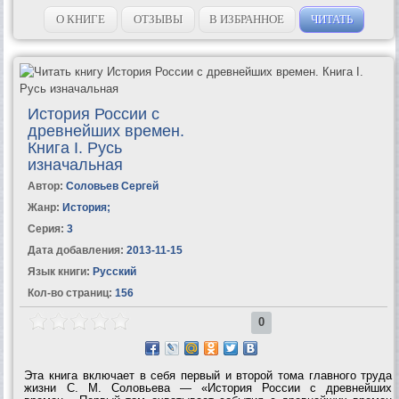
О КНИГЕ
ОТЗЫВЫ
В ИЗБРАННОЕ
ЧИТАТЬ
История России с
древнейших времен.
Книга I. Русь
изначальная
Автор:
Соловьев Сергей
Жанр:
История
;
Серия:
3
Дата добавления:
2013-11-15
Язык книги:
Русский
Кол-во страниц:
156
0
Эта книга включает в себя первый и второй тома главного труда
жизни С. М. Соловьева — «История России с древнейших