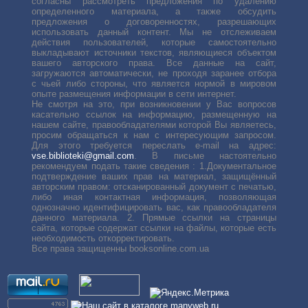
согласны рассмотреть предложения по удалению
определенного материала, а также обсудить
предложения о договоренностях, разрешающих
использовать данный контент. Мы не отслеживаем
действия пользователей, которые самостоятельно
выкладывают источники текстов, являющиеся объектом
вашего авторского права. Все данные на сайт,
загружаются автоматически, не проходя заранее отбора
с чьей либо стороны, что является нормой в мировом
опыте размещения информации в сети интернет.
Не смотря на это, при возникновении у Вас вопросов
касательно ссылок на информацию, размещенную на
нашем сайте, правообладателями которой Вы являетесь,
просим обращаться к нам с интересующим запросом.
Для этого требуется переслать е-mail на адрес:
vse.biblioteki@gmail.com
. В письме настоятельно
рекомендуем подать такие сведения : 1.Документальное
подтверждение ваших прав на материал, защищённый
авторским правом: отсканированный документ с печатью,
либо иная контактная информация, позволяющая
однозначно идентифицировать вас, как правообладателя
данного материала. 2. Прямые ссылки на страницы
сайта, которые содержат ссылки на файлы, которые есть
необходимость откорректировать.
Все права защищенны booksonline.com.ua