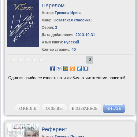
Перелом
Автор:
Грекова Ирина
Жанр:
Советская классика
;
Серия:
3
Дата добавления:
2013-10-31
Язык книги:
Русский
Кол-во страниц:
40
0
Одна из наиболее известных и любимых читателями повестей...
О КНИГЕ
ОТЗЫВЫ
В ИЗБРАННОЕ
ЧИТАТЬ
Референт
Автор:
Грекова Полина