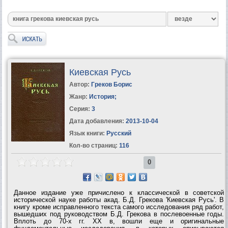
Киевская Русь
Автор:
Греков Борис
Жанр:
История
;
Серия:
3
Дата добавления:
2013-10-04
Язык книги:
Русский
Кол-во страниц:
116
0
Данное издание уже причислено к классической в советской
исторической науке работы акад. Б.Д. Грекова 'Киевская Русь'. В
книгу кроме исправленного текста самого исследования ряд работ,
вышедших под руководством Б.Д. Грекова в послевоенные годы.
Вплоть до 70-х гг. ХХ в, вошли еще и оригинальные