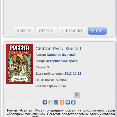
О КНИГЕ
ОТЗЫВЫ
В ИЗБРАННОЕ
ЧИТАТЬ
Святая Русь. Книга 1
Автор:
Балашов Дмитрий
Жанр:
Историческая проза
;
Серия:
3
Дата добавления:
2013-10-22
Язык книги:
Русский
Кол-во страниц:
141
0
Роман «Святая Русь» очередной роман из многотомной серии
«Государи московские». События представляемых здесь читателю