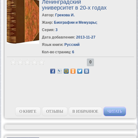
Ленинградский
университет в 20-х годах
Автор:
Грекова И.
Жанр:
Биографии и Мемуары
;
Серия:
3
Дата добавления:
2013-11-27
Язык книги:
Русский
Кол-во страниц:
6
0
О КНИГЕ
ОТЗЫВЫ
В ИЗБРАННОЕ
ЧИТАТЬ