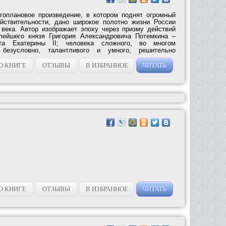
гоплановое произведение, в котором поднят огромный
ействительности, дано широкое полотно жизни России
 века. Автор изображает эпоху через призму действий
тлейшего князя Григория Александровича Потемкина –
ита Екатерины II; человека сложного, во многом
, безусловно, талантливого и умного, решительно
О КНИГЕ
ОТЗЫВЫ
В ИЗБРАННОЕ
ЧИТАТЬ
О КНИГЕ
ОТЗЫВЫ
В ИЗБРАННОЕ
ЧИТАТЬ