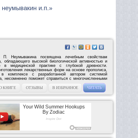
а неумывакин и.п.»
. П. Неумывакина посвящена лечебным свойствам
, обладающего высокой биологической активностью и
о в медицинской практике с глубокой древности.
иготовления лекарственных форм на основе прополиса,
 в комплексе с разработанной автором системой
а, несомненно поможет справиться с многочисленными
О КНИГЕ
ОТЗЫВЫ
В ИЗБРАННОЕ
ЧИТАТЬ