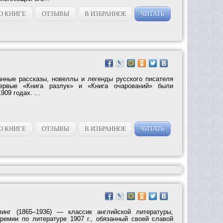
О КНИГЕ
ОТЗЫВЫ
В ИЗБРАННОЕ
ЧИТАТЬ
нные рассказы, новеллы и легенды русского писателя
ервые «Книга разлук» и «Книга очарований» были
909 годах. ...
О КНИГЕ
ОТЗЫВЫ
В ИЗБРАННОЕ
ЧИТАТЬ
инг (1865–1936) — классик английской литературы,
ремии по литературе 1907 г., обязанный своей славой