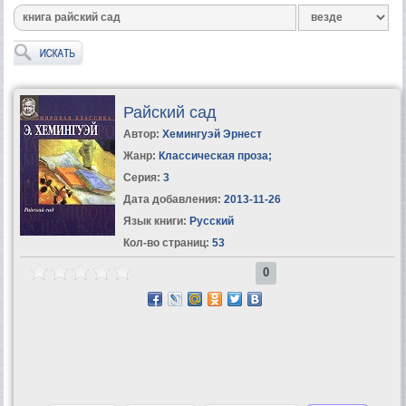
Райский сад
Автор:
Хемингуэй Эрнест
Жанр:
Классическая проза
;
Серия:
3
Дата добавления:
2013-11-26
Язык книги:
Русский
Кол-во страниц:
53
0