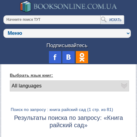
Подписывайтесь
Выбрать язык книг:
Поиск по запросу : книга райский сад
(1 стр. из 81)
Результаты поиска по запросу: «Книга
райский сад»