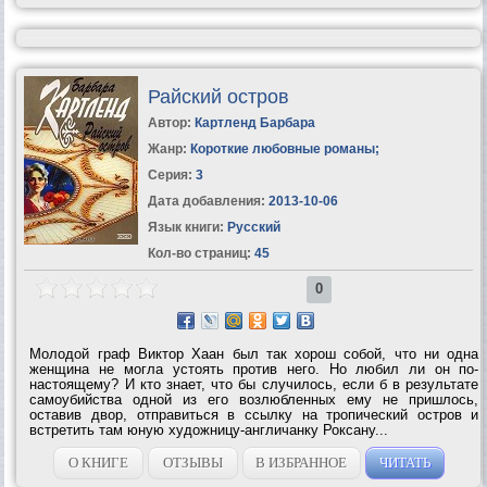
Райский остров
Автор:
Картленд Барбара
Жанр:
Короткие любовные романы
;
Серия:
3
Дата добавления:
2013-10-06
Язык книги:
Русский
Кол-во страниц:
45
0
Молодой граф Виктор Хаан был так хорош собой, что ни одна
женщина не могла устоять против него. Но любил ли он по-
настоящему? И кто знает, что бы случилось, если б в результате
самоубийства одной из его возлюбленных ему не пришлось,
оставив двор, отправиться в ссылку на тропический остров и
встретить там юную художницу-англичанку Роксану...
О КНИГЕ
ОТЗЫВЫ
В ИЗБРАННОЕ
ЧИТАТЬ