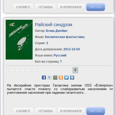
О КНИГЕ
ОТЗЫВЫ
В ИЗБРАННОЕ
ЧИТАТЬ
Райский синдром
Автор:
Блиш Джеймс
Жанр:
Космическая фантастика
;
Серия:
3
Дата добавления:
2013-10-04
Язык книги:
Русский
Кол-во страниц:
7
0
На бескрайних просторах Галактики экипаж USS «Enterprise»
пытается спасти планету со слаборазвитым населением от
уничтожения населения при падении гигантского...
О КНИГЕ
ОТЗЫВЫ
В ИЗБРАННОЕ
ЧИТАТЬ