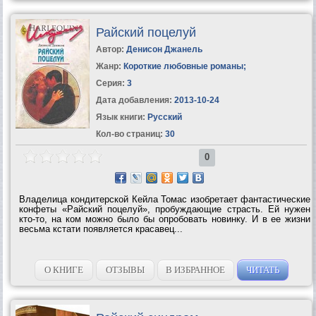
Райский поцелуй
Автор:
Денисон Джанель
Жанр:
Короткие любовные романы
;
Серия:
3
Дата добавления:
2013-10-24
Язык книги:
Русский
Кол-во страниц:
30
0
Владелица кондитерской Кейла Томас изобретает фантастические
конфеты «Райский поцелуй», пробуждающие страсть. Ей нужен
кто-то, на ком можно было бы опробовать новинку. И в ее жизни
весьма кстати появляется красавец...
О КНИГЕ
ОТЗЫВЫ
В ИЗБРАННОЕ
ЧИТАТЬ