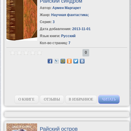
Райский синдром
Автор:
Армен Маргарет
Жанр:
Научная фантастика
;
Серия:
3
Дата добавления:
2013-11-01
Язык книги:
Русский
Кол-во страниц:
7
0
О КНИГЕ
ОТЗЫВЫ
В ИЗБРАННОЕ
ЧИТАТЬ
Райский остров