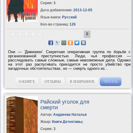
Серия:
3
Дата добавления:
2013-12-05
Язык книги:
Русский
Кол-во страниц:
126
0
Они — 'Дивизион'. Секретная оперативная группа по борьбе с
организованной преступностью. Люди, чья профессия —
расследовать самые сложные, самые невозможные дела. Однако
на этот раз распугивать приходится не просто убийство при
загадочных обстоятельствах, но — смерть одного из...
О КНИГЕ
ОТЗЫВЫ
В ИЗБРАННОЕ
ЧИТАТЬ
Райский уголок для
смерти
Автор:
Андреева Наталья
Жанр:
Книги Детективы
;
Серия:
3