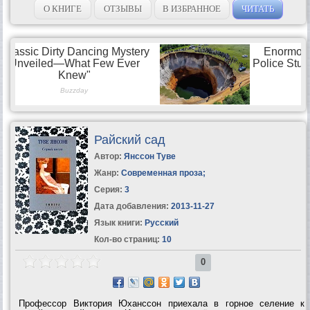
О КНИГЕ
ОТЗЫВЫ
В ИЗБРАННОЕ
ЧИТАТЬ
Райский сад
Автор:
Янссон Туве
Жанр:
Современная проза
;
Серия:
3
Дата добавления:
2013-11-27
Язык книги:
Русский
Кол-во страниц:
10
0
Профессор Виктория Юханссон приехала в горное селение к