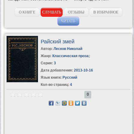
О КНИГЕ
СЛУШАТЬ
ОТЗЫВЫ
В ИЗБРАННОЕ
ЧИТАТЬ
Райский змей
Автор:
Лесков Николай
Жанр:
Классическая проза
;
Серия:
3
Дата добавления:
2013-10-16
Язык книги:
Русский
Кол-во страниц:
4
0