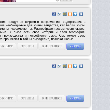
гих продуктов широкого потребления, содержащих в
кие необходимые для жизни вещества, как белки, жиры,
амины, икроэлементы. Разнообразен ассортимент сыров,
амма. У сыра есть своя история и своя география.
и производства и потребления сыра. Сыр имеет свою
же проникают в тайны сыроделия, познают новые...
О КНИГЕ
ОТЗЫВЫ
В ИЗБРАННОЕ
ЧИТАТЬ
О КНИГЕ
ОТЗЫВЫ
В ИЗБРАННОЕ
ЧИТАТЬ