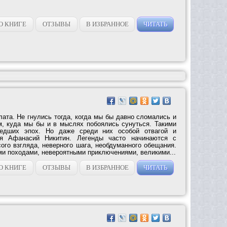
О КНИГЕ
ОТЗЫВЫ
В ИЗБРАННОЕ
ЧИТАТЬ
ата. Не гнулись тогда, когда мы бы давно сломались и
, куда мы бы и в мыслях побоялись сунуться. Такими
дших эпох. Но даже среди них особой отвагой и
ся Афанасий Никитин. Легенды часто начинаются с
ого взгляда, неверного шага, необдуманного обещания.
ми походами, невероятными приключениями, великими...
О КНИГЕ
ОТЗЫВЫ
В ИЗБРАННОЕ
ЧИТАТЬ