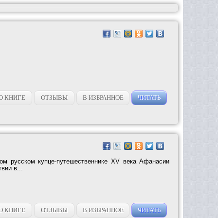
О КНИГЕ
ОТЗЫВЫ
В ИЗБРАННОЕ
ЧИТАТЬ
ном русском купце-путешественнике XV века Афанасии
вии в...
О КНИГЕ
ОТЗЫВЫ
В ИЗБРАННОЕ
ЧИТАТЬ