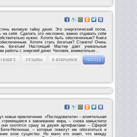
тичь великую тайну денег. Это энергетический поток,
ь на себя. Сделать это несложно, важно отдавать себе
действительно нужно. Хотите быть обеспеченным? Книга
 обеспеченным. Хотите стать богатым? Станете! Очень
ень богатым! Настоящий Мастер дает уникальные
м работы с энергией денег. Человек, внимательно...
О КНИГЕ
ОТЗЫВЫ
В ИЗБРАННОЕ
ЧИТАТЬ
ут новые приключения. «Последователи» – влиятельная
, стремящаяся к завоеванию мира, – снова замыслили
з они охотятся сразу за двумя артефактами – Сферой
ете-Негеноши, – которые помогут им обогатиться и
внее злое существо. Но мало кто знает, что между