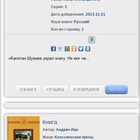
Серия:
3
Дата добавления:
2013-11-21
Язык книги:
Русский
Кол-во страниц:
1
0
«Капитан Шуваев украл книгу. Не мог не...
О КНИГЕ
ОТЗЫВЫ
В ИЗБРАННОЕ
ЧИТАТЬ
Книга
Автор:
Андрич Иво
Жанр:
Классическая проза
;