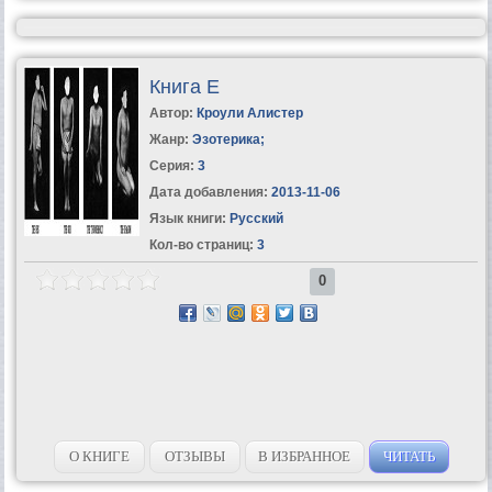
Книга Е
Автор:
Кроули Алистер
Жанр:
Эзотерика
;
Серия:
3
Дата добавления:
2013-11-06
Язык книги:
Русский
Кол-во страниц:
3
0
О КНИГЕ
ОТЗЫВЫ
В ИЗБРАННОЕ
ЧИТАТЬ