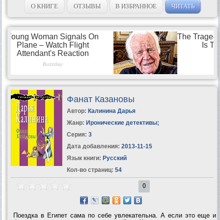
нет...
О КНИГЕ
ОТЗЫВЫ
В ИЗБРАННОЕ
ЧИТАТЬ
Фанат Казановы
Автор:
Калинина Дарья
Жанр:
Иронические детективы
;
Серия:
3
Дата добавления:
2013-11-15
Язык книги:
Русский
Кол-во страниц:
54
0
Поездка в Египет сама по себе увлекательна. А если это еще и