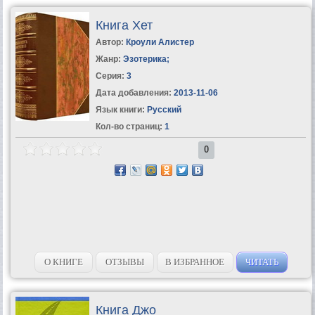
Книга Хет
Автор:
Кроули Алистер
Жанр:
Эзотерика
;
Серия:
3
Дата добавления:
2013-11-06
Язык книги:
Русский
Кол-во страниц:
1
0
О КНИГЕ
ОТЗЫВЫ
В ИЗБРАННОЕ
ЧИТАТЬ
Книга Джо