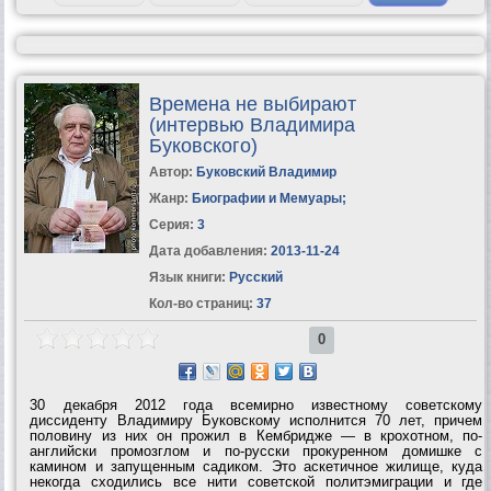
Времена не выбирают
(интервью Владимира
Буковского)
Автор:
Буковский Владимир
Жанр:
Биографии и Мемуары
;
Серия:
3
Дата добавления:
2013-11-24
Язык книги:
Русский
Кол-во страниц:
37
0
30 декабря 2012 года всемирно известному советскому
диссиденту Владимиру Буковскому исполнится 70 лет, причем
половину из них он прожил в Кембридже — в крохотном, по-
английски промозглом и по-русски прокуренном домишке с
камином и запущенным садиком. Это аскетичное жилище, куда
некогда сходились все нити советской политэмиграции и где