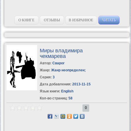
О КНИГЕ
ОТЗЫВЫ
В ИЗБРАННОЕ
ЧИТАТЬ
Миры владимира
чекмарева
Автор:
Сварог
Жанр:
Жанр неопределен
;
Серия:
3
Дата добавления:
2013-11-15
Язык книги:
English
Кол-во страниц:
58
0