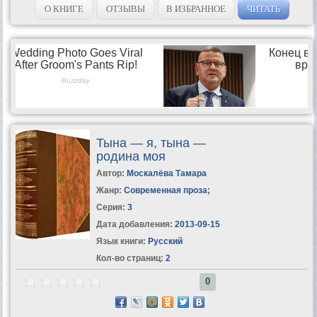
О КНИГЕ
ОТЗЫВЫ
В ИЗБРАННОЕ
ЧИТАТЬ
Тына — я, тына —
родина моя
Автор:
Москалёва Тамара
Жанр:
Современная проза
;
Серия:
3
Дата добавления:
2013-09-15
Язык книги:
Русский
Кол-во страниц:
2
0