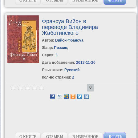
О КНИГЕ
ОТЗЫВЫ
В ИЗБРАННОЕ
ЧИТАТЬ
Франсуа Вийон в
переводе Владимира
Жаботинского
Автор:
Вийон Франсуа
Жанр:
Поэзия
;
Серия:
3
Дата добавления:
2013-11-20
Язык книги:
Русский
Кол-во страниц:
2
0
О КНИГЕ
ОТЗЫВЫ
В ИЗБРАННОЕ
ЧИТАТЬ