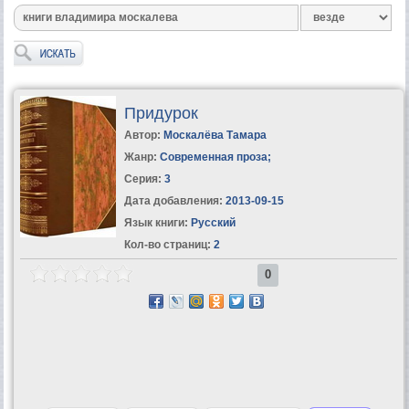
Придурок
Автор:
Москалёва Тамара
Жанр:
Современная проза
;
Серия:
3
Дата добавления:
2013-09-15
Язык книги:
Русский
Кол-во страниц:
2
0