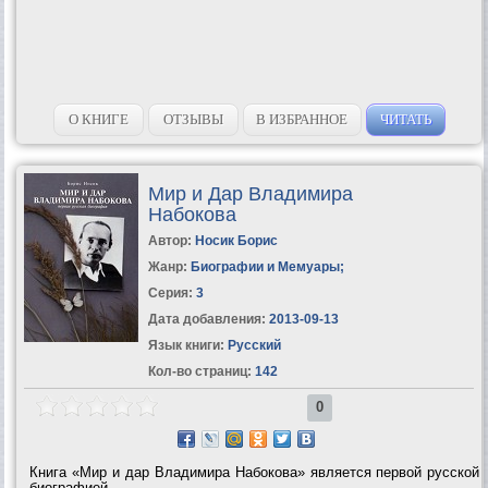
О КНИГЕ
ОТЗЫВЫ
В ИЗБРАННОЕ
ЧИТАТЬ
Мир и Дар Владимира
Набокова
Автор:
Носик Борис
Жанр:
Биографии и Мемуары
;
Серия:
3
Дата добавления:
2013-09-13
Язык книги:
Русский
Кол-во страниц:
142
0
Книга «Мир и дар Владимира Набокова» является первой русской
биографией...