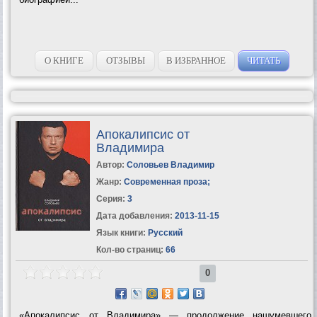
О КНИГЕ
ОТЗЫВЫ
В ИЗБРАННОЕ
ЧИТАТЬ
Апокалипсис от
Владимира
Автор:
Соловьев Владимир
Жанр:
Современная проза
;
Серия:
3
Дата добавления:
2013-11-15
Язык книги:
Русский
Кол-во страниц:
66
0
«Апокалипсис от Владимира» — продолжение нашумевшего