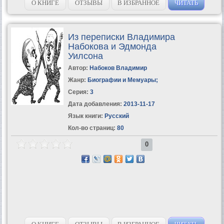
футуризма. В данном...
О КНИГЕ
ОТЗЫВЫ
В ИЗБРАННОЕ
ЧИТАТЬ
Из переписки Владимира
Набокова и Эдмонда
Уилсона
Автор:
Набоков Владимир
Жанр:
Биографии и Мемуары
;
Серия:
3
Дата добавления:
2013-11-17
Язык книги:
Русский
Кол-во страниц:
80
0