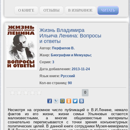
О КНИГЕ
ОТЗЫВЫ
В ИЗБРАННОЕ
ЧИТАТЬ
Жизнь Владимира
Ильича Ленина: Вопросы
и ответы
Автор:
Перфилов В.
Жанр:
Биографии и Мемуары
;
Серия:
3
Дата добавления:
2013-11-24
Язык книги:
Русский
Кол-во страниц:
90
0
Несмотря на огромное число публикаций о В.И.Ленине, немало
фактов из его жизни, жизни семьи Ульяновых остаются
малоизвестными, а многие общеизвестные материалы
сознательно переписываются с точки зрения конъюнктурных
политических целей. В данной книге сотрудники Музея-мемориала