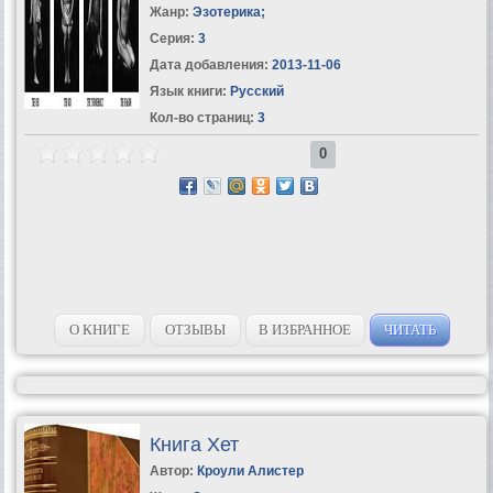
Жанр:
Эзотерика
;
Серия:
3
Дата добавления:
2013-11-06
Язык книги:
Русский
Кол-во страниц:
3
0
О КНИГЕ
ОТЗЫВЫ
В ИЗБРАННОЕ
ЧИТАТЬ
Книга Хет
Автор:
Кроули Алистер