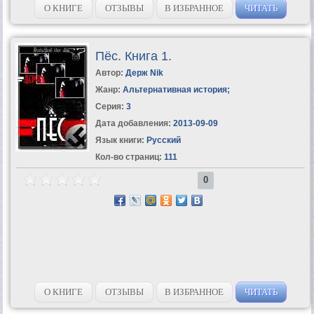
решительно вторгавшегося...
О КНИГЕ
ОТЗЫВЫ
В ИЗБРАННОЕ
ЧИТАТЬ
Пёс. Книга 1.
Автор:
Держ Nik
Жанр:
Альтернативная история
;
Серия:
3
Дата добавления:
2013-09-09
Язык книги:
Русский
Кол-во страниц:
111
0
О КНИГЕ
ОТЗЫВЫ
В ИЗБРАННОЕ
ЧИТАТЬ