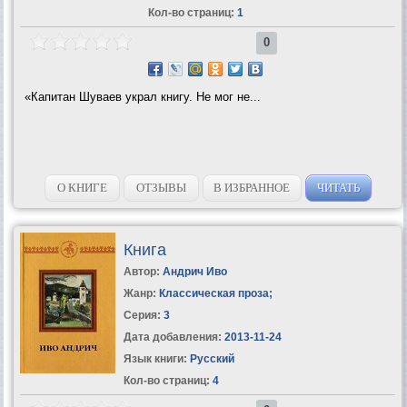
Кол-во страниц:
1
0
«Капитан Шуваев украл книгу. Не мог не...
О КНИГЕ
ОТЗЫВЫ
В ИЗБРАННОЕ
ЧИТАТЬ
Книга
Автор:
Андрич Иво
Жанр:
Классическая проза
;
Серия:
3
Дата добавления:
2013-11-24
Язык книги:
Русский
Кол-во страниц:
4