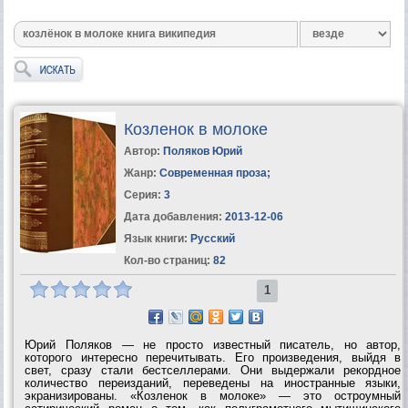
Козленок в молоке
Автор:
Поляков Юрий
Жанр:
Современная проза
;
Серия:
3
Дата добавления:
2013-12-06
Язык книги:
Русский
Кол-во страниц:
82
1
Юрий Поляков — не просто известный писатель, но автор,
которого интересно перечитывать. Его произведения, выйдя в
свет, сразу стали бестселлерами. Они выдержали рекордное
количество переизданий, переведены на иностранные языки,
экранизированы. «Козленок в молоке» — это остроумный