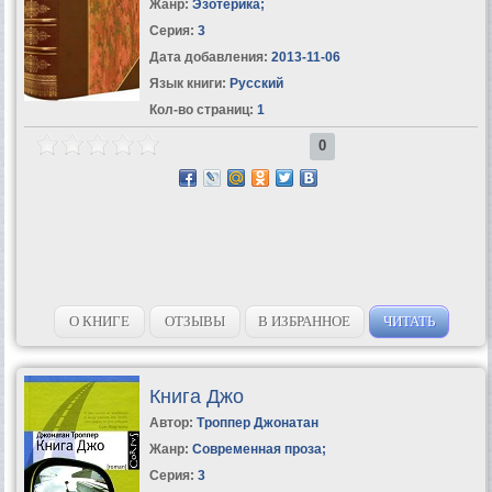
Жанр:
Эзотерика
;
Серия:
3
Дата добавления:
2013-11-06
Язык книги:
Русский
Кол-во страниц:
1
0
О КНИГЕ
ОТЗЫВЫ
В ИЗБРАННОЕ
ЧИТАТЬ
Книга Джо
Автор:
Троппер Джонатан
Жанр:
Современная проза
;
Серия:
3