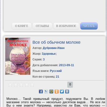
О КНИГЕ
ОТЗЫВЫ
В ИЗБРАННОЕ
ЧИТАТЬ
Все об обычном молоке
Автор:
Дубровин Иван
Жанр:
Здоровье
;
Серия:
3
Дата добавления:
2013-09-11
Язык книги:
Русский
Кол-во страниц:
21
0
Молоко… Такой привычный продукт, подумаете Вы. В любом
магазине этого молока — несколько десятков видов… Но все ли
Вы о нем знаете? Например, известно ли Вам, что молоко —