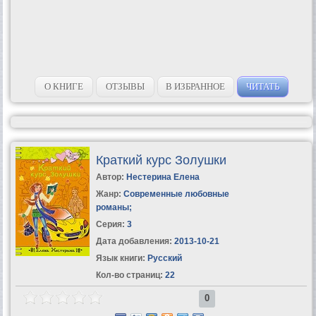
О КНИГЕ
ОТЗЫВЫ
В ИЗБРАННОЕ
ЧИТАТЬ
Краткий курс Золушки
Автор:
Нестерина Елена
Жанр:
Современные любовные
романы
;
Серия:
3
Дата добавления:
2013-10-21
Язык книги:
Русский
Кол-во страниц:
22
0