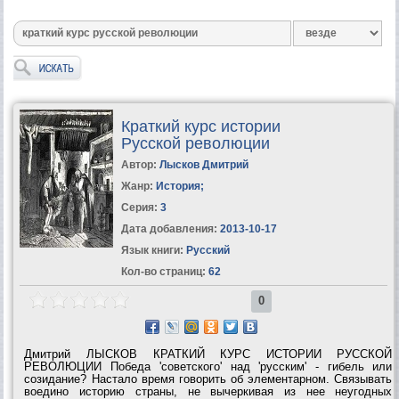
Краткий курс истории
Русской революции
Автор:
Лысков Дмитрий
Жанр:
История
;
Серия:
3
Дата добавления:
2013-10-17
Язык книги:
Русский
Кол-во страниц:
62
0
Дмитрий ЛЫСКОВ КРАТКИЙ КУРС ИСТОРИИ РУССКОЙ
РЕВОЛЮЦИИ Победа 'советского' над 'русским' - гибель или
созидание? Настало время говорить об элементарном. Связывать
воедино историю страны, не вычеркивая из нее неугодных