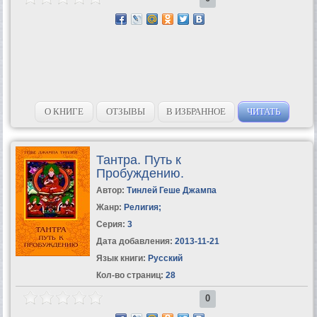
О КНИГЕ
ОТЗЫВЫ
В ИЗБРАННОЕ
ЧИТАТЬ
Тантра. Путь к
Пробуждению.
Автор:
Тинлей Геше Джампа
Жанр:
Религия
;
Серия:
3
Дата добавления:
2013-11-21
Язык книги:
Русский
Кол-во страниц:
28
0