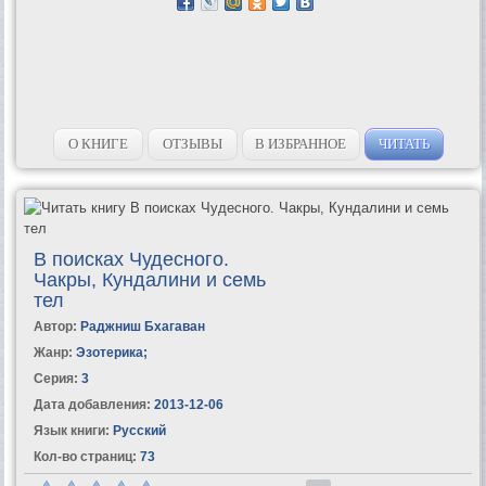
О КНИГЕ
ОТЗЫВЫ
В ИЗБРАННОЕ
ЧИТАТЬ
В поисках Чудесного.
Чакры, Кундалини и семь
тел
Автор:
Раджниш Бхагаван
Жанр:
Эзотерика
;
Серия:
3
Дата добавления:
2013-12-06
Язык книги:
Русский
Кол-во страниц:
73