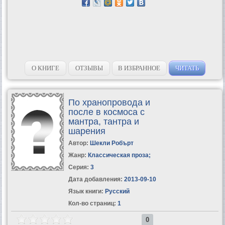
О КНИГЕ
ОТЗЫВЫ
В ИЗБРАННОЕ
ЧИТАТЬ
По хранопровода и
после в космоса с
мантра, тантра и
шарения
Автор:
Шекли Робърт
Жанр:
Классическая проза
;
Серия:
3
Дата добавления:
2013-09-10
Язык книги:
Русский
Кол-во страниц:
1
0