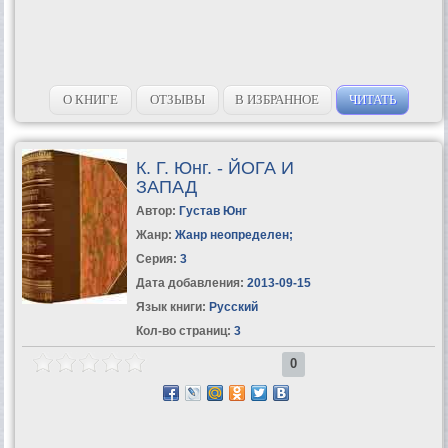
О КНИГЕ
ОТЗЫВЫ
В ИЗБРАННОЕ
ЧИТАТЬ
К. Г. Юнг. - ЙОГА И
ЗАПАД
Автор:
Густав Юнг
Жанр:
Жанр неопределен
;
Серия:
3
Дата добавления:
2013-09-15
Язык книги:
Русский
Кол-во страниц:
3
0