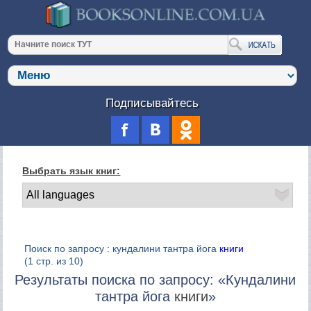
Подписывайтесь
Выбрать язык книг:
Поиск по запросу : кундалини тантра йога
книги
(1 стр. из 10)
Результаты поиска по запросу: «Кундалини
тантра йога
книги
»