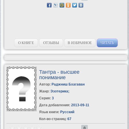
О КНИГЕ
ОТЗЫВЫ
В ИЗБРАННОЕ
ЧИТАТЬ
Тантра - высшее
понимание
Автор:
Раджниш Бхагаван
Жанр:
Эзотерика
;
Серия:
3
Дата добавления:
2013-09-11
Язык книги:
Русский
Кол-во страниц:
67
0