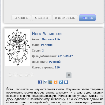
О КНИГЕ
ОТЗЫВЫ
В ИЗБРАННОЕ
ЧИТАТЬ
Йога Васиштхи
Автор:
Валмики Lilia
Жанр:
Религия
;
Серия:
3
Дата добавления:
2013-09-17
Язык книги:
Русский
Кол-во страниц:
210
0
Йога Васиштха — изумительная книга. Изучение этого творения
несомненно может помочь внимательному читателю в достижении
высшего знания, самореализации. Изложенное учение близко по
духу адваите и кашмирскому шиваизму. Оно считается одним из
основных текстов индийской философии, раскрывающим учение с