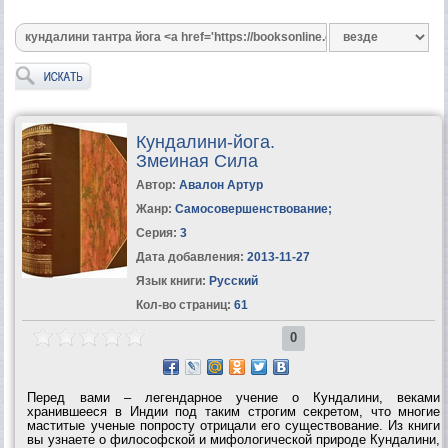
Кундалини-йога.
Змеиная Сила
Автор:
Авалон Артур
Жанр:
Самосовершенствование
;
Серия:
3
Дата добавления:
2013-11-27
Язык книги:
Русский
Кол-во страниц:
61
0
Перед вами – легендарное учение о Кундалини, веками
хранившееся в Индии под таким строгим секретом, что многие
маститые ученые попросту отрицали его существование. Из книги
вы узнаете о философской и мифологической природе Кундалини,