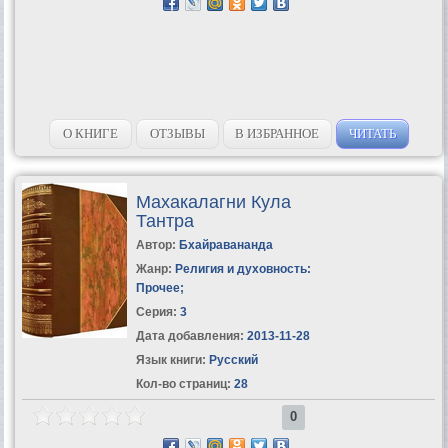
О КНИГЕ
ОТЗЫВЫ
В ИЗБРАННОЕ
ЧИТАТЬ
Махакалагни Кула
Тантра
Автор:
Бхайравананда
Жанр:
Религия и духовность:
Прочее
;
Серия:
3
Дата добавления:
2013-11-28
Язык книги:
Русский
Кол-во страниц:
28
0