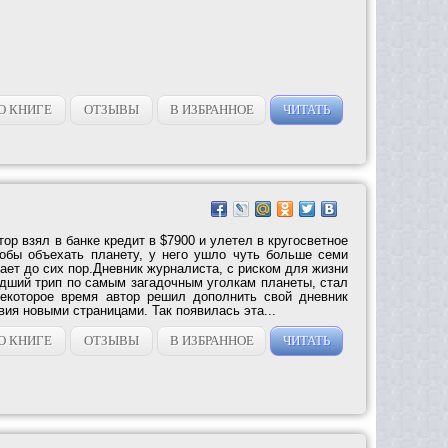
О КНИГЕ
ОТЗЫВЫ
В ИЗБРАННОЕ
ЧИТАТЬ
тор взял в банке кредит в $7900 и улетел в кругосветное
тобы объехать планету, у него ушло чуть больше семи
дает до сих пор.Дневник журналиста, с риском для жизни
ший трип по самым загадочным уголкам планеты, стал
некоторое время автор решил дополнить свой дневник
вия новыми страницами. Так появилась эта...
О КНИГЕ
ОТЗЫВЫ
В ИЗБРАННОЕ
ЧИТАТЬ