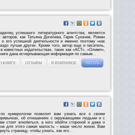
делец успешного литературного агентства, является
 авторов, как Татьяна Догилева, Гарик Сукачев, Роман
т о его успешной деятельности и именно поэтому «как
раздо лучше других. Кроме того, автор еще и писатель,
 в известных издательствах, таких как «АСТ», «Олимп»,
ниге дана исчерпывающая информация по самым...
О КНИГЕ
ОТЗЫВЫ
В ИЗБРАННОЕ
ЧИТАТЬ
 по нумерологии позволит вам узнать все о своем
 привычках, об отношениях с окружающими людьми и с
вам стоит влюбиться, а кого обойти стороной и даже о
на для этого самая малость – ваше число жизни. Вам
нуть страницу, чтобы узнать, как его...