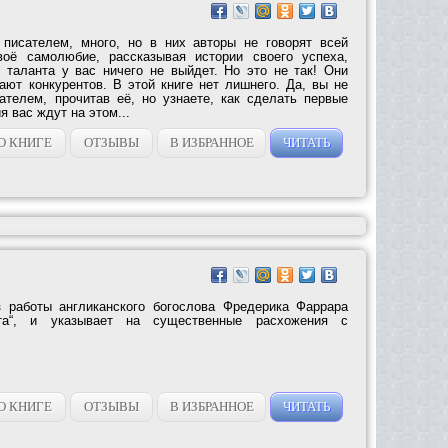
 писателем, много, но в них авторы не говорят всей
оё самолюбие, рассказывая истории своего успеха,
з таланта у вас ничего не выйдет. Но это не так! Они
ают конкурентов. В этой книге нет лишнего. Да, вы не
ателем, прочитав её, но узнаете, как сделать первые
я вас ждут на этом...
О КНИГЕ
ОТЗЫВЫ
В ИЗБРАННОЕ
ЧИТАТЬ
з работы англиканского богослова Фредерика Фаррара
та“, и указывает на существенные расхожения с
О КНИГЕ
ОТЗЫВЫ
В ИЗБРАННОЕ
ЧИТАТЬ