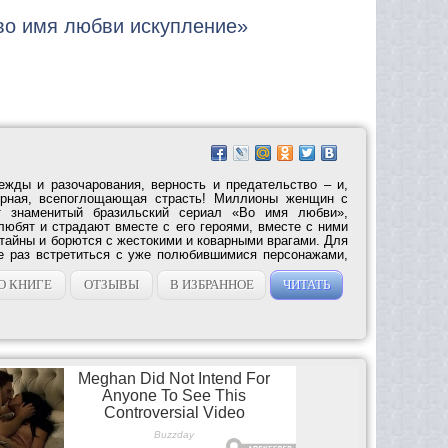
 во имя любви искупление»
ежды и разочарования, верность и предательство – и,
бурная, всепоглощающая страсть! Миллионы женщин с
т знаменитый бразильский сериал «Во имя любви»,
любят и страдают вместе с его героями, вместе с ними
тайны и борются с жестокими и коварными врагами. Для
е раз встретиться с уже полюбившимися персонажами,
О КНИГЕ
ОТЗЫВЫ
В ИЗБРАННОЕ
ЧИТАТЬ