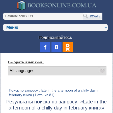
Подписывайтесь
Выбрать язык книг:
Поиск по запросу : late in the afternoon of a chilly day in
february книга
(1 стр. из 81)
Результаты поиска по запросу: «Late in the
afternoon of a chilly day in february книга»