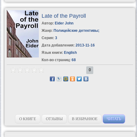
Late of the Payroll
Автор:
Eider John
Жанр:
Полицейские детективы
;
Серия:
3
Дата добавления:
2013-11-16
Язык книги:
English
Кол-во страниц:
68
0
О КНИГЕ
ОТЗЫВЫ
В ИЗБРАННОЕ
ЧИТАТЬ