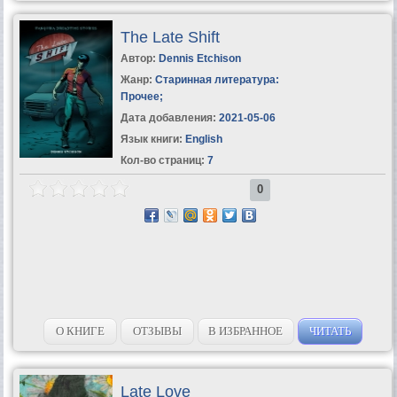
The Late Shift
Автор:
Dennis Etchison
Жанр:
Старинная литература:
Прочее
;
Дата добавления:
2021-05-06
Язык книги:
English
Кол-во страниц:
7
0
О КНИГЕ
ОТЗЫВЫ
В ИЗБРАННОЕ
ЧИТАТЬ
Late Love