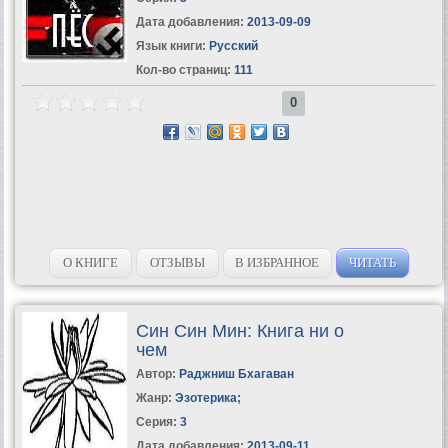
Дата добавления:
2013-09-09
Язык книги:
Русский
Кол-во страниц:
111
0
О КНИГЕ
ОТЗЫВЫ
В ИЗБРАННОЕ
ЧИТАТЬ
Син Син Мин: Книга ни о
чем
Автор:
Раджниш Бхагаван
Жанр:
Эзотерика
;
Серия:
3
Дата добавления:
2013-09-11