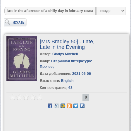
[Mrs Bradley 50] - Late,
Late in the Evening
Автор:
Gladys Mitchell
Жанр:
Старинная литература:
Прочее
;
Дата добавления:
2021-05-06
Язык книги:
English
Кол-во страниц:
63
0