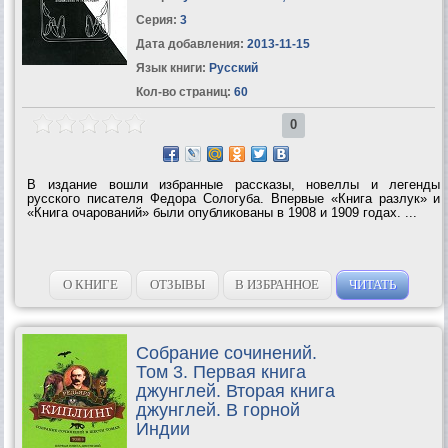
Серия:
3
Дата добавления:
2013-11-15
Язык книги:
Русский
Кол-во страниц:
60
0
В издание вошли избранные рассказы, новеллы и легенды
русского писателя Федора Сологуба. Впервые «Книга разлук» и
«Книга очарований» были опубликованы в 1908 и 1909 годах. ...
О КНИГЕ
ОТЗЫВЫ
В ИЗБРАННОЕ
ЧИТАТЬ
Собрание сочинений.
Том 3. Первая книга
джунглей. Вторая книга
джунглей. В горной
Индии