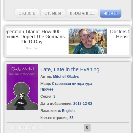
О КНИГЕ
ОТЗЫВЫ
В ИЗБРАННОЕ
ЧИТАТЬ
Late, Late in the Evening
Автор:
Mitchell Gladys
Жанр:
Старинная литература:
Прочее
;
Серия:
3
Дата добавления:
2013-12-02
Язык книги:
English
Кол-во страниц:
55
0